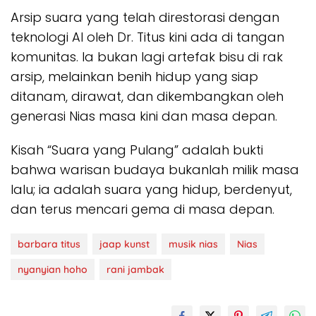
Arsip suara yang telah direstorasi dengan
teknologi AI oleh Dr. Titus kini ada di tangan
komunitas. Ia bukan lagi artefak bisu di rak
arsip, melainkan benih hidup yang siap
ditanam, dirawat, dan dikembangkan oleh
generasi Nias masa kini dan masa depan.
Kisah “Suara yang Pulang” adalah bukti
bahwa warisan budaya bukanlah milik masa
lalu; ia adalah suara yang hidup, berdenyut,
dan terus mencari gema di masa depan.
barbara titus
jaap kunst
musik nias
Nias
nyanyian hoho
rani jambak