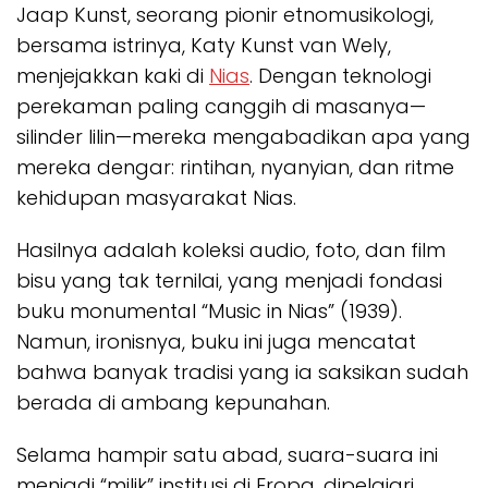
Jaap Kunst, seorang pionir etnomusikologi,
bersama istrinya, Katy Kunst van Wely,
menjejakkan kaki di
Nias
. Dengan teknologi
perekaman paling canggih di masanya—
silinder lilin—mereka mengabadikan apa yang
mereka dengar: rintihan, nyanyian, dan ritme
kehidupan masyarakat Nias.
Hasilnya adalah koleksi audio, foto, dan film
bisu yang tak ternilai, yang menjadi fondasi
buku monumental “Music in Nias” (1939).
Namun, ironisnya, buku ini juga mencatat
bahwa banyak tradisi yang ia saksikan sudah
berada di ambang kepunahan.
Selama hampir satu abad, suara-suara ini
menjadi “milik” institusi di Eropa, dipelajari