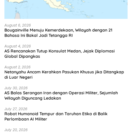
August 6, 2026
Bougainville Menuju Kemerdekaan, Wilayah dengan 21
Bahasa Ini Bakal Jadi Tetangga RI
August 4, 2026
AS Rencanakan Tutup Konsulat Medan, Jejak Diplomasi
Global Dipangkas
August 2, 2026
Netanyahu Ancam Kerahkan Pasukan Khusus jika Ditangkap
di Luar Negeri
July 30, 2026
AS Balas Serangan Iran dengan Operasi Militer, Sejumlah
Wilayah Diguncang Ledakan
July 27, 2026
Robot Humanoid Tempur dan Taruhan Etika di Balik
Perlombaan AI Militer
July 20, 2026