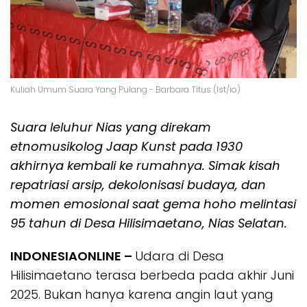
Kuliah Umum Suara Yang Pulang - Barbara Titus (Ist/io)
Suara leluhur Nias yang direkam
etnomusikolog Jaap Kunst pada 1930
akhirnya kembali ke rumahnya. Simak kisah
repatriasi arsip, dekolonisasi budaya, dan
momen emosional saat gema
hoho
melintasi
95 tahun di Desa Hilisimaetano, Nias Selatan.
INDONESIAONLINE –
Udara di Desa
Hilisimaetano terasa berbeda pada akhir Juni
2025. Bukan hanya karena angin laut yang