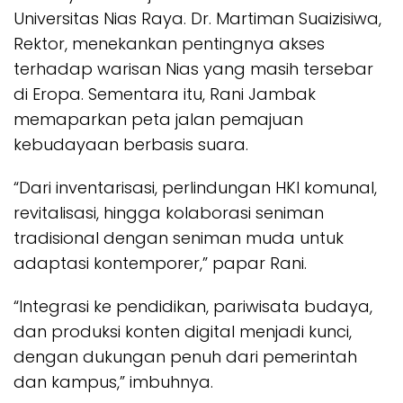
Universitas Nias Raya. Dr. Martiman Suaizisiwa,
Rektor, menekankan pentingnya akses
terhadap warisan Nias yang masih tersebar
di Eropa. Sementara itu, Rani Jambak
memaparkan peta jalan pemajuan
kebudayaan berbasis suara.
“Dari inventarisasi, perlindungan HKI komunal,
revitalisasi, hingga kolaborasi seniman
tradisional dengan seniman muda untuk
adaptasi kontemporer,” papar Rani.
“Integrasi ke pendidikan, pariwisata budaya,
dan produksi konten digital menjadi kunci,
dengan dukungan penuh dari pemerintah
dan kampus,” imbuhnya.