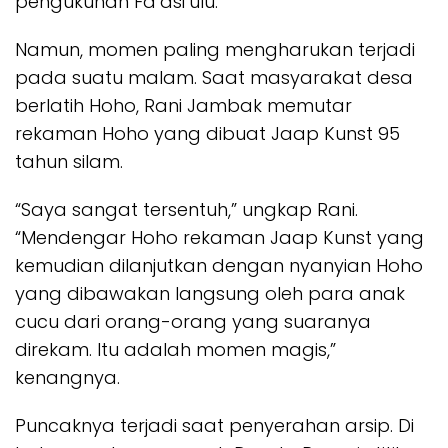
pengukuhan
Fa’asi’ulu
.
Namun, momen paling mengharukan terjadi
pada suatu malam. Saat masyarakat desa
berlatih
Hoho
, Rani Jambak memutar
rekaman
Hoho
yang dibuat Jaap Kunst 95
tahun silam.
“Saya sangat tersentuh,” ungkap Rani.
“Mendengar
Hoho
rekaman Jaap Kunst yang
kemudian dilanjutkan dengan nyanyian
Hoho
yang dibawakan langsung oleh para anak
cucu dari orang-orang yang suaranya
direkam. Itu adalah momen magis,”
kenangnya.
Puncaknya terjadi saat penyerahan arsip. Di