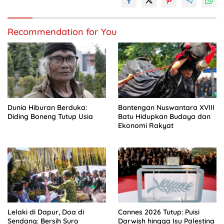
Recommendation for You
Dunia Hiburan Berduka:
Bantengan Nuswantara XVIII
Diding Boneng Tutup Usia
Batu Hidupkan Budaya dan
Ekonomi Rakyat
Lelaki di Dapur, Doa di
Cannes 2026 Tutup: Puisi
Sendang: Bersih Suro
Darwish hingga Isu Palestina