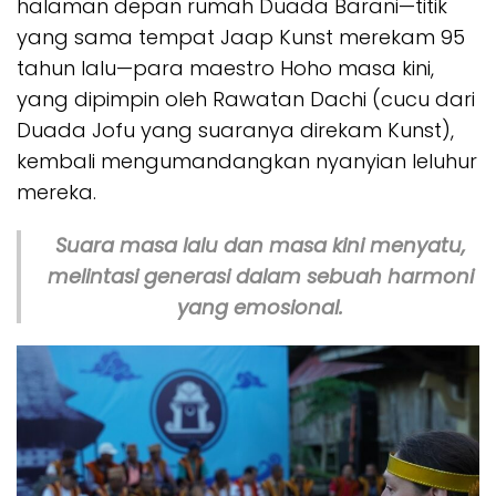
halaman depan rumah Duada Barani—titik
yang sama tempat Jaap Kunst merekam 95
tahun lalu—para maestro
Hoho
masa kini,
yang dipimpin oleh Rawatan Dachi (cucu dari
Duada Jofu yang suaranya direkam Kunst),
kembali mengumandangkan nyanyian leluhur
mereka.
Suara masa lalu dan masa kini menyatu,
melintasi generasi dalam sebuah harmoni
yang emosional.