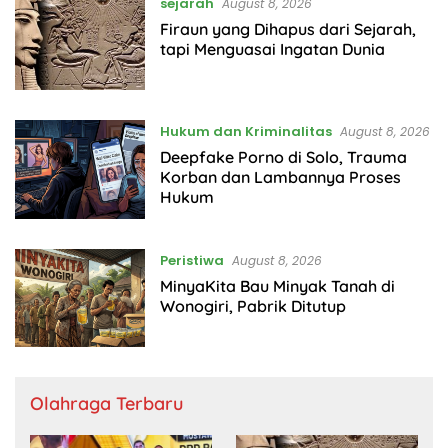
sejarah
August 8, 2026
Firaun yang Dihapus dari Sejarah,
tapi Menguasai Ingatan Dunia
Hukum dan Kriminalitas
August 8, 2026
Deepfake Porno di Solo, Trauma
Korban dan Lambannya Proses
Hukum
Peristiwa
August 8, 2026
MinyaKita Bau Minyak Tanah di
Wonogiri, Pabrik Ditutup
Olahraga Terbaru