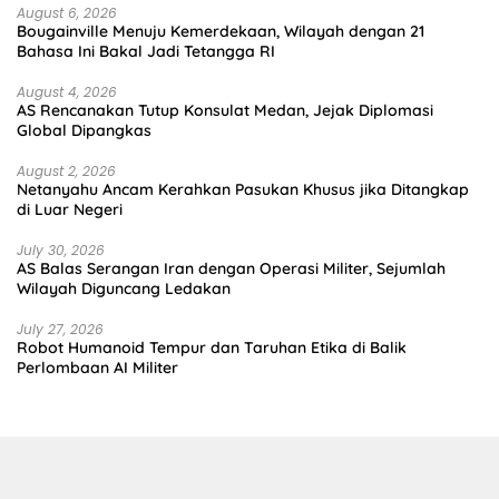
August 6, 2026
Bougainville Menuju Kemerdekaan, Wilayah dengan 21
Bahasa Ini Bakal Jadi Tetangga RI
August 4, 2026
AS Rencanakan Tutup Konsulat Medan, Jejak Diplomasi
Global Dipangkas
August 2, 2026
Netanyahu Ancam Kerahkan Pasukan Khusus jika Ditangkap
di Luar Negeri
July 30, 2026
AS Balas Serangan Iran dengan Operasi Militer, Sejumlah
Wilayah Diguncang Ledakan
July 27, 2026
Robot Humanoid Tempur dan Taruhan Etika di Balik
Perlombaan AI Militer