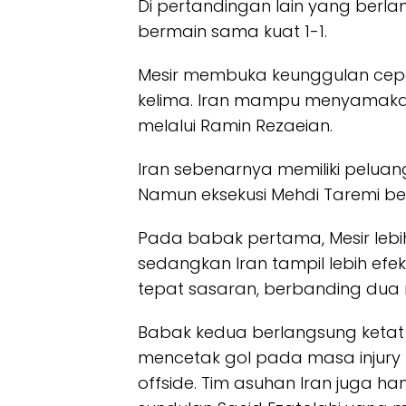
Di pertandingan lain yang berlan
bermain sama kuat 1-1.
Mesir membuka keunggulan cep
kelima. Iran mampu menyamaka
melalui Ramin Rezaeian.
Iran sebenarnya memiliki peluan
Namun eksekusi Mehdi Taremi berh
Pada babak pertama, Mesir leb
sedangkan Iran tampil lebih ef
tepat sasaran, berbanding dua mi
Babak kedua berlangsung ketat
mencetak gol pada masa injury ti
offside. Tim asuhan Iran juga 