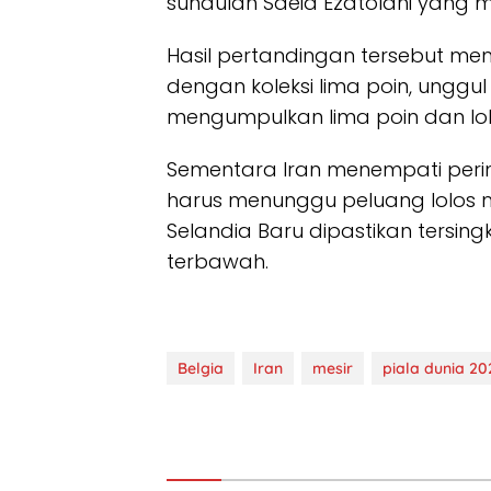
sundulan Saeid Ezatolahi yang
Hasil pertandingan tersebut mem
dengan koleksi lima poin, unggul 
mengumpulkan lima poin dan lol
Sementara Iran menempati perin
harus menunggu peluang lolos mel
Selandia Baru dipastikan tersingk
terbawah.
Belgia
Iran
mesir
piala dunia 20