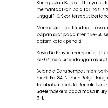
Keunggulan Belgia akhirnya dat
memanfaatkan bola liar hasil s
unggul 1-0. Skor tersebut berta
Memasuki babak kedua, Trossa
papan skor pada menit ke-50 s
dalam kotak penalti.
Kevin De Bruyne memperlebar ke
ke-67 melalui tendangan akurat d
Selandia Baru sempat memperkec
menit ke-84. Namun Belgia lan
tambahan melalui Romelu Lukaku
Saelemaekers pada masa injury
5-1.