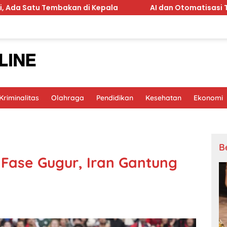
an di Kepala
AI dan Otomatisasi Terancam Lenyapkan 1
riminalitas
Olahraga
Pendidikan
Kesehatan
Ekonomi
B
 Fase Gugur, Iran Gantung