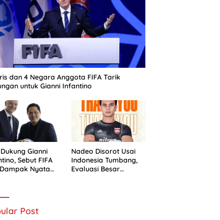
ris dan 4 Negara Anggota FIFA Tarik
ngan untuk Gianni Infantino
 Dukung Gianni
Nadeo Disorot Usai
ntino, Sebut FIFA
Indonesia Tumbang,
i Dampak Nyata
Evaluasi Besar
 Sepak Bola
Timnas Dimulai
nesia
ular Post