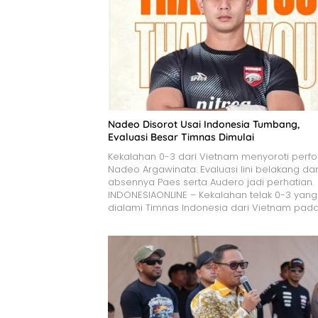
Nadeo Disorot Usai Indonesia Tumbang,
Evaluasi Besar Timnas Dimulai
Kekalahan 0-3 dari Vietnam menyoroti perf
Nadeo Argawinata. Evaluasi lini belakang da
absennya Paes serta Audero jadi perhatian.
INDONESIAONLINE – Kekalahan telak 0-3 yang
dialami Timnas Indonesia dari Vietnam pad