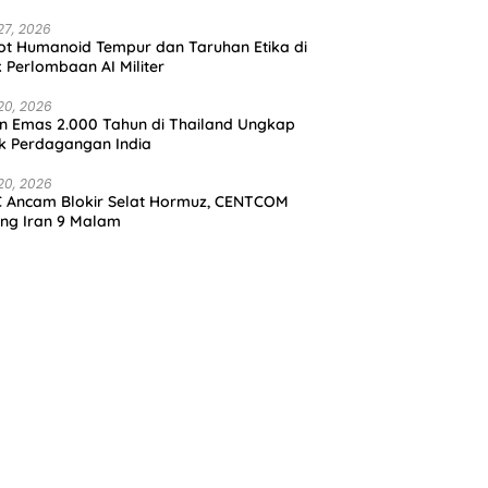
27, 2026
t Humanoid Tempur dan Taruhan Etika di
k Perlombaan AI Militer
20, 2026
in Emas 2.000 Tahun di Thailand Ungkap
k Perdagangan India
20, 2026
 Ancam Blokir Selat Hormuz, CENTCOM
ng Iran 9 Malam