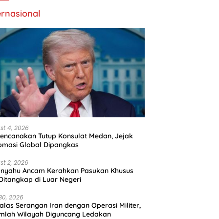
ernasional
st 4, 2026
encanakan Tutup Konsulat Medan, Jejak
omasi Global Dipangkas
st 2, 2026
anyahu Ancam Kerahkan Pasukan Khusus
 Ditangkap di Luar Negeri
30, 2026
alas Serangan Iran dengan Operasi Militer,
mlah Wilayah Diguncang Ledakan