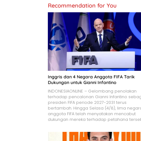
Recommendation for You
Inggris dan 4 Negara Anggota FIFA Tarik
Dukungan untuk Gianni Infantino
INDONESIAONLINE – Gelombang penolakan
terhadap pencalonan Gianni Infantino seba
presiden FIFA periode 2027-2031 terus
bertambah. Hingga Selasa (4/8), lima negar
anggota FIFA telah menyatakan mencabut
dukungan mereka terhadap petahana terseb