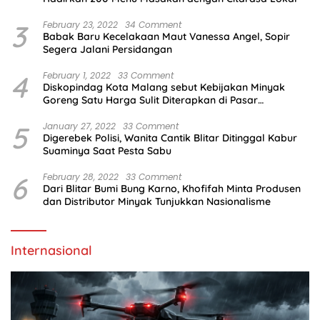
3
February 23, 2022
34 Comment
Babak Baru Kecelakaan Maut Vanessa Angel, Sopir
Segera Jalani Persidangan
4
February 1, 2022
33 Comment
Diskopindag Kota Malang sebut Kebijakan Minyak
Goreng Satu Harga Sulit Diterapkan di Pasar
Tradisional
5
January 27, 2022
33 Comment
Digerebek Polisi, Wanita Cantik Blitar Ditinggal Kabur
Suaminya Saat Pesta Sabu
6
February 28, 2022
33 Comment
Dari Blitar Bumi Bung Karno, Khofifah Minta Produsen
dan Distributor Minyak Tunjukkan Nasionalisme
Internasional