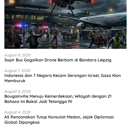
August 9, 2026
Sopir Bus Gagalkan Drone Berbom di Bandara Leipzig
August 7, 2026
Indonesia dan 7 Negara Kecam Serangan Israel, Gaza Kian
Memburuk
August 6, 2026
Bougainville Menuju Kemerdekaan, Wilayah dengan 21
Bahasa Ini Bakal Jadi Tetangga RI
August 4, 2026
AS Rencanakan Tutup Konsulat Medan, Jejak Diplomasi
Global Dipangkas