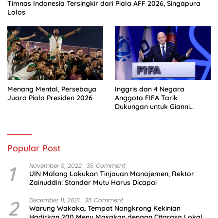
Timnas Indonesia Tersingkir dari Piala AFF 2026, Singapura
Lolos
Menang Mental, Persebaya
Inggris dan 4 Negara
Juara Piala Presiden 2026
Anggota FIFA Tarik
Dukungan untuk Gianni
Infantino
Popular Post
1
November 9, 2022
35 Comment
UIN Malang Lakukan Tinjauan Manajemen, Rektor
Zainuddin: Standar Mutu Harus Dicapai
2
December 11, 2021
35 Comment
Warung Wakaka, Tempat Nongkrong Kekinian
Hadirkan 200 Menu Masakan dengan Citarasa Lokal