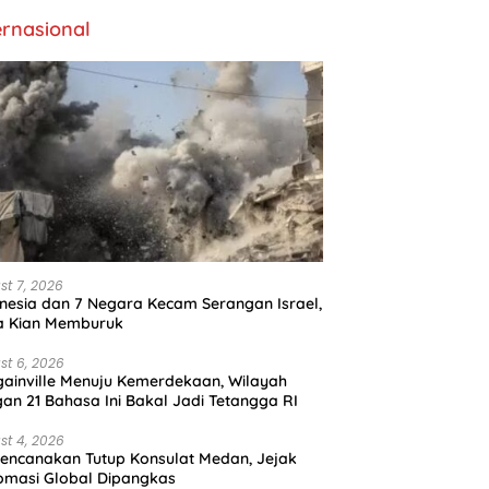
ernasional
st 7, 2026
nesia dan 7 Negara Kecam Serangan Israel,
a Kian Memburuk
st 6, 2026
ainville Menuju Kemerdekaan, Wilayah
an 21 Bahasa Ini Bakal Jadi Tetangga RI
st 4, 2026
encanakan Tutup Konsulat Medan, Jejak
omasi Global Dipangkas