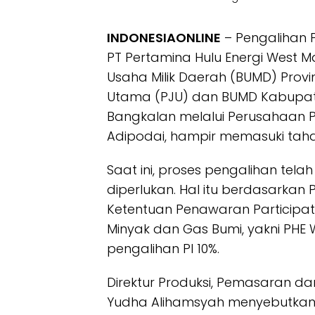
INDONESIAONLINE
– Pengalihan Pa
PT Pertamina Hulu Energi West 
Usaha Milik Daerah (BUMD) Provin
Utama (PJU) dan BUMD Kabupat
Bangkalan melalui Perusahaan P
Adipodai, hampir memasuki taha
Saat ini, proses pengalihan tel
diperlukan. Hal itu berdasarkan
Ketentuan Penawaran Participati
Minyak dan Gas Bumi, yakni PHE
pengalihan PI 10%.
Direktur Produksi, Pemasaran d
Yudha Alihamsyah menyebutkan,