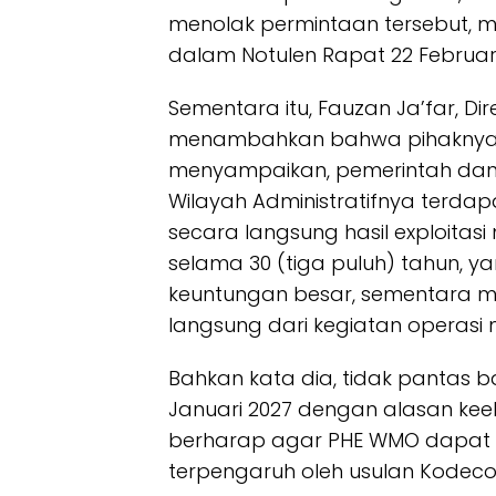
menolak permintaan tersebut, 
dalam Notulen Rapat 22 Februari 
Sementara itu, Fauzan Ja’far, 
menambahkan bahwa pihaknya s
menyampaikan, pemerintah dan
Wilayah Administratifnya terd
secara langsung hasil exploitasi
selama 30 (tiga puluh) tahun, 
keuntungan besar, sementara 
langsung dari kegiatan operasi
Bahkan kata dia, tidak pantas b
Januari 2027 dengan alasan kee
berharap agar PHE WMO dapat be
terpengaruh oleh usulan Kodeco 