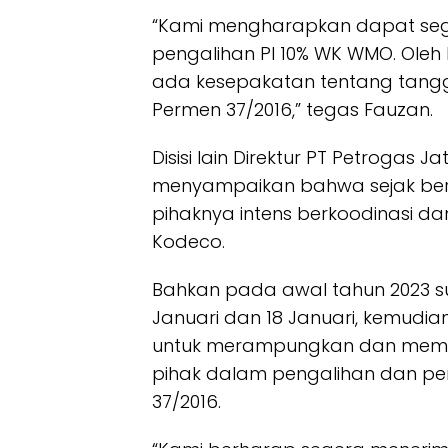
“Kami mengharapkan dapat se
pengalihan PI 10% WK WMO. Oleh
ada kesepakatan tentang tanggal
Permen 37/2016,” tegas Fauzan.
Disisi lain Direktur PT Petrogas
menyampaikan bahwa sejak berla
pihaknya intens berkoodinasi 
Kodeco.
Bahkan pada awal tahun 2023 s
Januari dan 18 Januari, kemudian
untuk merampungkan dan memf
pihak dalam pengalihan dan pen
37/2016.