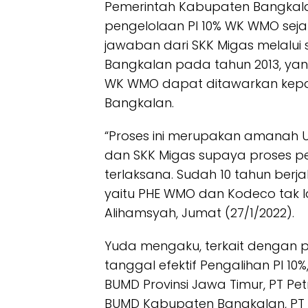
Pemerintah Kabupaten Bangkal
pengelolaan PI 10% WK WMO sej
jawaban dari SKK Migas melalui
Bangkalan pada tahun 2013, yan
WK WMO dapat ditawarkan kep
Bangkalan.
“Proses ini merupakan amanah 
dan SKK Migas supaya proses p
terlaksana. Sudah 10 tahun berj
yaitu PHE WMO dan Kodeco tak l
Alihamsyah, Jumat (27/1/2022).
Yuda mengaku, terkait dengan
tanggal efektif Pengalihan PI 10%
BUMD Provinsi Jawa Timur, PT P
BUMD Kabupaten Bangkalan, PT