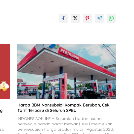
Harga BBM Nonsubsidi Kompak Berubah, Cek
ng
Tarif Terbaru di Seluruh SPBU
INDONESIAONLINE – Sejumlah badan usaha
penyedia bahan bakar minyak (BBM) melakukan
sai
penyesuaian harga produk mulai 1 Agustus 2026.