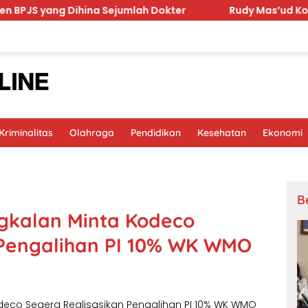
hina Sejumlah Dokter
Rudy Mas’ud Komitmen Tingkatk
riminalitas
Olahraga
Pendidikan
Kesehatan
Ekonomi
B
gkalan Minta Kodeco
 Pengalihan PI 10% WK WMO