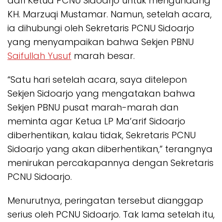
dari Ketua PCNU Sidoarjo untuk mengundang
KH. Marzuqi Mustamar. Namun, setelah acara,
ia dihubungi oleh Sekretaris PCNU Sidoarjo
yang menyampaikan bahwa Sekjen PBNU
Saifullah Yusuf
marah besar.
“Satu hari setelah acara, saya ditelepon
Sekjen Sidoarjo yang mengatakan bahwa
Sekjen PBNU pusat marah-marah dan
meminta agar Ketua LP Ma’arif Sidoarjo
diberhentikan, kalau tidak, Sekretaris PCNU
Sidoarjo yang akan diberhentikan,” terangnya
menirukan percakapannya dengan Sekretaris
PCNU Sidoarjo.
Menurutnya, peringatan tersebut dianggap
serius oleh PCNU Sidoarjo. Tak lama setelah itu,