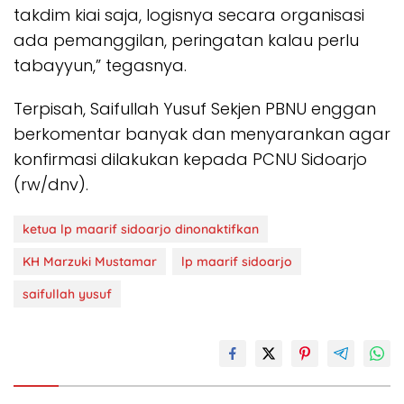
takdim kiai saja, logisnya secara organisasi
ada pemanggilan, peringatan kalau perlu
tabayyun,” tegasnya.
Terpisah, Saifullah Yusuf Sekjen PBNU enggan
berkomentar banyak dan menyarankan agar
konfirmasi dilakukan kepada PCNU Sidoarjo
(rw/dnv).
ketua lp maarif sidoarjo dinonaktifkan
KH Marzuki Mustamar
lp maarif sidoarjo
saifullah yusuf