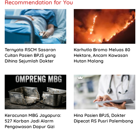
Recommendation for You
Ternyata RSCM Sasaran
Karhutla Bromo Meluas 80
Cuitan Pasien BPJS yang
Hektare, Ancam Kawasan
Dihina Sejumlah Dokter
Hutan Malang
Keracunan MBG Jayapura:
Hina Pasien BPJS, Dokter
527 Korban Jadi Alarm
Dipecat RS Pusri Palembang
Pengawasan Dapur Gizi