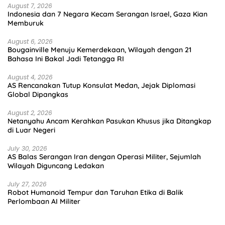
August 7, 2026
Indonesia dan 7 Negara Kecam Serangan Israel, Gaza Kian
Memburuk
August 6, 2026
Bougainville Menuju Kemerdekaan, Wilayah dengan 21
Bahasa Ini Bakal Jadi Tetangga RI
August 4, 2026
AS Rencanakan Tutup Konsulat Medan, Jejak Diplomasi
Global Dipangkas
August 2, 2026
Netanyahu Ancam Kerahkan Pasukan Khusus jika Ditangkap
di Luar Negeri
July 30, 2026
AS Balas Serangan Iran dengan Operasi Militer, Sejumlah
Wilayah Diguncang Ledakan
July 27, 2026
Robot Humanoid Tempur dan Taruhan Etika di Balik
Perlombaan AI Militer