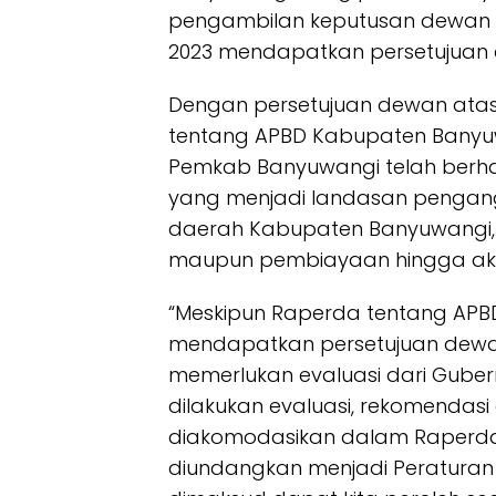
pengambilan keputusan dewan 
2023 mendapatkan persetujuan
Dengan persetujuan dewan ata
tentang APBD Kabupaten Banyuw
Pemkab Banyuwangi telah berh
yang menjadi landasan penga
daerah Kabupaten Banyuwangi, ba
maupun pembiayaan hingga akh
“Meskipun Raperda tentang APB
mendapatkan persetujuan dewa
memerlukan evaluasi dari Gubern
dilakukan evaluasi, rekomendasi
diakomodasikan dalam Raperda
diundangkan menjadi Peraturan