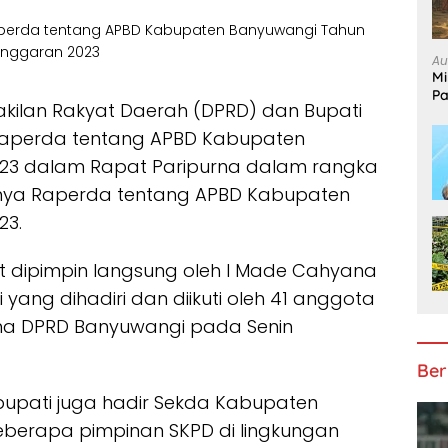
Au
Mi
Pa
kilan Rakyat Daerah (DPRD) dan Bupati
aperda tentang APBD Kabupaten
23 dalam Rapat Paripurna dalam rangka
nnya Raperda tentang APBD Kabupaten
23.
t dipimpin langsung oleh I Made Cahyana
ang dihadiri dan diikuti oleh 41 anggota
na DPRD Banyuwangi pada Senin
Ber
 bupati juga hadir Sekda Kabupaten
eberapa pimpinan SKPD di lingkungan