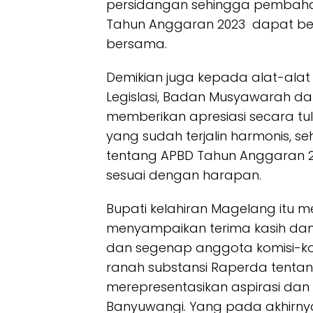
persidangan sehingga pembah
Tahun Anggaran 2023 dapat ber
bersama.
Demikian juga kepada alat-alat
Legislasi, Badan Musyawarah d
memberikan apresiasi secara tu
yang sudah terjalin harmonis,
tentang APBD Tahun Anggaran 2
sesuai dengan harapan.
Bupati kelahiran Magelang itu
menyampaikan terima kasih da
dan segenap anggota komisi-ko
ranah substansi Raperda tenta
merepresentasikan aspirasi dan
Banyuwangi. Yang pada akhir