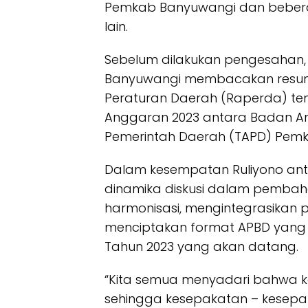
Pemkab Banyuwangi dan beber
lain.
Sebelum dilakukan pengesahan,
Banyuwangi membacakan resu
Peraturan Daerah (Raperda) t
Anggaran 2023 antara Badan 
Pemerintah Daerah (TAPD) Pem
Dalam kesempatan Ruliyono an
dinamika diskusi dalam pemb
harmonisasi, mengintegrasikan
menciptakan format APBD ya
Tahun 2023 yang akan datang.
“Kita semua menyadari bahwa ke
sehingga kesepakatan – kesepa