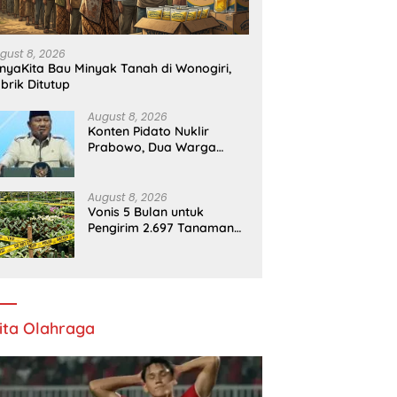
gust 8, 2026
nyaKita Bau Minyak Tanah di Wonogiri,
brik Ditutup
August 8, 2026
Konten Pidato Nuklir
Prabowo, Dua Warga
Ditangkap
August 8, 2026
Vonis 5 Bulan untuk
Pengirim 2.697 Tanaman
Hias Tanpa Dokumen
ita Olahraga