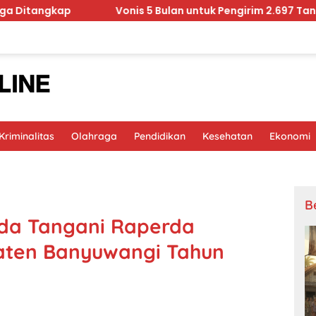
ap
Vonis 5 Bulan untuk Pengirim 2.697 Tanaman Hia
riminalitas
Olahraga
Pendidikan
Kesehatan
Ekonomi
B
da Tangani Raperda
aten Banyuwangi Tahun