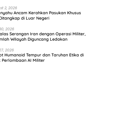
st 2, 2026
anyahu Ancam Kerahkan Pasukan Khusus
 Ditangkap di Luar Negeri
30, 2026
alas Serangan Iran dengan Operasi Militer,
mlah Wilayah Diguncang Ledakan
27, 2026
t Humanoid Tempur dan Taruhan Etika di
k Perlombaan AI Militer