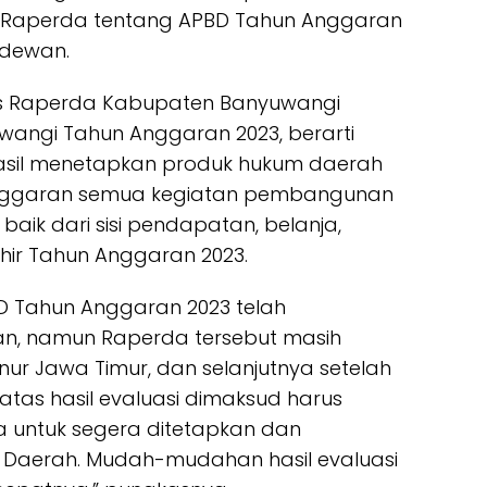
Raperda tentang APBD Tahun Anggaran
 dewan.
s Raperda Kabupaten Banyuwangi
angi Tahun Anggaran 2023, berarti
asil menetapkan produk hukum daerah
nggaran semua kegiatan pembangunan
ik dari sisi pendapatan, belanja,
ir Tahun Anggaran 2023.
D Tahun Anggaran 2023 telah
n, namun Raperda tersebut masih
ur Jawa Timur, dan selanjutnya setelah
 atas hasil evaluasi dimaksud harus
 untuk segera ditetapkan dan
 Daerah. Mudah-mudahan hasil evaluasi