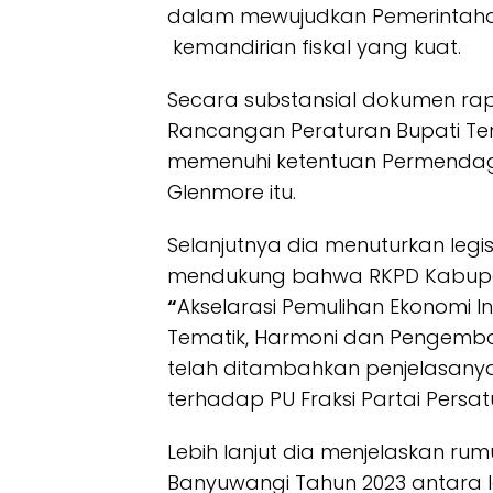
dalam mewujudkan Pemerintaha
kemandirian fiskal yang kuat.
Secara substansial dokumen r
Rancangan Peraturan Bupati Te
memenuhi ketentuan Permendagri N
Glenmore itu.
Selanjutnya dia menuturkan legis
mendukung bahwa RKPD Kabupa
“
Akselarasi Pemulihan Ekonomi Inklu
Tematik, Harmoni dan Pengem
telah ditambahkan penjelasan
terhadap PU Fraksi Partai Pers
Lebih lanjut dia menjelaskan r
Banyuwangi Tahun 2023 antara la