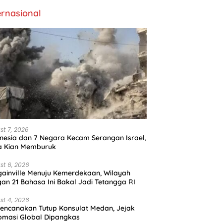
ernasional
st 7, 2026
nesia dan 7 Negara Kecam Serangan Israel,
a Kian Memburuk
st 6, 2026
ainville Menuju Kemerdekaan, Wilayah
an 21 Bahasa Ini Bakal Jadi Tetangga RI
st 4, 2026
encanakan Tutup Konsulat Medan, Jejak
omasi Global Dipangkas