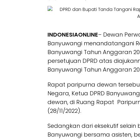
INDONESIAONLINE
– Dewan Perwa
Banyuwangi menandatangani R
Banyuwangi Tahun Anggaran 20
persetujuan DPRD atas diajuka
Banyuwangi Tahun Anggaran 20
Rapat paripurna dewan tersebu
Negara, Ketua DPRD Banyuwangi y
dewan, di Ruang Rapat Paripur
(28/11/2022).
Sedangkan dari eksekutif selain
Banyuwangi bersama asisten, b