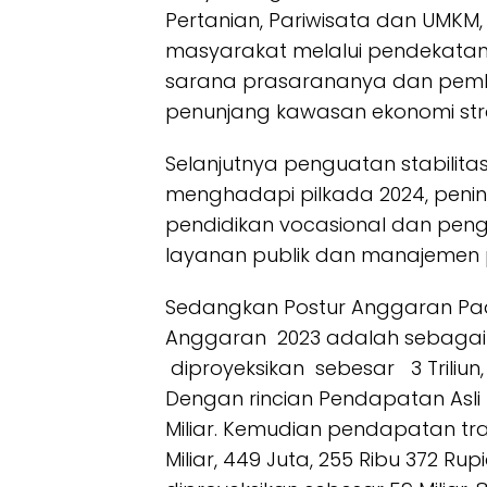
Pertanian, Pariwisata dan UMK
masyarakat melalui pendekatan 
sarana prasarananya dan pemban
penunjang kawasan ekonomi str
Selanjutnya penguatan stabilita
menghadapi pilkada 2024, peni
pendidikan vocasional dan p
layanan publik dan manajemen 
Sedangkan Postur Anggaran P
Anggaran 2023 adalah sebagai
diproyeksikan sebesar 3 Triliun, 1
Dengan rincian Pendapatan Asli 
Miliar. Kemudian pendapatan tran
Miliar, 449 Juta, 255 Ribu 372 R