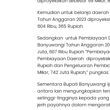
diproyeksikan sebesar 59 Miliar, 
Kemudian untuk belanja daera
Tahun Anggaran 2023 diproyeksikan
604 Ribu, 365 Rupiah.
Sedangkan untuk Pembiayaan 
Banyuwangi Tahun Anggaran 2023
Juta, 607 Ribu Rupiah “Pembiaya
Pembiayaan Daerah diproyeksi
Rupiah dan Pengeluaran Pembia
Miliar, 742 Juta Rupiah,” pungkas R
Sementara Bupati Banyuwangi I
antara lain mengungkapkan te
setinggi-tingginya kepada yan
jerih payahnya dalam mengarah