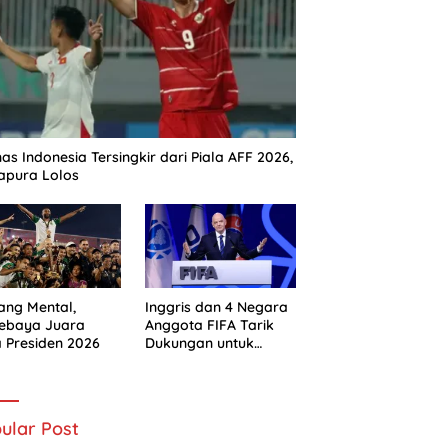
as Indonesia Tersingkir dari Piala AFF 2026,
apura Lolos
ng Mental,
Inggris dan 4 Negara
sebaya Juara
Anggota FIFA Tarik
a Presiden 2026
Dukungan untuk
Gianni Infantino
ular Post