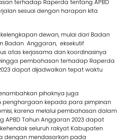
asan terhadap Raperda tentang APBD
jalan sesuai dengan harapan kita
 kelengkapan dewan, mulai dari Badan
an Badan Anggaran, eksekutif
lus atas kerjasama dan koordinasinya
 sehingga pembahasan terhadap Raperda
023 dapat dijadwalkan tepat waktu
 menambahkan pihaknya juga
n penghargaan kepada para pimpinan
misi, karena melalui pembahasan dalam
ng APBD Tahun Anggaran 2023 dapat
 kehendak seluruh rakyat Kabupaten
nya dengan mendasarkan pada