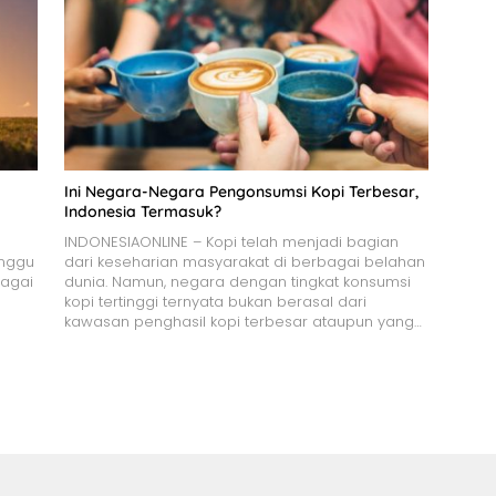
Ini Negara-Negara Pengonsumsi Kopi Terbesar,
Indonesia Termasuk?
INDONESIAONLINE – Kopi telah menjadi bagian
inggu
dari keseharian masyarakat di berbagai belahan
bagai
dunia. Namun, negara dengan tingkat konsumsi
kopi tertinggi ternyata bukan berasal dari
kawasan penghasil kopi terbesar ataupun yang…