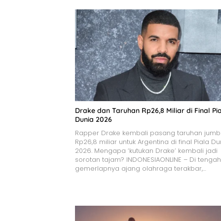
Drake dan Taruhan Rp26,8 Miliar di Final Pi
Dunia 2026
Rapper Drake kembali pasang taruhan jum
Rp26,8 miliar untuk Argentina di final Piala Du
2026. Mengapa ‘kutukan Drake’ kembali jadi
sorotan tajam? INDONESIAONLINE – Di tengah
gemerlapnya ajang olahraga terakbar,…