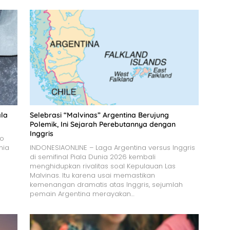
ala
Selebrasi “Malvinas” Argentina Berujung
Polemik, Ini Sejarah Perebutannya dengan
Inggris
bo
nia
INDONESIAONLINE – Laga Argentina versus Inggris
di semifinal Piala Dunia 2026 kembali
menghidupkan rivalitas soal Kepulauan Las
Malvinas. Itu karena usai memastikan
kemenangan dramatis atas Inggris, sejumlah
pemain Argentina merayakan…