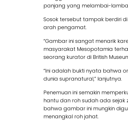
panjang yang melambai-lambai
Sosok tersebut tampak berdiri
arah pengamat.
“Gambar ini sangat menarik ka
masyarakat Mesopotamia terhadap
seorang kurator di British Museu
“Ini adalah bukti nyata bahwa
dunia supranatural,” lanjutnya.
Penemuan ini semakin memperk
hantu dan roh sudah ada sejak
bahwa gambar ini mungkin digu
menangkal roh jahat.