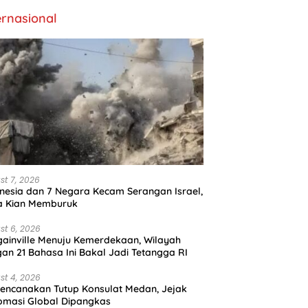
ernasional
st 7, 2026
nesia dan 7 Negara Kecam Serangan Israel,
a Kian Memburuk
st 6, 2026
ainville Menuju Kemerdekaan, Wilayah
an 21 Bahasa Ini Bakal Jadi Tetangga RI
st 4, 2026
encanakan Tutup Konsulat Medan, Jejak
omasi Global Dipangkas