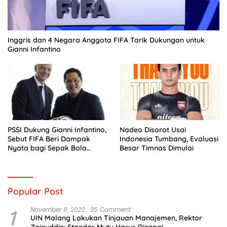
Inggris dan 4 Negara Anggota FIFA Tarik Dukungan untuk
Gianni Infantino
PSSI Dukung Gianni Infantino,
Nadeo Disorot Usai
Sebut FIFA Beri Dampak
Indonesia Tumbang, Evaluasi
Nyata bagi Sepak Bola
Besar Timnas Dimulai
Indonesia
Popular Post
1
November 9, 2022
35 Comment
UIN Malang Lakukan Tinjauan Manajemen, Rektor
Zainuddin: Standar Mutu Harus Dicapai