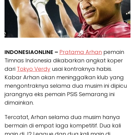
INDONESIAONLINE –
Pratama Arhan
pemain
Timnas Indonesia dikabarkan angkat koper
dari
Tokyo Verdy
usai kontraknya habis.
Kabar Arhan akan meninggalkan klub yang
mengontraknya selama dua musim ini dipicu
jarangnya eks pemain PSIS Semarang ini
dimainkan.
Tercatat, Arhan selama dua musim hanya
bermain di empat laga kompetitif. Dua kali
main di J2 League dan dua kali main di