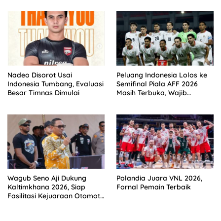
Nadeo Disorot Usai
Peluang Indonesia Lolos ke
Indonesia Tumbang, Evaluasi
Semifinal Piala AFF 2026
Besar Timnas Dimulai
Masih Terbuka, Wajib
Kalahkan Singapura
Wagub Seno Aji Dukung
Polandia Juara VNL 2026,
Kaltimkhana 2026, Siap
Fornal Pemain Terbaik
Fasilitasi Kejuaraan Otomotif
di Kaltim