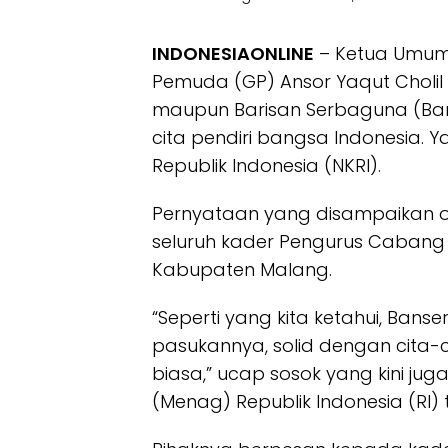
INDONESIAONLINE
– Ketua Umum
Pemuda (GP) Ansor Yaqut Cholil
maupun Barisan Serbaguna (Bans
cita pendiri bangsa Indonesia.
Republik Indonesia (NKRI).
Pernyataan yang disampaikan ol
seluruh kader Pengurus Cabang 
Kabupaten Malang.
“Seperti yang kita ketahui, Bans
pasukannya, solid dengan cita-c
biasa,” ucap sosok yang kini j
(Menag) Republik Indonesia (RI) 