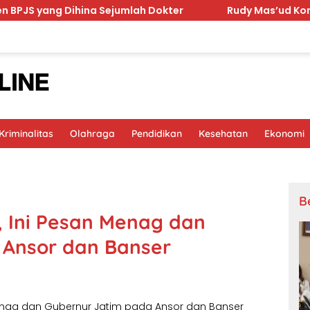
 Dihina Sejumlah Dokter
Rudy Mas’ud Komitmen Tingka
riminalitas
Olahraga
Pendidikan
Kesehatan
Ekonomi
B
, Ini Pesan Menag dan
 Ansor dan Banser