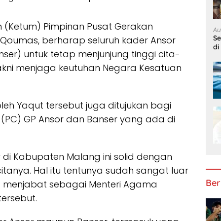
 (Ketum) Pimpinan Pusat Gerakan
Au
S
 Qoumas, berharap seluruh kader Ansor
di
er) untuk tetap menjunjung tinggi cita-
 Yakni menjaga keutuhan Negara Kesatuan
eh Yaqut tersebut juga ditujukan bagi
(PC) GP Ansor dan Banser yang ada di
er di Kabupaten Malang ini solid dengan
itanya. Hal itu tentunya sudah sangat luar
Ber
uga menjabat sebagai Menteri Agama
tersebut.