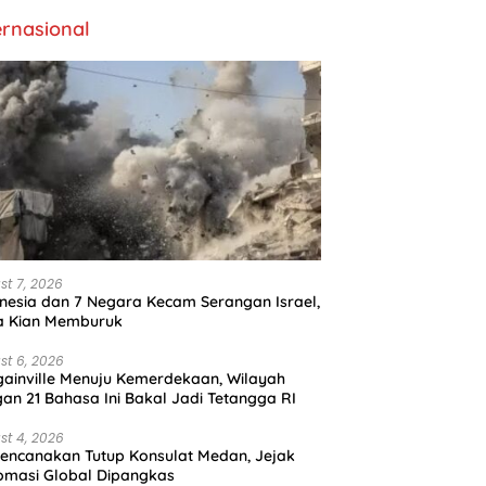
ernasional
st 7, 2026
nesia dan 7 Negara Kecam Serangan Israel,
a Kian Memburuk
st 6, 2026
ainville Menuju Kemerdekaan, Wilayah
an 21 Bahasa Ini Bakal Jadi Tetangga RI
st 4, 2026
encanakan Tutup Konsulat Medan, Jejak
omasi Global Dipangkas