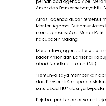
pernah ada agenda Apel Mera
Ansor dan Banser sebanyak itu. Y
Alhasil agenda akbar tersebut me
Menteri Agama, Gubernur Jatim 
mengapresiasi Apel Merah Putih 
Kabupaten Malang.
Menurutnya, agenda tersebut men
kader Ansor dan Banser di Kab
abad Nahdlatul Ulama (NU).
“Tentunya saya memberikan apre
dan Banser di Kabupaten Malan
satu abad NU,” ulasnya kepada 
Pejabat publik nomor satu di jaj