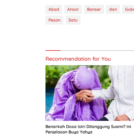
Abad
Ansor
Banser
dan
Gub
Pesan
Satu
Recommendation for You
Benarkah Dosa Istri Ditanggung Suami? Ini
Penjelasan Buya Yahya