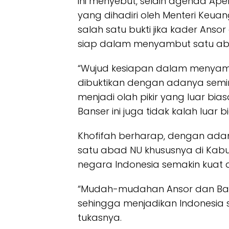
ini menyebut, selain agenda Ape
yang dihadiri oleh Menteri Keuan
salah satu bukti jika kader Ans
siap dalam menyambut satu ab
“Wujud kesiapan dalam menyamb
dibuktikan dengan adanya semin
menjadi olah pikir yang luar bias
Banser ini juga tidak kalah luar 
Khofifah berharap, dengan ad
satu abad NU khususnya di Kab
negara Indonesia semakin kuat 
“Mudah-mudahan Ansor dan Banse
sehingga menjadikan Indonesia 
tukasnya.