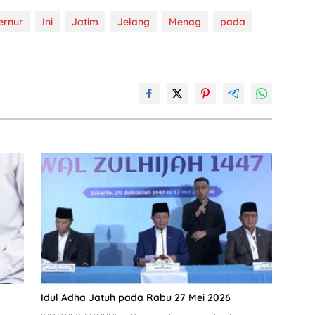
ernur
Ini
Jatim
Jelang
Menag
pada
Idul Adha Jatuh pada Rabu 27 Mei 2026