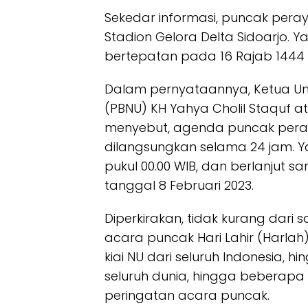
Sekedar informasi, puncak pera
Stadion Gelora Delta Sidoarjo. Y
bertepatan pada 16 Rajab 1444 Hi
Dalam pernyataannya, Ketua U
(PBNU) KH Yahya Cholil Staquf 
menyebut, agenda puncak peray
dilangsungkan selama 24 jam. Ya
pukul 00.00 WIB, dan berlanjut s
tanggal 8 Februari 2023.
Diperkirakan, tidak kurang dari
acara puncak Hari Lahir (Harlah)
kiai NU dari seluruh Indonesia, 
seluruh dunia, hingga beberapa
peringatan acara puncak.