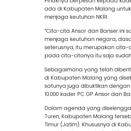
Pihaknya berpesan kepada kade
ada di Kabupaten Malang untuk
menjaga keutuhan NKRI.
“Cita-cita Ansor dan Banser ini s
menjaga keutuhan negara, das
seterusnya, itu merupakan cita-
pada cita-citanya itu saja sudah
Sebagaimana yang telah diberi
di Kabupaten Malang yang disebu
satunya juga dibuktikan dengan
10.000 kader PC GP Ansor dan B
Dalam agenda yang diselenggar
Turen, Kabupaten Malang tersebu
Timur (Jatim). Khususnya di Ka