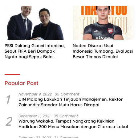
PSSI Dukung Gianni Infantino,
Nadeo Disorot Usai
Sebut FIFA Beri Dampak
Indonesia Tumbang, Evaluasi
Nyata bagi Sepak Bola
Besar Timnas Dimulai
Indonesia
Popular Post
1
November 9, 2022
35 Comment
UIN Malang Lakukan Tinjauan Manajemen, Rektor
Zainuddin: Standar Mutu Harus Dicapai
2
December 11, 2021
35 Comment
Warung Wakaka, Tempat Nongkrong Kekinian
Hadirkan 200 Menu Masakan dengan Citarasa Lokal
February 23, 2022
34 Comment