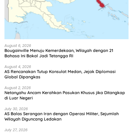
August 6, 2026
Bougainville Menuju Kemerdekaan, Wilayah dengan 21
Bahasa Ini Bakal Jadi Tetangga RI
August 4, 2026
AS Rencanakan Tutup Konsulat Medan, Jejak Diplomasi
Global Dipangkas
August 2, 2026
Netanyahu Ancam Kerahkan Pasukan Khusus jika Ditangkap
di Luar Negeri
July 30, 2026
AS Balas Serangan Iran dengan Operasi Militer, Sejumlah
Wilayah Diguncang Ledakan
July 27, 2026