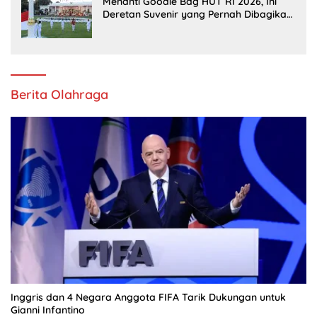
Menanti Goodie Bag HUT RI 2026, Ini
Deretan Suvenir yang Pernah Dibagikan
di Istana
Berita Olahraga
Inggris dan 4 Negara Anggota FIFA Tarik Dukungan untuk
Gianni Infantino