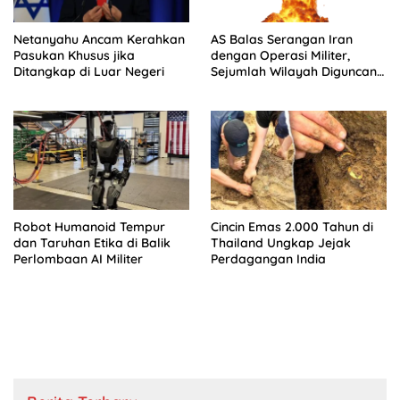
Netanyahu Ancam Kerahkan
AS Balas Serangan Iran
Pasukan Khusus jika
dengan Operasi Militer,
Ditangkap di Luar Negeri
Sejumlah Wilayah Diguncang
Ledakan
Robot Humanoid Tempur
Cincin Emas 2.000 Tahun di
dan Taruhan Etika di Balik
Thailand Ungkap Jejak
Perlombaan AI Militer
Perdagangan India