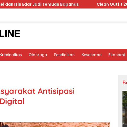
 Edar Jadi Temuan Bapanas
Clean Outfit 2026 Berubah, 
riminalitas
Olahraga
Pendidikan
Kesehatan
Ekonomi
B
syarakat Antisipasi
igital