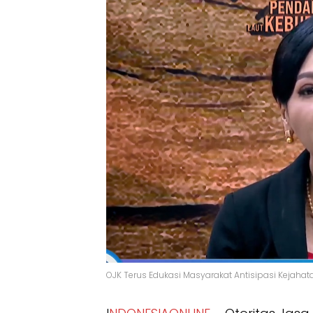
OJK Terus Edukasi Masyarakat Antisipasi Kejahat