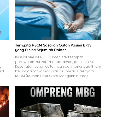
Ternyata RSCM Sasaran Cuitan Pasien BPJS
yang Dihina Sejumlah Dokter
INDONESIAONLINE – Rumah sakit tempat
perawatan Yurizal Tri Chaerawan, pasien BPJS
g
Kesehatan yang cuitannya soal menunggu 8 jam
ial
belum dapat kamar viral di Threads, ternyata
RSCM (Rumah Sakit Cipto Mangunkusumo)…