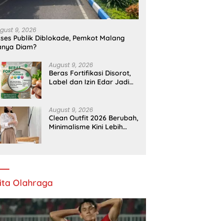
gust 9, 2026
ses Publik Diblokade, Pemkot Malang
anya Diam?
August 9, 2026
Beras Fortifikasi Disorot,
Label dan Izin Edar Jadi
Temuan Bapanas
August 9, 2026
Clean Outfit 2026 Berubah,
Minimalisme Kini Lebih
Ekspresif
ita Olahraga