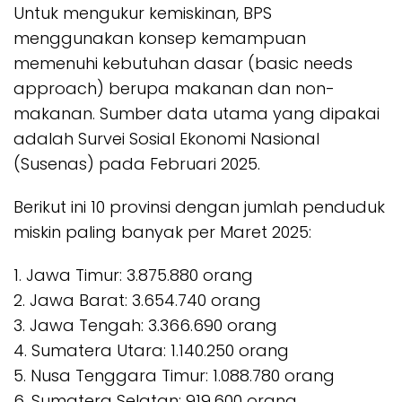
Untuk mengukur kemiskinan, BPS
menggunakan konsep kemampuan
memenuhi kebutuhan dasar (basic needs
approach) berupa makanan dan non-
makanan. Sumber data utama yang dipakai
adalah Survei Sosial Ekonomi Nasional
(Susenas) pada Februari 2025.
Berikut ini 10 provinsi dengan jumlah penduduk
miskin paling banyak per Maret 2025:
1. Jawa Timur: 3.875.880 orang
2. Jawa Barat: 3.654.740 orang
3. Jawa Tengah: 3.366.690 orang
4. Sumatera Utara: 1.140.250 orang
5. Nusa Tenggara Timur: 1.088.780 orang
6. Sumatera Selatan: 919.600 orang