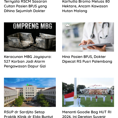
Ternyata RSCM Sasaran
Karhutla Bromo Meluas 80
Cuitan Pasien BPJS yang
Hektare, Ancam Kawasan
Dihina Sejumlah Dokter
Hutan Malang
Keracunan MBG Jayapura:
Hina Pasien BPJS, Dokter
527 Korban Jadi Alarm
Dipecat RS Pusri Palembang
Pengawasan Dapur Gizi
RSUP dr Sardjito Setop
Menanti Goodie Bag HUT RI
Praktik Klinik dr Elda Buntut
2026, Ini Deretan Suvenir