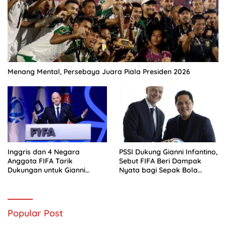
Menang Mental, Persebaya Juara Piala Presiden 2026
Inggris dan 4 Negara
PSSI Dukung Gianni Infantino,
Anggota FIFA Tarik
Sebut FIFA Beri Dampak
Dukungan untuk Gianni
Nyata bagi Sepak Bola
Infantino
Indonesia
Popular Post