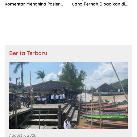
Komentar Menghina Pasien
yang Pernah Dibagikan di
BPJS
Istana
Berita Terbaru
August 7, 2026