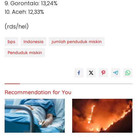
9. Gorontalo: 13,24%
10. Aceh: 12,33%
(rds/hel)
bps
Indonesia
jumlah penduduk miskin
Penduduk miskin
Recommendation for You