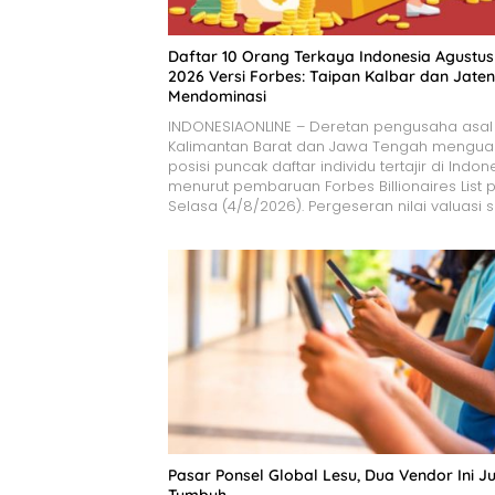
​Daftar 10 Orang Terkaya Indonesia Agustus
2026 Versi Forbes: Taipan Kalbar dan Jate
Mendominasi
INDONESIAONLINE – Deretan pengusaha asal
Kalimantan Barat dan Jawa Tengah mengua
posisi puncak daftar individu tertajir di Indon
menurut pembaruan Forbes Billionaires List 
Selasa (4/8/2026). Pergeseran nilai valuasi 
Pasar Ponsel Global Lesu, Dua Vendor Ini Ju