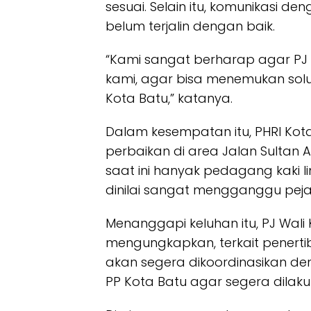
sesuai. Selain itu, komunikasi d
belum terjalin dengan baik.
“Kami sangat berharap agar PJ
kami, agar bisa menemukan sol
Kota Batu,” katanya.
Dalam kesempatan itu, PHRI Ko
perbaikan di area Jalan Sultan 
saat ini hanyak pedagang kaki l
dinilai sangat mengganggu peja
Menanggapi keluhan itu, PJ Wali
mengungkapkan, terkait penerti
akan segera dikoordinasikan den
PP Kota Batu agar segera dilak