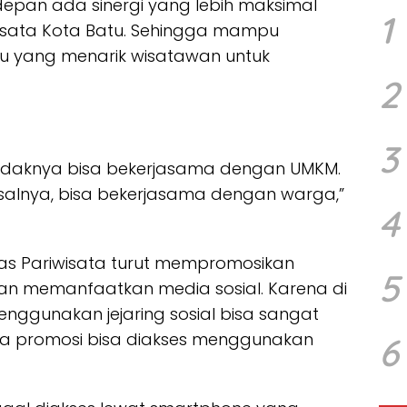
epan ada sinergi yang lebih maksimal
1
wisata Kota Batu. Sehingga mampu
u yang menarik wisatawan untuk
2
3
setidaknya bisa bekerjasama dengan UMKM.
isalnya, bisa bekerjasama dengan warga,”
4
nas Pariwisata turut mempromosikan
5
gan memanfaatkan media sosial. Karena di
enggunakan jejaring sosial bisa sangat
a promosi bisa diakses menggunakan
6