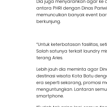
Dia juga menyarankan agar ke d
antara PHRI dengan Dinas Pari
memunculkan banyak event bar
berkunjung.
“Untuk keterbatasan fasilitas, 
Salah satunya terkait laundry m
terang Aries.
Lebih jauh dia meminta agar Di
destinasi wisata Kota Batu den
era seperti sekarang, promosi m
menguntungkan. Lantaran semu
smartphone.