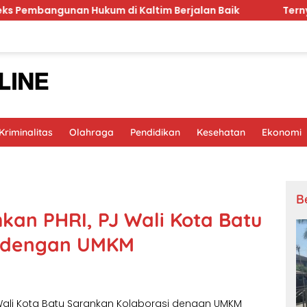
n Hukum di Kaltim Berjalan Baik
Ternyata RSCM Sasa
riminalitas
Olahraga
Pendidikan
Kesehatan
Ekonomi
B
kan PHRI, PJ Wali Kota Batu
i dengan UMKM