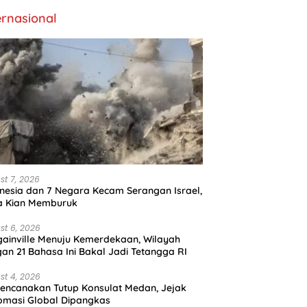
ernasional
st 7, 2026
nesia dan 7 Negara Kecam Serangan Israel,
a Kian Memburuk
st 6, 2026
ainville Menuju Kemerdekaan, Wilayah
an 21 Bahasa Ini Bakal Jadi Tetangga RI
st 4, 2026
encanakan Tutup Konsulat Medan, Jejak
omasi Global Dipangkas