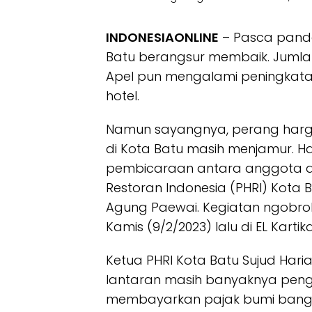
INDONESIAONLINE
– Pasca pandem
Batu berangsur membaik. Jumla
Apel pun mengalami peningkata
hotel.
Namun sayangnya, perang harga
di Kota Batu masih menjamur. Ha
pembicaraan antara anggota d
Restoran Indonesia (PHRI) Kota B
Agung Paewai. Kegiatan ngobro
Kamis (9/2/2023) lalu di EL Kartik
Ketua PHRI Kota Batu Sujud Har
lantaran masih banyaknya peng
membayarkan pajak bumi bangun