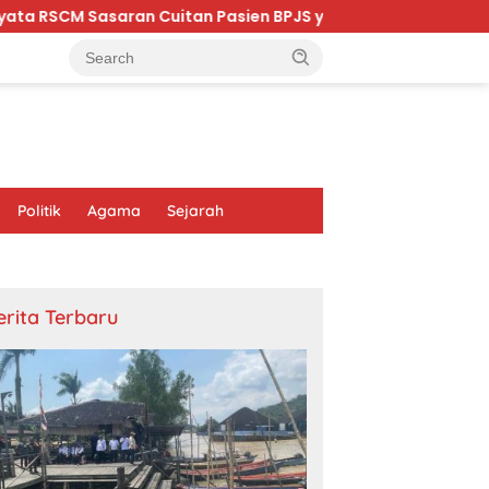
ran Cuitan Pasien BPJS yang Dihina Sejumlah Dokter
Politik
Agama
Sejarah
erita Terbaru