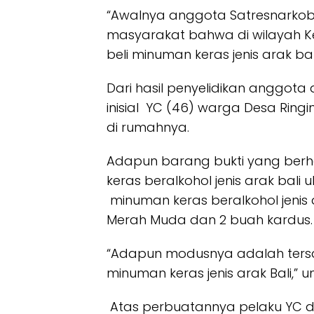
“Awalnya anggota Satresnarkob
masyarakat bahwa di wilayah K
beli minuman keras jenis arak bali 
Dari hasil penyelidikan anggot
inisial YC (46) warga Desa Rin
di rumahnya.
Adapun barang bukti yang berh
keras beralkohol jenis arak bali
minuman keras beralkohol jenis
Merah Muda dan 2 buah kardus.
“Adapun modusnya adalah ters
minuman keras jenis arak Bali,” 
Atas perbuatannya pelaku YC dij