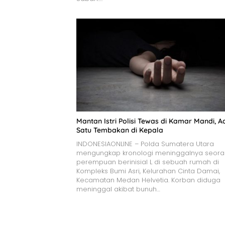
Mantan Istri Polisi Tewas di Kamar Mandi, A
Satu Tembakan di Kepala
INDONESIAONLINE – Polda Sumatera Utara
mengungkap kronologi meninggalnya seor
perempuan berinisial L di sebuah rumah di
Kompleks Bumi Asri, Kelurahan Cinta Damai,
Kecamatan Medan Helvetia. Korban diduga
meninggal akibat bunuh…