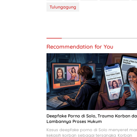
Tulungagung
Recommendation for You
Deepfake Porno di Solo, Trauma Korban d
Lambannya Proses Hukum
Kasus deepfake porno di Solo menyeret ma
kekasih korban sebagai tersangka. Korban