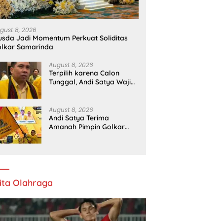
gust 8, 2026
sda Jadi Momentum Perkuat Soliditas
lkar Samarinda
August 8, 2026
Terpilih karena Calon
Tunggal, Andi Satya Wajib
Maju Pilkada Samarinda
August 8, 2026
Andi Satya Terima
Amanah Pimpin Golkar
Samarinda Periode 2026–
2031
ita Olahraga