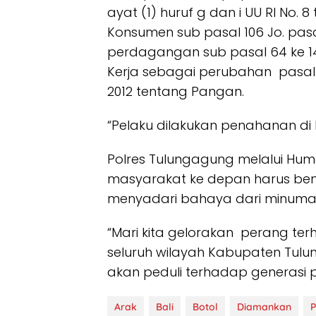
ayat (1) huruf g dan i UU RI No.
Konsumen sub pasal 106 Jo. pasal
perdagangan sub pasal 64 ke 14 
Kerja sebagai perubahan pasal 1
2012 tentang Pangan.
“Pelaku dilakukan penahanan di 
Polres Tulungagung melalui Huma
masyarakat ke depan harus bena
menyadari bahaya dari minuman
“Mari kita gelorakan perang te
seluruh wilayah Kabupaten Tulun
akan peduli terhadap generasi p
Arak
Bali
Botol
Diamankan
P