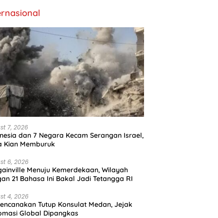
ernasional
st 7, 2026
nesia dan 7 Negara Kecam Serangan Israel,
a Kian Memburuk
st 6, 2026
ainville Menuju Kemerdekaan, Wilayah
an 21 Bahasa Ini Bakal Jadi Tetangga RI
st 4, 2026
encanakan Tutup Konsulat Medan, Jejak
omasi Global Dipangkas