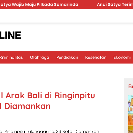
Maju Pilkada Samarinda
Andi Satya Terima Amanah Pi
riminalitas
Olahraga
Pendidikan
Kesehatan
Ekonomi
B
 Arak Bali di Ringinpitu
ol Diamankan