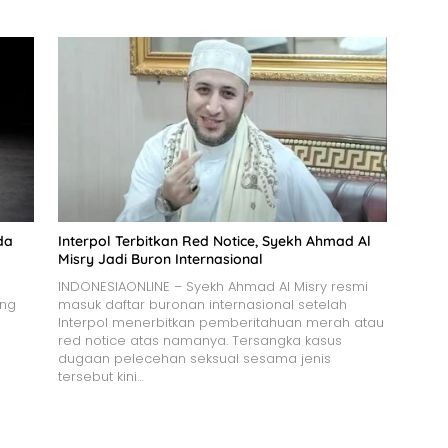
da
Interpol Terbitkan Red Notice, Syekh Ahmad Al
Misry Jadi Buron Internasional
INDONESIAONLINE – Syekh Ahmad Al Misry resmi
ang
masuk daftar buronan internasional setelah
Interpol menerbitkan pemberitahuan merah atau
red notice atas namanya. Tersangka kasus
dugaan pelecehan seksual sesama jenis
tersebut kini…