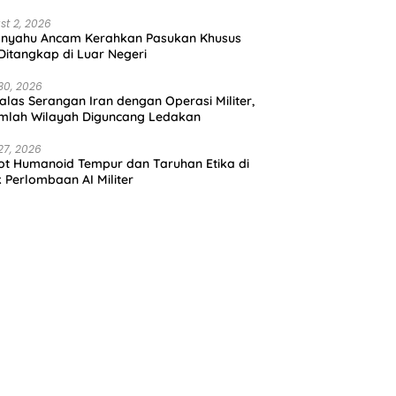
st 2, 2026
anyahu Ancam Kerahkan Pasukan Khusus
 Ditangkap di Luar Negeri
30, 2026
alas Serangan Iran dengan Operasi Militer,
mlah Wilayah Diguncang Ledakan
27, 2026
t Humanoid Tempur dan Taruhan Etika di
k Perlombaan AI Militer