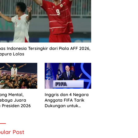
as Indonesia Tersingkir dari Piala AFF 2026,
apura Lolos
ng Mental,
Inggris dan 4 Negara
sebaya Juara
Anggota FIFA Tarik
a Presiden 2026
Dukungan untuk
Gianni Infantino
ular Post