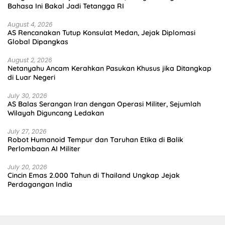
Bahasa Ini Bakal Jadi Tetangga RI
August 4, 2026
AS Rencanakan Tutup Konsulat Medan, Jejak Diplomasi
Global Dipangkas
August 2, 2026
Netanyahu Ancam Kerahkan Pasukan Khusus jika Ditangkap
di Luar Negeri
July 30, 2026
AS Balas Serangan Iran dengan Operasi Militer, Sejumlah
Wilayah Diguncang Ledakan
July 27, 2026
Robot Humanoid Tempur dan Taruhan Etika di Balik
Perlombaan AI Militer
July 20, 2026
Cincin Emas 2.000 Tahun di Thailand Ungkap Jejak
Perdagangan India