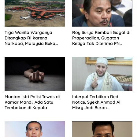
Tiga Wanita Warganya
Roy Suryo Kembali Gagal di
Ditangkap RI karena
Praperadilan, Gugatan
Narkoba, Malaysia Buka
Ketiga Tak Diterima PN
Suara
Jaksel
Mantan Istri Polisi Tewas di
Interpol Terbitkan Red
Kamar Mandi, Ada Satu
Notice, Syekh Ahmad Al
Tembakan di Kepala
Misry Jadi Buron
Internasional