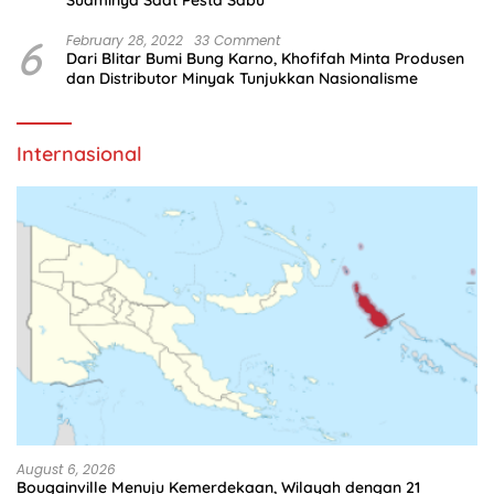
6
February 28, 2022
33 Comment
Dari Blitar Bumi Bung Karno, Khofifah Minta Produsen
dan Distributor Minyak Tunjukkan Nasionalisme
Internasional
August 6, 2026
Bougainville Menuju Kemerdekaan, Wilayah dengan 21