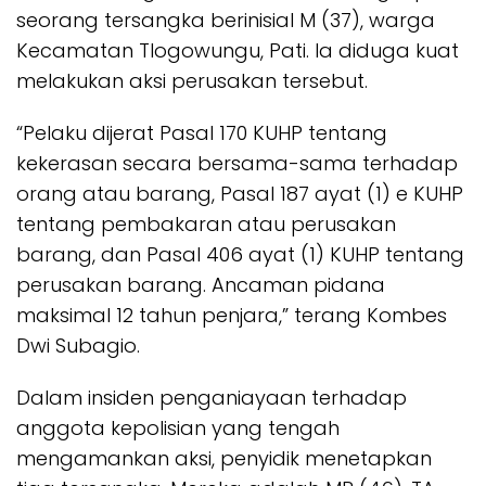
seorang tersangka berinisial M (37), warga
Kecamatan Tlogowungu, Pati. Ia diduga kuat
melakukan aksi perusakan tersebut.
“Pelaku dijerat Pasal 170 KUHP tentang
kekerasan secara bersama-sama terhadap
orang atau barang, Pasal 187 ayat (1) e KUHP
tentang pembakaran atau perusakan
barang, dan Pasal 406 ayat (1) KUHP tentang
perusakan barang. Ancaman pidana
maksimal 12 tahun penjara,” terang Kombes
Dwi Subagio.
Dalam insiden penganiayaan terhadap
anggota kepolisian yang tengah
mengamankan aksi, penyidik menetapkan