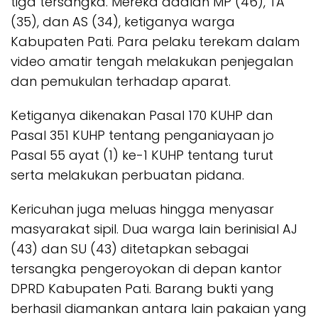
tiga tersangka. Mereka adalah MP (46), TA
(35), dan AS (34), ketiganya warga
Kabupaten Pati. Para pelaku terekam dalam
video amatir tengah melakukan penjegalan
dan pemukulan terhadap aparat.
Ketiganya dikenakan Pasal 170 KUHP dan
Pasal 351 KUHP tentang penganiayaan jo
Pasal 55 ayat (1) ke-1 KUHP tentang turut
serta melakukan perbuatan pidana.
Kericuhan juga meluas hingga menyasar
masyarakat sipil. Dua warga lain berinisial AJ
(43) dan SU (43) ditetapkan sebagai
tersangka pengeroyokan di depan kantor
DPRD Kabupaten Pati. Barang bukti yang
berhasil diamankan antara lain pakaian yang