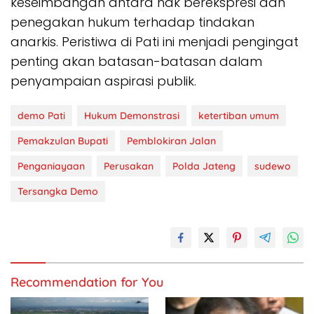
keseimbangan antara hak berekspresi dan
penegakan hukum terhadap tindakan
anarkis. Peristiwa di Pati ini menjadi pengingat
penting akan batasan-batasan dalam
penyampaian aspirasi publik.
demo Pati
Hukum Demonstrasi
ketertiban umum
Pemakzulan Bupati
Pemblokiran Jalan
Penganiayaan
Perusakan
Polda Jateng
sudewo
Tersangka Demo
Recommendation for You