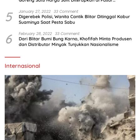
Goreng Satu Harga Sulit Diterapkan di Pasar
Tradisional
5
January 27, 2022
33 Comment
Digerebek Polisi, Wanita Cantik Blitar Ditinggal Kabur
Suaminya Saat Pesta Sabu
6
February 28, 2022
33 Comment
Dari Blitar Bumi Bung Karno, Khofifah Minta Produsen
dan Distributor Minyak Tunjukkan Nasionalisme
Internasional