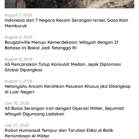
August 7, 2026
Indonesia dan 7 Negara Kecam Serangan Israel, Gaza Kian
Memburuk
August 6, 2026
Bougainville Menuju Kemerdekaan, Wilayah dengan 21
Bahasa Ini Bakal Jadi Tetangga RI
August 4, 2026
AS Rencanakan Tutup Konsulat Medan, Jejak Diplomasi
Global Dipangkas
August 2, 2026
Netanyahu Ancam Kerahkan Pasukan Khusus jika Ditangkap
di Luar Negeri
July 30, 2026
AS Balas Serangan Iran dengan Operasi Militer, Sejumlah
Wilayah Diguncang Ledakan
July 27, 2026
Robot Humanoid Tempur dan Taruhan Etika di Balik
Perlombaan AI Militer