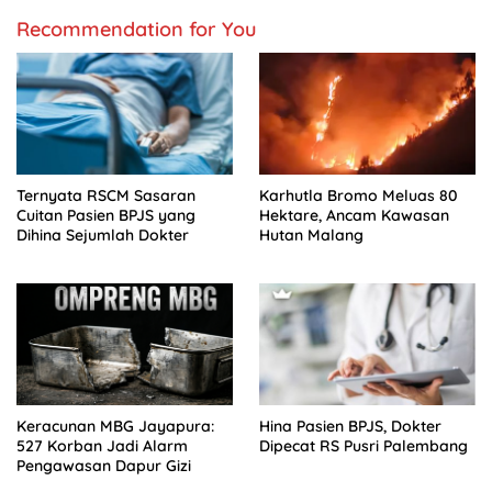
Recommendation for You
Ternyata RSCM Sasaran
Karhutla Bromo Meluas 80
Cuitan Pasien BPJS yang
Hektare, Ancam Kawasan
Dihina Sejumlah Dokter
Hutan Malang
Keracunan MBG Jayapura:
Hina Pasien BPJS, Dokter
527 Korban Jadi Alarm
Dipecat RS Pusri Palembang
Pengawasan Dapur Gizi