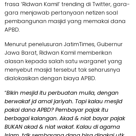
frasa ‘Ridwan Kamil’ trending di Twitter, gara-
gara menjawab pertanyaan netizen soal
pembangunan masjid yang memakai dana
APBD.
Menurut penelusuran JatimTimes, Gubernur
Jawa Barat, Ridwan Kamil memberikan
alasan kepada salah satu warganet yang
menyebut masjid tersebut tak seharusnya
dialokasikan dengan biaya APBD.
“
Bikin mesjid itu perbuatan mulia, dengan
berwakaf jd amal jariyah. Tapi kalau mesjid
pakai dana APBD? Pembayar pajak itu
berbagai kalangan. Akad & niat bayar pajak
BUKAN akad & niat wakaf. Kalau di agama
Islam, tdk sembarang dana bisa dipakai utk