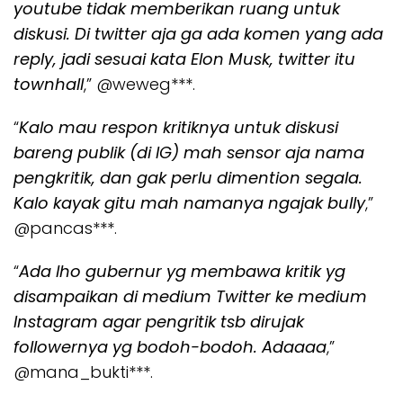
youtube tidak memberikan ruang untuk
diskusi. Di twitter aja ga ada komen yang ada
reply, jadi sesuai kata Elon Musk, twitter itu
townhall
,” @weweg***.
“
Kalo mau respon kritiknya untuk diskusi
bareng publik (di IG) mah sensor aja nama
pengkritik, dan gak perlu dimention segala.
Kalo kayak gitu mah namanya ngajak bully
,”
@pancas***.
“
Ada lho gubernur yg membawa kritik yg
disampaikan di medium Twitter ke medium
Instagram agar pengritik tsb dirujak
followernya yg bodoh-bodoh. Adaaaa
,”
@mana_bukti***.