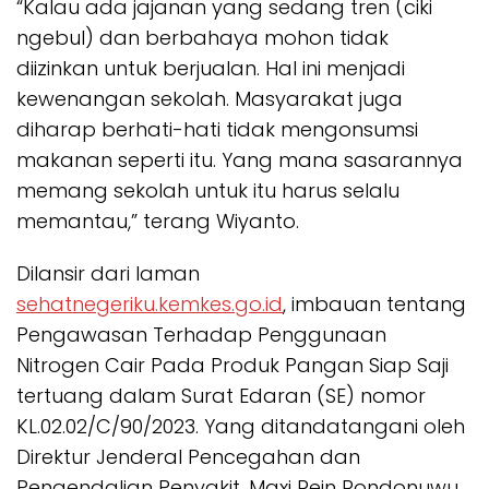
“Kalau ada jajanan yang sedang tren (ciki
ngebul) dan berbahaya mohon tidak
diizinkan untuk berjualan. Hal ini menjadi
kewenangan sekolah. Masyarakat juga
diharap berhati-hati tidak mengonsumsi
makanan seperti itu. Yang mana sasarannya
memang sekolah untuk itu harus selalu
memantau,” terang Wiyanto.
Dilansir dari laman
sehatnegeriku.kemkes.go.id
, imbauan tentang
Pengawasan Terhadap Penggunaan
Nitrogen Cair Pada Produk Pangan Siap Saji
tertuang dalam Surat Edaran (SE) nomor
KL.02.02/C/90/2023. Yang ditandatangani oleh
Direktur Jenderal Pencegahan dan
Pengendalian Penyakit, Maxi Rein Rondonuwu