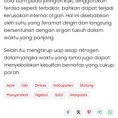
cold burn pada jaringan kulit, tenggorokan
terasa seperti terbakar, bahkan dapat terjadi
kerusakan internal organ. Hal ini disebabkan
oleh suhu yang teramat dingin dan langsung
bersentuhan dengan organ tubuh dalam
waktu yang panjang.
Selain itu, menghirup uap asap nitrogen
dalam jangka waktu yang lama juga dapat
menyebabkan kesulitan bernafas yang cukup
parah.
Ajak
Ciki
Dinkes
Kabupaten
Malang
Masyarakat
Ngebul
Soal
Waspada