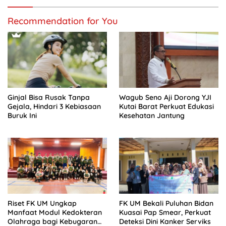
Recommendation for You
Ginjal Bisa Rusak Tanpa
Wagub Seno Aji Dorong YJI
Gejala, Hindari 3 Kebiasaan
Kutai Barat Perkuat Edukasi
Buruk Ini
Kesehatan Jantung
Riset FK UM Ungkap
FK UM Bekali Puluhan Bidan
Manfaat Modul Kedokteran
Kuasai Pap Smear, Perkuat
Olahraga bagi Kebugaran
Deteksi Dini Kanker Serviks