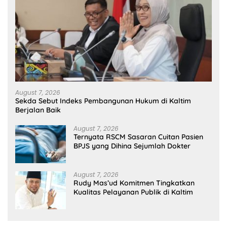
August 7, 2026
Sekda Sebut Indeks Pembangunan Hukum di Kaltim
Berjalan Baik
August 7, 2026
Ternyata RSCM Sasaran Cuitan Pasien
BPJS yang Dihina Sejumlah Dokter
August 7, 2026
Rudy Mas’ud Komitmen Tingkatkan
Kualitas Pelayanan Publik di Kaltim