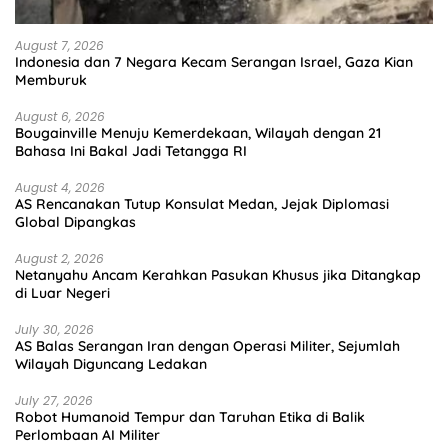
August 7, 2026
Indonesia dan 7 Negara Kecam Serangan Israel, Gaza Kian
Memburuk
August 6, 2026
Bougainville Menuju Kemerdekaan, Wilayah dengan 21
Bahasa Ini Bakal Jadi Tetangga RI
August 4, 2026
AS Rencanakan Tutup Konsulat Medan, Jejak Diplomasi
Global Dipangkas
August 2, 2026
Netanyahu Ancam Kerahkan Pasukan Khusus jika Ditangkap
di Luar Negeri
July 30, 2026
AS Balas Serangan Iran dengan Operasi Militer, Sejumlah
Wilayah Diguncang Ledakan
July 27, 2026
Robot Humanoid Tempur dan Taruhan Etika di Balik
Perlombaan AI Militer