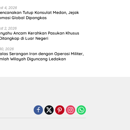
st 4, 2026
encanakan Tutup Konsulat Medan, Jejak
omasi Global Dipangkas
st 2, 2026
anyahu Ancam Kerahkan Pasukan Khusus
 Ditangkap di Luar Negeri
30, 2026
alas Serangan Iran dengan Operasi Militer,
mlah Wilayah Diguncang Ledakan