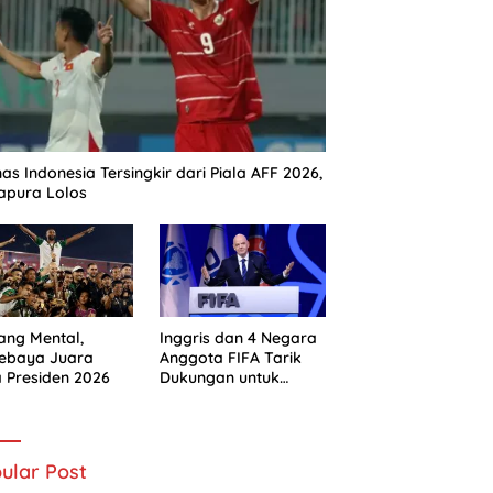
as Indonesia Tersingkir dari Piala AFF 2026,
apura Lolos
ng Mental,
Inggris dan 4 Negara
sebaya Juara
Anggota FIFA Tarik
a Presiden 2026
Dukungan untuk
Gianni Infantino
ular Post