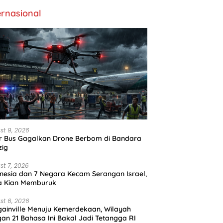
ernasional
st 9, 2026
r Bus Gagalkan Drone Berbom di Bandara
zig
st 7, 2026
nesia dan 7 Negara Kecam Serangan Israel,
a Kian Memburuk
st 6, 2026
ainville Menuju Kemerdekaan, Wilayah
an 21 Bahasa Ini Bakal Jadi Tetangga RI