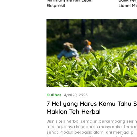
Ekspresif
Lionel M
Kuliner
April 10, 2026
7 Hal yang Harus Kamu Tahu 
Maklon Teh Herbal
Bisnis teh herbal semakin berkembang seiri
meningkatnya kesadaran masyarakat terha
sehat. Produk berbasis alami kini menjadi pi