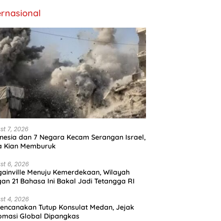
ernasional
st 7, 2026
nesia dan 7 Negara Kecam Serangan Israel,
a Kian Memburuk
st 6, 2026
ainville Menuju Kemerdekaan, Wilayah
an 21 Bahasa Ini Bakal Jadi Tetangga RI
st 4, 2026
encanakan Tutup Konsulat Medan, Jejak
omasi Global Dipangkas