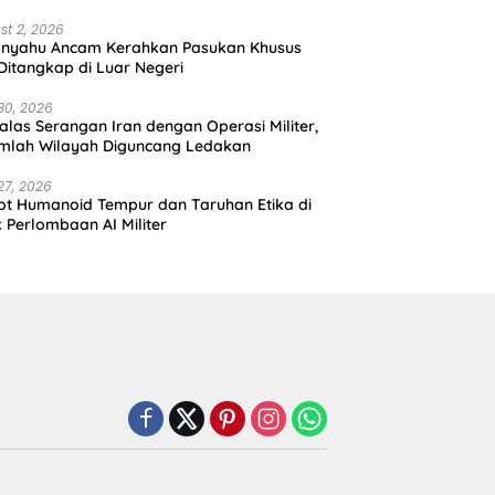
st 2, 2026
anyahu Ancam Kerahkan Pasukan Khusus
 Ditangkap di Luar Negeri
30, 2026
alas Serangan Iran dengan Operasi Militer,
mlah Wilayah Diguncang Ledakan
27, 2026
t Humanoid Tempur dan Taruhan Etika di
k Perlombaan AI Militer