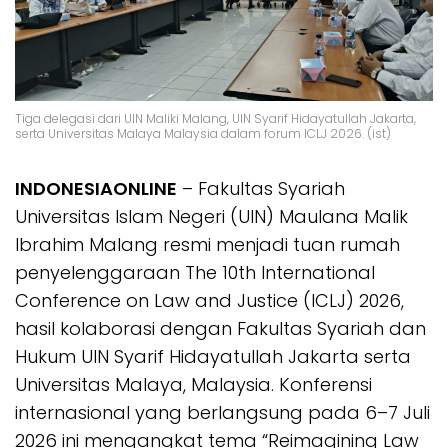
Tiga delegasi dari UIN Maliki Malang, UIN Syarif Hidayatullah Jakarta,
serta Universitas Malaya Malaysia dalam forum ICLJ 2026. (ist)
INDONESIAONLINE
– Fakultas Syariah
Universitas Islam Negeri (UIN) Maulana Malik
Ibrahim Malang resmi menjadi tuan rumah
penyelenggaraan The 10th International
Conference on Law and Justice (ICLJ) 2026,
hasil kolaborasi dengan Fakultas Syariah dan
Hukum UIN Syarif Hidayatullah Jakarta serta
Universitas Malaya, Malaysia. Konferensi
internasional yang berlangsung pada 6–7 Juli
2026 ini mengangkat tema “Reimagining Law