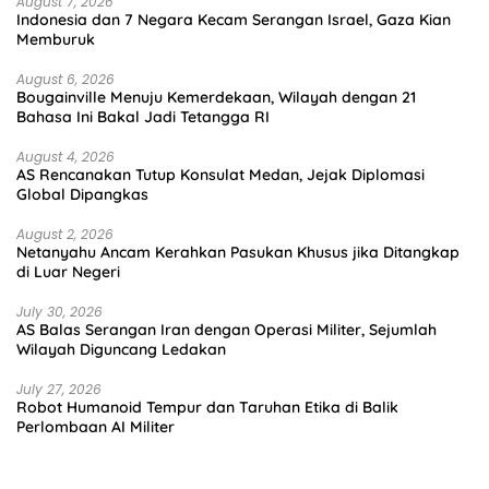
August 7, 2026
Indonesia dan 7 Negara Kecam Serangan Israel, Gaza Kian
Memburuk
August 6, 2026
Bougainville Menuju Kemerdekaan, Wilayah dengan 21
Bahasa Ini Bakal Jadi Tetangga RI
August 4, 2026
AS Rencanakan Tutup Konsulat Medan, Jejak Diplomasi
Global Dipangkas
August 2, 2026
Netanyahu Ancam Kerahkan Pasukan Khusus jika Ditangkap
di Luar Negeri
July 30, 2026
AS Balas Serangan Iran dengan Operasi Militer, Sejumlah
Wilayah Diguncang Ledakan
July 27, 2026
Robot Humanoid Tempur dan Taruhan Etika di Balik
Perlombaan AI Militer