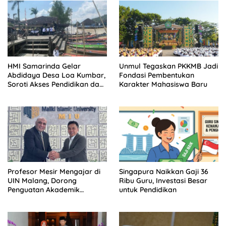
HMI Samarinda Gelar
Unmul Tegaskan PKKMB Jadi
Abdidaya Desa Loa Kumbar,
Fondasi Pembentukan
Soroti Akses Pendidikan dan
Karakter Mahasiswa Baru
Kesehatan
Profesor Mesir Mengajar di
Singapura Naikkan Gaji 36
UIN Malang, Dorong
Ribu Guru, Investasi Besar
Penguatan Akademik
untuk Pendidikan
Bertaraf Internasional