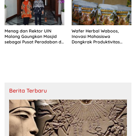
Menag dan Rektor UIN
Wafer Herbal Waboos,
Malang Gaungkan Masjid
Inovasi Mahasiswa
sebagai Pusat Peradaban di
Dongkrak Produktivitas
IGIC 2026
Ternak
Berita Terbaru