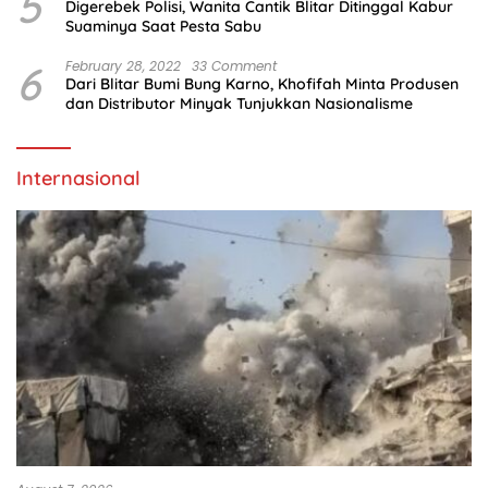
5
Digerebek Polisi, Wanita Cantik Blitar Ditinggal Kabur
Suaminya Saat Pesta Sabu
6
February 28, 2022
33 Comment
Dari Blitar Bumi Bung Karno, Khofifah Minta Produsen
dan Distributor Minyak Tunjukkan Nasionalisme
Internasional