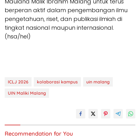
Maulana Malik Ibrahim Malang untuk terus
berperan aktif dalam pengembangan ilmu
pengetahuan, riset, dan publikasi ilmiah di
tingkat nasional maupun internasional.
(hsa/hel)
ICLJ 2026
kolaborasi kampus
uin malang
UIN Maliki Malang
Recommendation for You