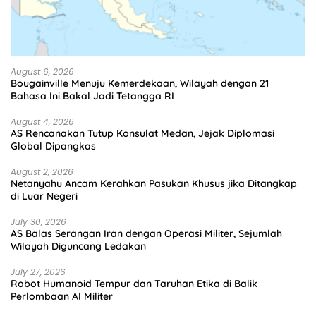
August 6, 2026
Bougainville Menuju Kemerdekaan, Wilayah dengan 21
Bahasa Ini Bakal Jadi Tetangga RI
August 4, 2026
AS Rencanakan Tutup Konsulat Medan, Jejak Diplomasi
Global Dipangkas
August 2, 2026
Netanyahu Ancam Kerahkan Pasukan Khusus jika Ditangkap
di Luar Negeri
July 30, 2026
AS Balas Serangan Iran dengan Operasi Militer, Sejumlah
Wilayah Diguncang Ledakan
July 27, 2026
Robot Humanoid Tempur dan Taruhan Etika di Balik
Perlombaan AI Militer