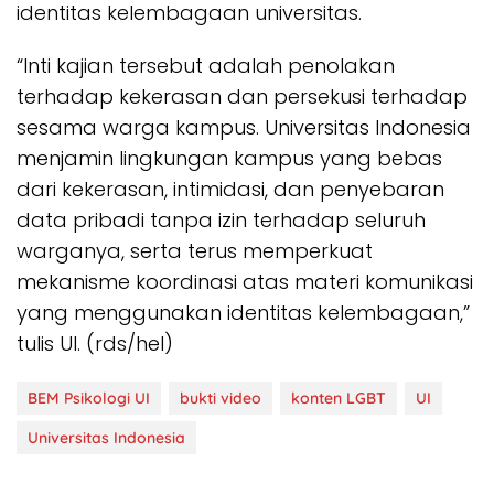
identitas kelembagaan universitas.
“Inti kajian tersebut adalah penolakan
terhadap kekerasan dan persekusi terhadap
sesama warga kampus. Universitas Indonesia
menjamin lingkungan kampus yang bebas
dari kekerasan, intimidasi, dan penyebaran
data pribadi tanpa izin terhadap seluruh
warganya, serta terus memperkuat
mekanisme koordinasi atas materi komunikasi
yang menggunakan identitas kelembagaan,”
tulis UI. (rds/hel)
BEM Psikologi UI
bukti video
konten LGBT
UI
Universitas Indonesia