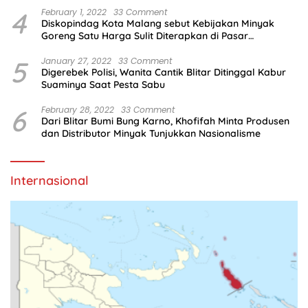
4
February 1, 2022
33 Comment
Diskopindag Kota Malang sebut Kebijakan Minyak
Goreng Satu Harga Sulit Diterapkan di Pasar
Tradisional
5
January 27, 2022
33 Comment
Digerebek Polisi, Wanita Cantik Blitar Ditinggal Kabur
Suaminya Saat Pesta Sabu
6
February 28, 2022
33 Comment
Dari Blitar Bumi Bung Karno, Khofifah Minta Produsen
dan Distributor Minyak Tunjukkan Nasionalisme
Internasional