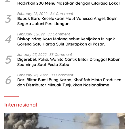
Hadirkan 200 Menu Masakan dengan Citarasa Lokal
3
February 23, 2022
34 Comment
Babak Baru Kecelakaan Maut Vanessa Angel, Sopir
Segera Jalani Persidangan
4
February 1, 2022
33 Comment
Diskopindag Kota Malang sebut Kebijakan Minyak
Goreng Satu Harga Sulit Diterapkan di Pasar
Tradisional
5
January 27, 2022
33 Comment
Digerebek Polisi, Wanita Cantik Blitar Ditinggal Kabur
Suaminya Saat Pesta Sabu
6
February 28, 2022
33 Comment
Dari Blitar Bumi Bung Karno, Khofifah Minta Produsen
dan Distributor Minyak Tunjukkan Nasionalisme
Internasional