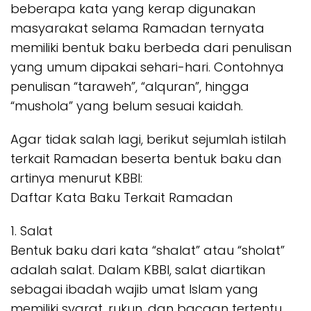
beberapa kata yang kerap digunakan
masyarakat selama Ramadan ternyata
memiliki bentuk baku berbeda dari penulisan
yang umum dipakai sehari-hari. Contohnya
penulisan “taraweh”, “alquran”, hingga
“mushola” yang belum sesuai kaidah.
Agar tidak salah lagi, berikut sejumlah istilah
terkait Ramadan beserta bentuk baku dan
artinya menurut KBBI:
Daftar Kata Baku Terkait Ramadan
1. Salat
Bentuk baku dari kata “shalat” atau “sholat”
adalah salat. Dalam KBBI, salat diartikan
sebagai ibadah wajib umat Islam yang
memiliki syarat, rukun, dan bacaan tertentu,