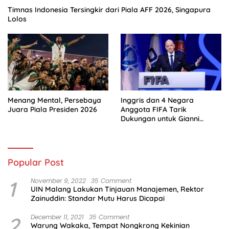
Timnas Indonesia Tersingkir dari Piala AFF 2026, Singapura
Lolos
Menang Mental, Persebaya
Inggris dan 4 Negara
Juara Piala Presiden 2026
Anggota FIFA Tarik
Dukungan untuk Gianni
Infantino
Popular Post
1
November 9, 2022
35 Comment
UIN Malang Lakukan Tinjauan Manajemen, Rektor
Zainuddin: Standar Mutu Harus Dicapai
2
December 11, 2021
35 Comment
Warung Wakaka, Tempat Nongkrong Kekinian