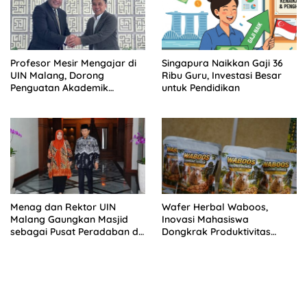
Profesor Mesir Mengajar di
Singapura Naikkan Gaji 36
UIN Malang, Dorong
Ribu Guru, Investasi Besar
Penguatan Akademik
untuk Pendidikan
Bertaraf Internasional
Menag dan Rektor UIN
Wafer Herbal Waboos,
Malang Gaungkan Masjid
Inovasi Mahasiswa
sebagai Pusat Peradaban di
Dongkrak Produktivitas
IGIC 2026
Ternak