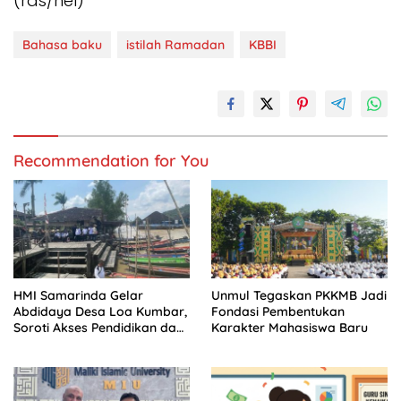
(rds/hel)
Bahasa baku
istilah Ramadan
KBBI
Recommendation for You
HMI Samarinda Gelar
Unmul Tegaskan PKKMB Jadi
Abdidaya Desa Loa Kumbar,
Fondasi Pembentukan
Soroti Akses Pendidikan dan
Karakter Mahasiswa Baru
Kesehatan