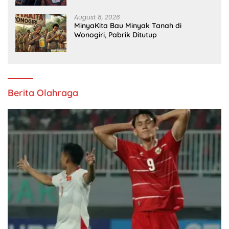
August 8, 2026
MinyaKita Bau Minyak Tanah di
Wonogiri, Pabrik Ditutup
Berita Olahraga