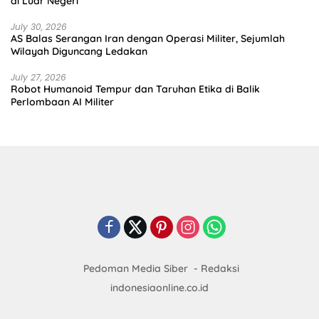
di Luar Negeri
July 30, 2026
AS Balas Serangan Iran dengan Operasi Militer, Sejumlah
Wilayah Diguncang Ledakan
July 27, 2026
Robot Humanoid Tempur dan Taruhan Etika di Balik
Perlombaan AI Militer
Pedoman Media Siber
Redaksi
indonesiaonline.co.id