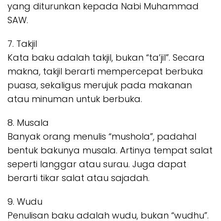
yang diturunkan kepada Nabi Muhammad
SAW.
7. Takjil
Kata baku adalah takjil, bukan “ta’jil”. Secara
makna, takjil berarti mempercepat berbuka
puasa, sekaligus merujuk pada makanan
atau minuman untuk berbuka.
8. Musala
Banyak orang menulis “mushola”, padahal
bentuk bakunya musala. Artinya tempat salat
seperti langgar atau surau. Juga dapat
berarti tikar salat atau sajadah.
9. Wudu
Penulisan baku adalah wudu, bukan “wudhu”.