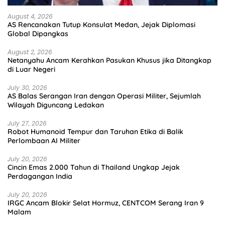
August 4, 2026
AS Rencanakan Tutup Konsulat Medan, Jejak Diplomasi
Global Dipangkas
August 2, 2026
Netanyahu Ancam Kerahkan Pasukan Khusus jika Ditangkap
di Luar Negeri
July 30, 2026
AS Balas Serangan Iran dengan Operasi Militer, Sejumlah
Wilayah Diguncang Ledakan
July 27, 2026
Robot Humanoid Tempur dan Taruhan Etika di Balik
Perlombaan AI Militer
July 20, 2026
Cincin Emas 2.000 Tahun di Thailand Ungkap Jejak
Perdagangan India
July 20, 2026
IRGC Ancam Blokir Selat Hormuz, CENTCOM Serang Iran 9
Malam