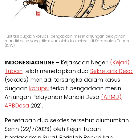
Ilustrasi dugaan korupsi pengadaan mesin anjungan pelayanan
mandiri desa yang dilakukan oleh dua sekdes di Kabupaten Tuban
(ICW)
INDONESIAONLINE –
Kejaksaan Negeri
(Kejari)
Tuban
telah menetapkan dua
Sekretaris Desa
(sekdes) menjadi tersangka dalam kasus
dugaan
korupsi
terkait pengadaan mesin
Anjungan Pelayanan Mandiri Desa
(APMD)
APBDesa
2021.
Penetapan dua sekdes tersebut diumumkan
Senin (22/7/2023) oleh Kejari Tuban
berdasarkan Surat Perintah Penyidikan