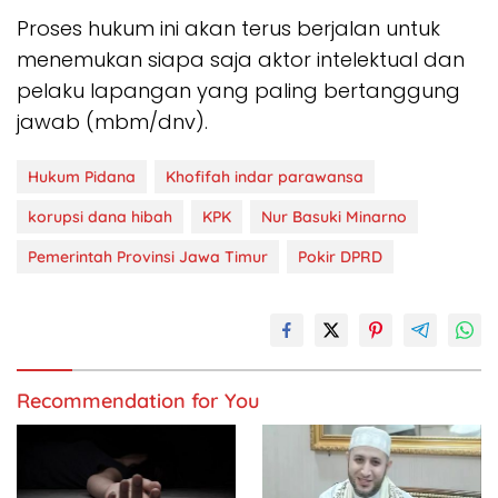
Proses hukum ini akan terus berjalan untuk
menemukan siapa saja aktor intelektual dan
pelaku lapangan yang paling bertanggung
jawab (mbm/dnv).
Hukum Pidana
Khofifah indar parawansa
korupsi dana hibah
KPK
Nur Basuki Minarno
Pemerintah Provinsi Jawa Timur
Pokir DPRD
Recommendation for You