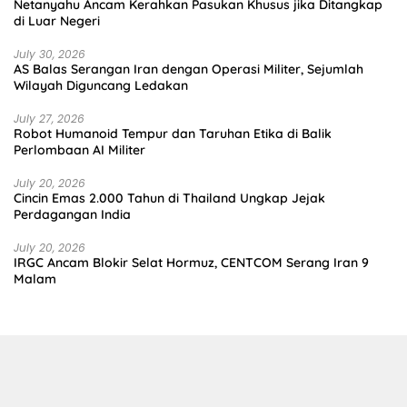
Netanyahu Ancam Kerahkan Pasukan Khusus jika Ditangkap
di Luar Negeri
July 30, 2026
AS Balas Serangan Iran dengan Operasi Militer, Sejumlah
Wilayah Diguncang Ledakan
July 27, 2026
Robot Humanoid Tempur dan Taruhan Etika di Balik
Perlombaan AI Militer
July 20, 2026
Cincin Emas 2.000 Tahun di Thailand Ungkap Jejak
Perdagangan India
July 20, 2026
IRGC Ancam Blokir Selat Hormuz, CENTCOM Serang Iran 9
Malam