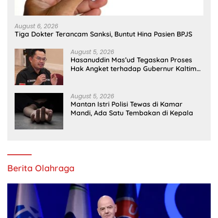
August 6, 2026
Tiga Dokter Terancam Sanksi, Buntut Hina Pasien BPJS
August 5, 2026
Hasanuddin Mas’ud Tegaskan Proses
Hak Angket terhadap Gubernur Kaltim
Masih Bergulir
August 5, 2026
Mantan Istri Polisi Tewas di Kamar
Mandi, Ada Satu Tembakan di Kepala
Berita Olahraga