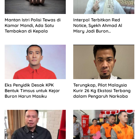
Mantan Istri Polisi Tewas di
Interpol Terbitkan Red
Kamar Mandi, Ada Satu
Notice, Syekh Ahmad Al
Tembakan di Kepala
Misry Jadi Buron
Internasional
Eks Penyidik Desak KPK
Terungkap, Pilot Malaysia
Bentuk Timsus untuk Kejar
Kurir 26 Kg Ekstasi Terbang
Buron Harun Masiku
dalam Pengaruh Narkoba