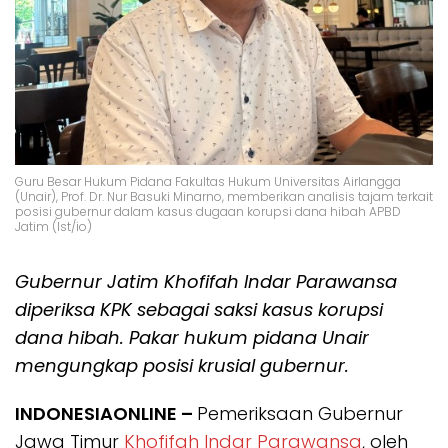
Guru Besar Hukum Pidana Fakultas Hukum Universitas Airlangga
(Unair), Prof. Dr. Nur Basuki Minarno, memberikan analisis tajam terkait
posisi gubernur dalam kasus dugaan korupsi dana hibah APBD
Jatim (Ist/io)
Gubernur Jatim Khofifah Indar Parawansa
diperiksa KPK sebagai saksi kasus korupsi
dana hibah. Pakar hukum pidana Unair
mengungkap posisi krusial gubernur.
INDONESIAONLINE –
Pemeriksaan Gubernur
Jawa Timur
Khofifah Indar Parawansa
, oleh