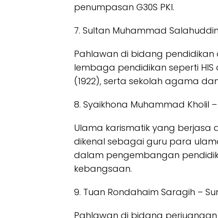
penumpasan G30S PKI.
7. Sultan Muhammad Salahuddin
Pahlawan di bidang pendidikan 
lembaga pendidikan seperti HIS 
(1922), serta sekolah agama d
8. Syaikhona Muhammad Kholil –
Ulama karismatik yang berjasa di
dikenal sebagai guru para ulam
dalam pengembangan pendidikan 
kebangsaan.
9. Tuan Rondahaim Saragih – S
Pahlawan di bidang perjuangan 