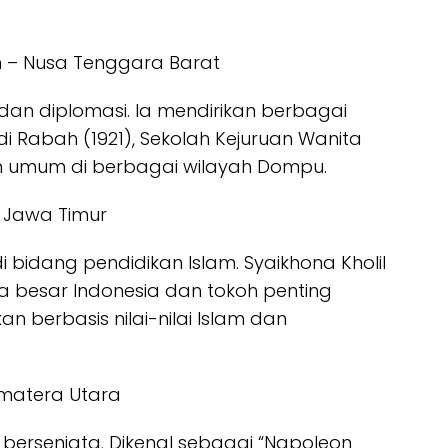
 – Nusa Tenggara Barat
dan diplomasi. Ia mendirikan berbagai
di Rabah (1921), Sekolah Kejuruan Wanita
an umum di berbagai wilayah Dompu.
 Jawa Timur
 bidang pendidikan Islam. Syaikhona Kholil
a besar Indonesia dan tokoh penting
berbasis nilai-nilai Islam dan
umatera Utara
bersenjata. Dikenal sebagai “Napoleon