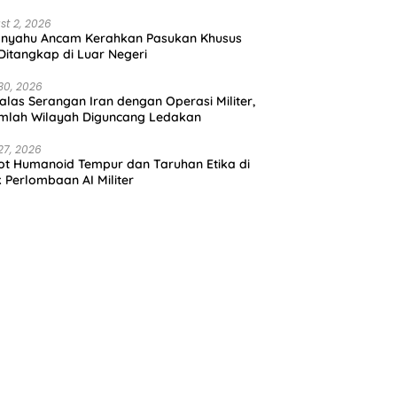
st 2, 2026
anyahu Ancam Kerahkan Pasukan Khusus
 Ditangkap di Luar Negeri
30, 2026
alas Serangan Iran dengan Operasi Militer,
mlah Wilayah Diguncang Ledakan
27, 2026
t Humanoid Tempur dan Taruhan Etika di
k Perlombaan AI Militer