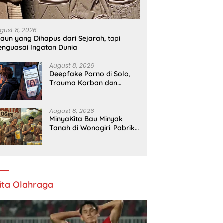
gust 8, 2026
raun yang Dihapus dari Sejarah, tapi
nguasai Ingatan Dunia
August 8, 2026
Deepfake Porno di Solo,
Trauma Korban dan
Lambannya Proses Hukum
August 8, 2026
MinyaKita Bau Minyak
Tanah di Wonogiri, Pabrik
Ditutup
ita Olahraga