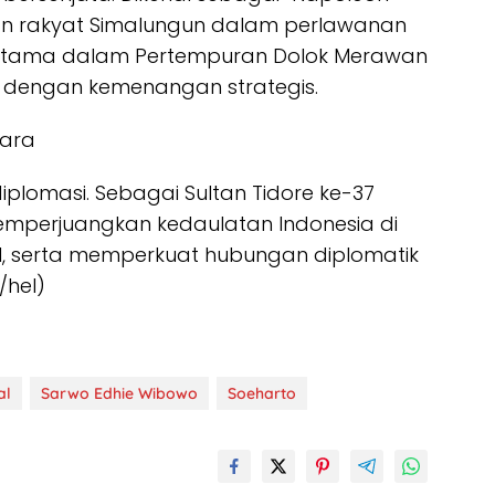
kan rakyat Simalungun dalam perlawanan
rutama dalam Pertempuran Dolok Merawan
r dengan kemenangan strategis.
tara
iplomasi. Sebagai Sultan Tidore ke-37
memperjuangkan kedaulatan Indonesia di
al, serta memperkuat hubungan diplomatik
/hel)
al
Sarwo Edhie Wibowo
Soeharto