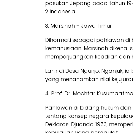
pasukan Jepang pada tahun 194
2 Indonesia.
3. Marsinah – Jawa Timur
Dihormati sebagai pahlawan di 
kemanusiaan. Marsinah dikenal 
memperjuangkan keadilan dan h
Lahir di Desa Ngunjo, Nganjuk, i
yang menanamkan nilai kejujuran
4. Prof. Dr. Mochtar Kusumaatm
Pahlawan di bidang hukum dan po
tentang konsep negara kepulau
Deklarasi Djuanda 1953, memper
kepulauan yang berdaulat.