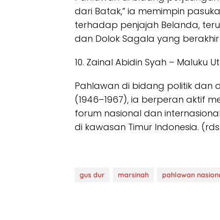
dari Batak,” ia memimpin pasu
terhadap penjajah Belanda, te
dan Dolok Sagala yang berakhi
10. Zainal Abidin Syah – Maluku U
Pahlawan di bidang politik dan d
(1946–1967), ia berperan aktif 
forum nasional dan internasion
di kawasan Timur Indonesia. (rds
gus dur
marsinah
pahlawan nasion