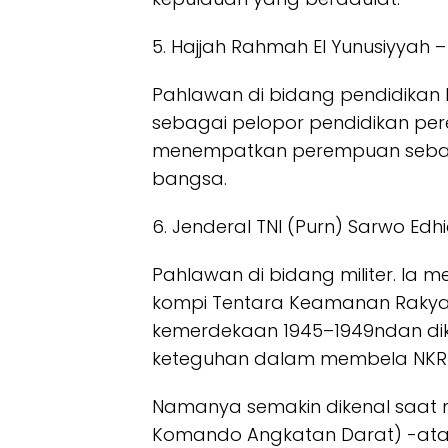
5. Hajjah Rahmah El Yunusiyyah 
Pahlawan di bidang pendidikan I
sebagai pelopor pendidikan per
menempatkan perempuan seba
bangsa.
6. Jenderal TNI (Purn) Sarwo E
Pahlawan di bidang militer. Ia
kompi Tentara Keamanan Rakya
kemerdekaan 1945–1949ndan dik
keteguhan dalam membela NKRI
Namanya semakin dikenal saat
Komando Angkatan Darat) -ata