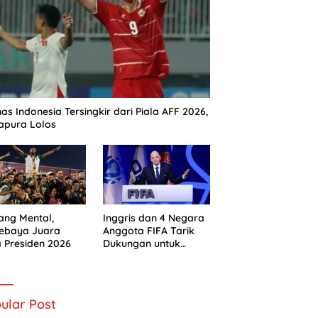
as Indonesia Tersingkir dari Piala AFF 2026,
apura Lolos
ng Mental,
Inggris dan 4 Negara
sebaya Juara
Anggota FIFA Tarik
a Presiden 2026
Dukungan untuk
Gianni Infantino
ular Post