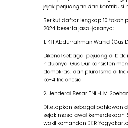
jejak perjuangan dan kontribus
Berikut daftar lengkap 10 tokoh
2024 beserta jasa-jasanya:
1. KH Abdurrahman Wahid (Gus D
Dikenal sebagai pejuang di bida
hidupnya, Gus Dur konsisten me
demokrasi, dan pluralisme di In
ke-4 Indonesia.
2. Jenderal Besar TNI H. M. Soeh
Ditetapkan sebagai pahlawan di
sejak masa awal kemerdekaan. 
wakil komandan BKR Yogyakarta