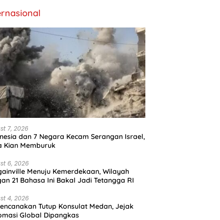
ernasional
st 7, 2026
nesia dan 7 Negara Kecam Serangan Israel,
a Kian Memburuk
st 6, 2026
ainville Menuju Kemerdekaan, Wilayah
an 21 Bahasa Ini Bakal Jadi Tetangga RI
st 4, 2026
encanakan Tutup Konsulat Medan, Jejak
omasi Global Dipangkas