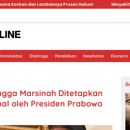
an Lambannya Proses Hukum
MinyaKita Bau Minyak Tan
riminalitas
Olahraga
Pendidikan
Kesehatan
Ekonomi
B
ingga Marsinah Ditetapkan
al oleh Presiden Prabowo