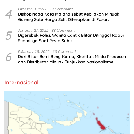
4
February 1, 2022
33 Comment
Diskopindag Kota Malang sebut Kebijakan Minyak
Goreng Satu Harga Sulit Diterapkan di Pasar
Tradisional
5
January 27, 2022
33 Comment
Digerebek Polisi, Wanita Cantik Blitar Ditinggal Kabur
Suaminya Saat Pesta Sabu
6
February 28, 2022
33 Comment
Dari Blitar Bumi Bung Karno, Khofifah Minta Produsen
dan Distributor Minyak Tunjukkan Nasionalisme
Internasional