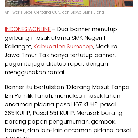
Ahli Waris Segel Gerbang, Guru dan Siswa SMK Pulang
INDONESIAONLINE
– Dua banner menutup
gerbang masuk utama SMK Negeri 1
Kalianget,
Kabupaten Sumenep
, Madura,
Jawa Timur. Tak hanya tertutup banner,
pagar itu juga ditutup rapat dengan
menggunakan rantai.
Banner itu bertuliskan ‘Dilarang Masuk Tanpa
Izin Pemilik Tanah, memaksa masuk lahan
ancaman pidana pasal 167 KUHP, pasal
385!KUHP, Pasal 551 KUHP. Merusak barang-
barang papan pengumuman, gembok,
banner, dan lain-lain ancaman pidana pasal