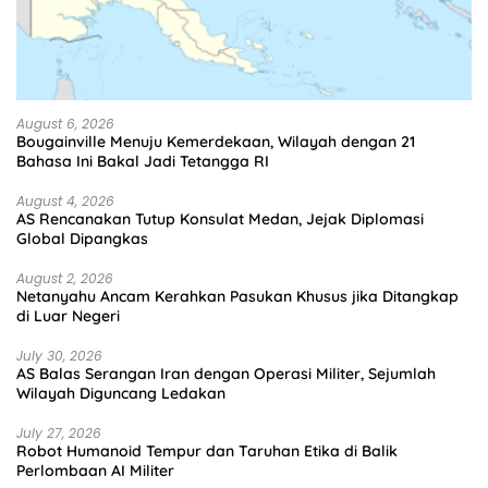
August 6, 2026
Bougainville Menuju Kemerdekaan, Wilayah dengan 21
Bahasa Ini Bakal Jadi Tetangga RI
August 4, 2026
AS Rencanakan Tutup Konsulat Medan, Jejak Diplomasi
Global Dipangkas
August 2, 2026
Netanyahu Ancam Kerahkan Pasukan Khusus jika Ditangkap
di Luar Negeri
July 30, 2026
AS Balas Serangan Iran dengan Operasi Militer, Sejumlah
Wilayah Diguncang Ledakan
July 27, 2026
Robot Humanoid Tempur dan Taruhan Etika di Balik
Perlombaan AI Militer