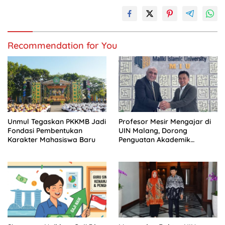
Recommendation for You
Unmul Tegaskan PKKMB Jadi
Profesor Mesir Mengajar di
Fondasi Pembentukan
UIN Malang, Dorong
Karakter Mahasiswa Baru
Penguatan Akademik
Bertaraf Internasional