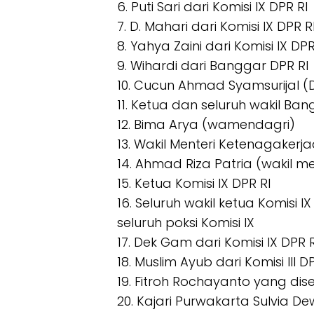
6. Puti Sari dari Komisi IX DPR RI
7. D. Mahari dari Komisi IX DPR R
8. Yahya Zaini dari Komisi IX DPR
9. Wihardi dari Banggar DPR RI
10. Cucun Ahmad Syamsurijal (
11. Ketua dan seluruh wakil Ban
12. Bima Arya (wamendagri)
13. Wakil Menteri Ketenagakerj
14. Ahmad Riza Patria (wakil m
15. Ketua Komisi IX DPR RI
16. Seluruh wakil ketua Komisi I
seluruh poksi Komisi IX
17. Dek Gam dari Komisi IX DPR R
18. Muslim Ayub dari Komisi III D
19. Fitroh Rochayanto yang dis
20. Kajari Purwakarta Sulvia De