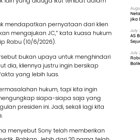
lain yang diduga ikut terlibat dalam
Augu
Net
jika
tuk mendapatkan pernyataan dari klien
July 
akan mengajukan JC,” kata kuasa hukum
AS B
tip Rabu (10/6/2026).
Seju
July 
ersebut bukan upaya untuk menghindari
Robo
Bali
dia, kliennya justru ingin bersikap
kta yang lebih luas.
ermasalahan hukum, tapi kita ingin
mengungkap siapa-siapa saja yang
an presiden ini. Jadi, sekali lagi kita
.
isna menyebut Sony telah memberikan
idik. Bahkan, lebih dari 20 nama telah