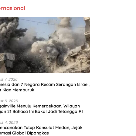
ernasional
st 7, 2026
nesia dan 7 Negara Kecam Serangan Israel,
a Kian Memburuk
st 6, 2026
ainville Menuju Kemerdekaan, Wilayah
an 21 Bahasa Ini Bakal Jadi Tetangga RI
st 4, 2026
encanakan Tutup Konsulat Medan, Jejak
omasi Global Dipangkas