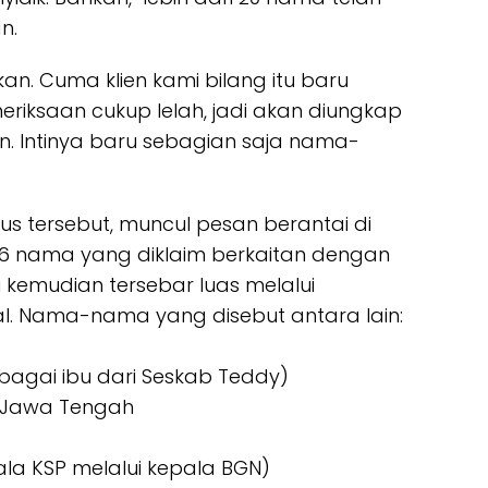
n.
kan. Cuma klien kami bilang itu baru
riksaan cukup lelah, jadi akan diungkap
n. Intinya baru sebagian saja nama-
s tersebut, muncul pesan berantai di
26 nama yang diklaim berkaitan dengan
 kemudian tersebar luas melalui
al. Nama-nama yang disebut antara lain:
)
ebagai ibu dari Seskab Teddy)
n Jawa Tengah
a KSP melalui kepala BGN)