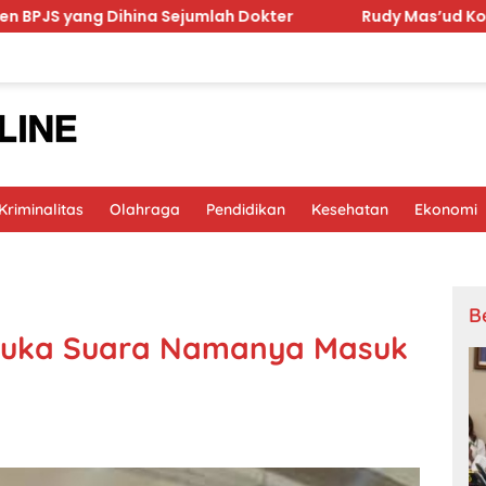
na Sejumlah Dokter
Rudy Mas’ud Komitmen Tingkatkan
riminalitas
Olahraga
Pendidikan
Kesehatan
Ekonomi
B
Buka Suara Namanya Masuk