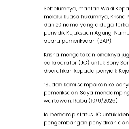
Sebelumnya, mantan Wakil Kepal
melalui kuasa hukumnya, Krisna 
dari 20 nama yang diduga terkai
penyidik Kejaksaan Agung. Nam
acara pemeriksaan (BAP).
Krisna mengatakan pihaknya ju
collaborator (JC) untuk Sony So
diserahkan kepada penyidik Kej
“Sudah kami sampaikan ke peny
pemeriksaan. Saya mendampingi 
wartawan, Rabu (10/6/2026).
Ia berharap status JC untuk k
pengembangan penyidikan dan 