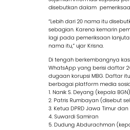
disebutkan dalam pemeriksaa
“Lebih dari 20 nama itu disebut
sebagian. Karena kemarin peme
lagi pada pemeriksaan lanjuta
nama itu,” ujar Krisna.
Di tengah berkembangnya kasu
WhatsApp yang berisi daftar 
dugaan korupsi MBG. Daftar itu
berbagai platform media sosi
1. Nanik S. Deyang (kepala BGN
2. Patris Rumbayan (disebut s
3. Ketua DPRD Jawa Timur da
4. Suwardi Samiran
5. Dudung Abdurachman (kepal