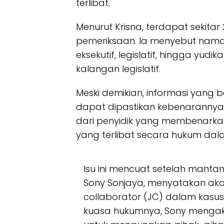
terlibat.
Menurut Krisna, terdapat sekit
pemeriksaan. Ia menyebut nama
eksekutif, legislatif, hingga yud
kalangan legislatif.
Meski demikian, informasi yang b
dapat dipastikan kebenarannya.
dari penyidik yang membenarka
yang terlibat secara hukum dala
Isu ini mencuat setelah mantan
Sony Sonjaya, menyatakan akan
collaborator (JC) dalam kasus 
kuasa hukumnya, Sony mengak