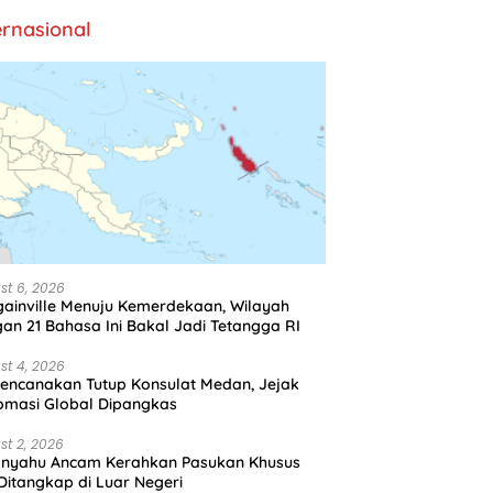
ernasional
st 6, 2026
ainville Menuju Kemerdekaan, Wilayah
an 21 Bahasa Ini Bakal Jadi Tetangga RI
st 4, 2026
encanakan Tutup Konsulat Medan, Jejak
omasi Global Dipangkas
st 2, 2026
anyahu Ancam Kerahkan Pasukan Khusus
 Ditangkap di Luar Negeri