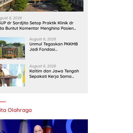
gust 6, 2026
UP dr Sardjito Setop Praktik Klinik dr
da Buntut Komentar Menghina Pasien
PJS
August 6, 2026
Unmul Tegaskan PKKMB
Jadi Fondasi
Pembentukan Karakter
Mahasiswa Baru
August 6, 2026
Kaltim dan Jawa Tengah
Sepakati Kerja Sama
Pembangunan dan
Ekonomi Daerah
ita Olahraga