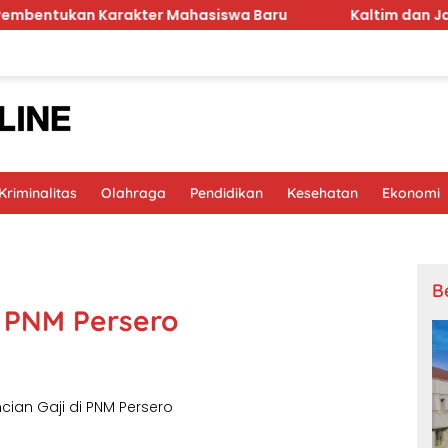
akter Mahasiswa Baru
Kaltim dan Jawa Tengah Sepa
riminalitas
Olahraga
Pendidikan
Kesehatan
Ekonomi
B
i PNM Persero