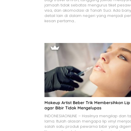
jamaah tidak sebatas mengurus tiket pesawa
visa, dan akomodasi di Tanah Suci. Ada ban
detail lain di dalam negeri yang menjadi pe
kesan pertama…
Makeup Artist Beber Trik Membersihkan Lip 
agar Bibir Tidak Mengelupas
INDONESIAONLINE – Hasilnya mengilap dan t
lama. Itulah alasan mengapa lip vinyl menja
salah satu produk pewarna bibir yang digem