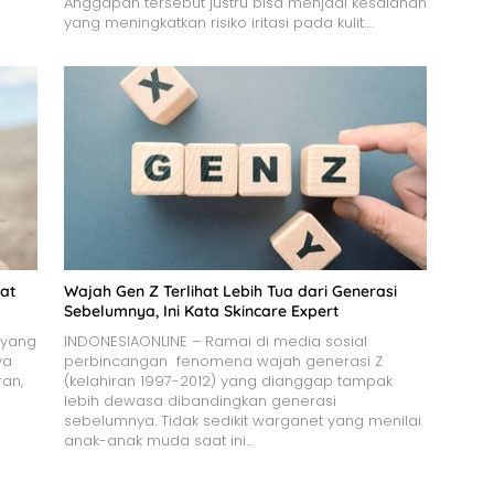
Anggapan tersebut justru bisa menjadi kesalahan
yang meningkatkan risiko iritasi pada kulit….
at
Wajah Gen Z Terlihat Lebih Tua dari Generasi
Sebelumnya, Ini Kata Skincare Expert
 yang
INDONESIAONLINE – Ramai di media sosial
ya
perbincangan fenomena wajah generasi Z
an,
(kelahiran 1997-2012) yang dianggap tampak
lebih dewasa dibandingkan generasi
sebelumnya. Tidak sedikit warganet yang menilai
anak-anak muda saat ini…