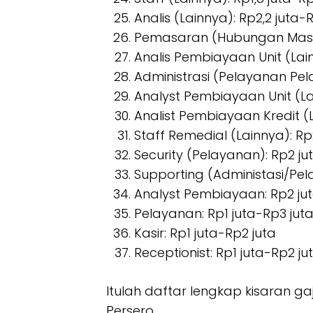
Analis (Lainnya): Rp2,2 juta-
Pemasaran (Hubungan Masyar
Analis Pembiayaan Unit (Lain
Administrasi (Pelayanan Pel
Analyst Pembiayaan Unit (La
Analist Pembiayaan Kredit (L
Staff Remedial (Lainnya): Rp
Security (Pelayanan): Rp2 ju
Supporting (Administasi/Pel
Analyst Pembiayaan: Rp2 ju
Pelayanan: Rp1 juta-Rp3 jut
Kasir: Rp1 juta-Rp2 juta
Receptionist: Rp1 juta-Rp2 ju
Itulah daftar lengkap kisaran ga
Persero.