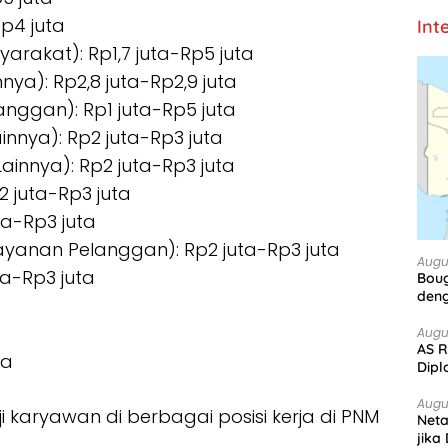
Rp4 juta
Int
akat): Rp1,7 juta-Rp5 juta
nya): Rp2,8 juta-Rp2,9 juta
anggan): Rp1 juta-Rp5 juta
innya): Rp2 juta-Rp3 juta
ainnya): Rp2 juta-Rp3 juta
2 juta-Rp3 juta
ta-Rp3 juta
ayanan Pelanggan): Rp2 juta-Rp3 juta
Augu
ta-Rp3 juta
Boug
deng
a
Augu
AS R
ta
Dipl
Augu
ji karyawan di berbagai posisi kerja di PNM
Net
jika