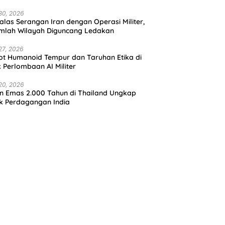
30, 2026
alas Serangan Iran dengan Operasi Militer,
mlah Wilayah Diguncang Ledakan
27, 2026
t Humanoid Tempur dan Taruhan Etika di
k Perlombaan AI Militer
20, 2026
in Emas 2.000 Tahun di Thailand Ungkap
k Perdagangan India