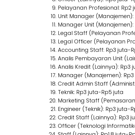
Pelayanan Profesional: Rp2 j
Unit Manager (Manajemen): 
Manager Unit (Manajemen): 
Legal Staff (Pelayanan Profe
Legal Officer (Pelayanan Pro
Accounting Staff: Rp3 juta-R
Analis Pembayaran Unit (Lai
Analis Kredit (Lainnya): Rp3 
Manager (Manajemen): Rp3 
Credit Admin Staff (Administ
Teknik: Rp3 juta-Rp5 juta
Marketing Staff (Pemasaran)
Engineer (Teknik): Rp3 juta-R
Credit Staff (Lainnya): Rp3 j
Officer (Teknologi Informatik
Staff (Lainnya): Rp1,8 juta-R