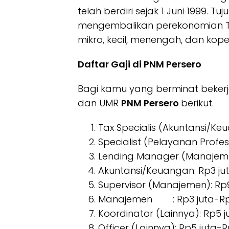
telah berdiri sejak 1 Juni 1999.
mengembalikan perekonomian 
mikro, kecil, menengah, dan kope
Daftar Gaji di PNM Persero
Bagi kamu yang berminat bekerja
dan UMR
PNM Persero
berikut.
Tax Specialis (Akuntansi/Keu
Specialist (Pelayanan Profesi
Lending Manager (Manajemen
Akuntansi/Keuangan: Rp3 jut
Supervisor (Manajemen): Rp9
Manajemen : Rp3 juta-Rp
Koordinator (Lainnya): Rp5 j
Officer (Lainnya): Rp5 juta-R