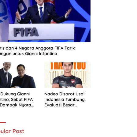
ris dan 4 Negara Anggota FIFA Tarik
ngan untuk Gianni Infantino
 Dukung Gianni
Nadeo Disorot Usai
ntino, Sebut FIFA
Indonesia Tumbang,
i Dampak Nyata
Evaluasi Besar
 Sepak Bola
Timnas Dimulai
nesia
ular Post