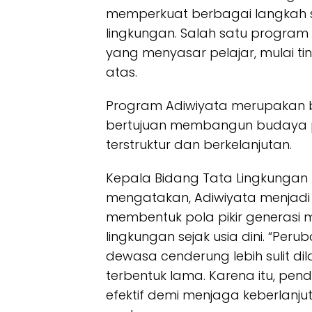
memperkuat berbagai langkah s
lingkungan. Salah satu program y
yang menyasar pelajar, mulai t
atas.
Program Adiwiyata merupakan b
bertujuan membangun budaya pe
terstruktur dan berkelanjutan.
Kepala Bidang Tata Lingkungan 
mengatakan, Adiwiyata menjadi 
membentuk pola pikir generasi 
lingkungan sejak usia dini. “Per
dewasa cenderung lebih sulit d
terbentuk lama. Karena itu, pen
efektif demi menjaga keberlanj