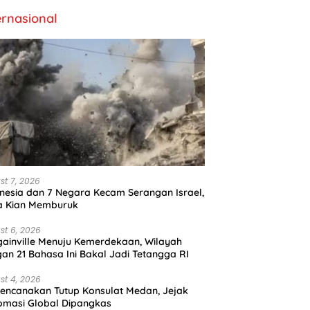
ernasional
st 7, 2026
nesia dan 7 Negara Kecam Serangan Israel,
a Kian Memburuk
st 6, 2026
ainville Menuju Kemerdekaan, Wilayah
an 21 Bahasa Ini Bakal Jadi Tetangga RI
st 4, 2026
encanakan Tutup Konsulat Medan, Jejak
omasi Global Dipangkas