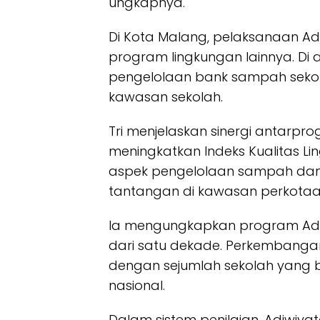
ungkapnya.
Di Kota Malang, pelaksanaan Adi
program lingkungan lainnya. Di
pengelolaan bank sampah sekola
kawasan sekolah.
Tri menjelaskan sinergi antarpr
meningkatkan Indeks Kualitas L
aspek pengelolaan sampah dan k
tantangan di kawasan perkotaa
Ia mengungkapkan program Adiwi
dari satu dekade. Perkembanganny
dengan sejumlah sekolah yang b
nasional.
Dalam sistem penilaian, Adiwiyat