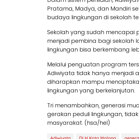
Pratama, Madya, dan Mandiri se
budaya lingkungan di sekolah te
Sekolah yang sudah mencapai p
menjadi pembina bagi sekolah l
lingkungan bisa berkembang leb
Melalui penguatan program ter
Adiwiyata tidak hanya menjadi 
diharapkan mampu menciptakan
lingkungan yang berkelanjutan.
Tri menambahkan, generasi mud
gerakan peduli lingkungan, tidak
masyarakat. (hsa/hel)
Adiwiyata
DLH Kota Malang
genera