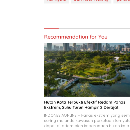
Recommendation for You
Hutan Kota Terbukti Efektif Redam Panas
Ekstrem, Suhu Turun Hampir 2 Derajat
INDONESIAONLINE – Panas ekstrem yang sem
sering melanda kawasan perkotaan ternyat
dapat diredam oleh keberadaan hutan kota.