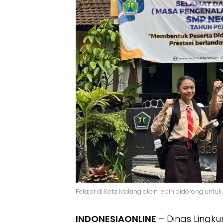
Pelajar di Kota Malang akan lebih didorong untu
INDONESIAONLINE
– Dinas Lingk