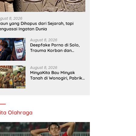
gust 8, 2026
raun yang Dihapus dari Sejarah, tapi
nguasai Ingatan Dunia
August 8, 2026
Deepfake Porno di Solo,
Trauma Korban dan
Lambannya Proses Hukum
August 8, 2026
MinyaKita Bau Minyak
Tanah di Wonogiri, Pabrik
Ditutup
ita Olahraga