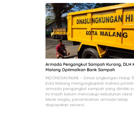
Armada Pengangkut Sampah Kurang, DLH 
Malang Optimalkan Bank Sampah
INDONESIAONLINE – Dinas Lingkungan Hidup (
Kota Malang mengungkapkan bahwa jumlah
armada pengangkut sampah yang dimiliki s
ini masih belum mencukupi kebutuhan ideal.
Meski begitu, penambahan armada tetap
diupayakan secara…