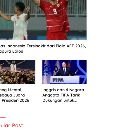
as Indonesia Tersingkir dari Piala AFF 2026,
apura Lolos
ng Mental,
Inggris dan 4 Negara
sebaya Juara
Anggota FIFA Tarik
a Presiden 2026
Dukungan untuk
Gianni Infantino
ular Post