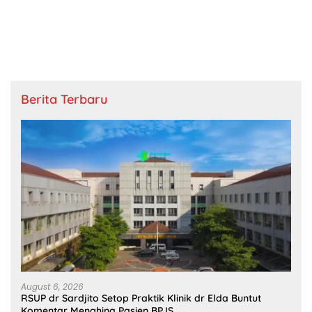
Berita Terbaru
August 6, 2026
RSUP dr Sardjito Setop Praktik Klinik dr Elda Buntut
Komentar Menghina Pasien BPJS