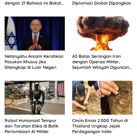
dengan 21 Bahasa Ini Bakal
Diplomasi Global Dipangkas
Jadi Tetangga RI
Netanyahu Ancam Kerahkan
AS Balas Serangan Iran
Pasukan Khusus jika
dengan Operasi Militer,
Ditangkap di Luar Negeri
Sejumlah Wilayah Diguncang
Ledakan
Robot Humanoid Tempur
Cincin Emas 2.000 Tahun di
dan Taruhan Etika di Balik
Thailand Ungkap Jejak
Perlombaan AI Militer
Perdagangan India