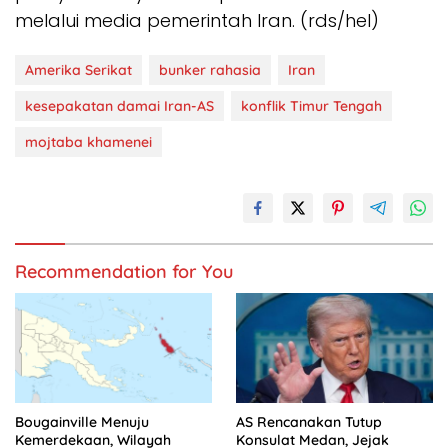
melalui media pemerintah Iran. (rds/hel)
Amerika Serikat
bunker rahasia
Iran
kesepakatan damai Iran-AS
konflik Timur Tengah
mojtaba khamenei
Recommendation for You
Bougainville Menuju
AS Rencanakan Tutup
Kemerdekaan, Wilayah
Konsulat Medan, Jejak