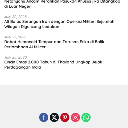
Netanyahu Ancam Kerahkan Pasukan Khusus jika Ditangkap
di Luar Negeri
July 30, 2026
AS Balas Serangan Iran dengan Operasi Militer, Sejumlah
Wilayah Diguncang Ledakan
July 27, 2026
Robot Humanoid Tempur dan Taruhan Etika di Balik
Perlombaan AI Militer
July 20, 2026
Cincin Emas 2.000 Tahun di Thailand Ungkap Jejak
Perdagangan India