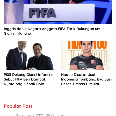
Inggris dan 4 Negara Anggota FIFA Tarik Dukungan untuk
Gianni Infantino
PSSI Dukung Gianni Infantino,
Nadeo Disorot Usai
Sebut FIFA Beri Dampak
Indonesia Tumbang, Evaluasi
Nyata bagi Sepak Bola
Besar Timnas Dimulai
Indonesia
Popular Post
November 9, 2022
35 Comment