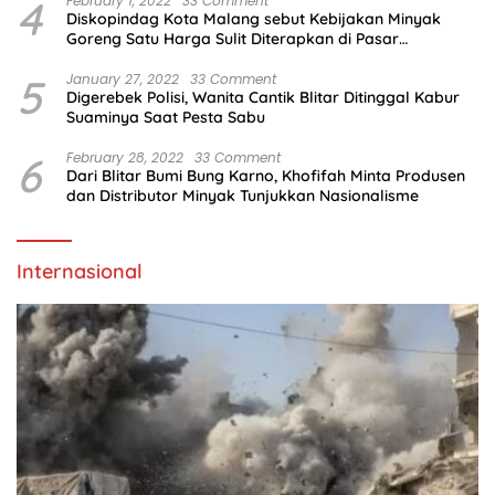
4
February 1, 2022
33 Comment
Diskopindag Kota Malang sebut Kebijakan Minyak
Goreng Satu Harga Sulit Diterapkan di Pasar
Tradisional
5
January 27, 2022
33 Comment
Digerebek Polisi, Wanita Cantik Blitar Ditinggal Kabur
Suaminya Saat Pesta Sabu
6
February 28, 2022
33 Comment
Dari Blitar Bumi Bung Karno, Khofifah Minta Produsen
dan Distributor Minyak Tunjukkan Nasionalisme
Internasional