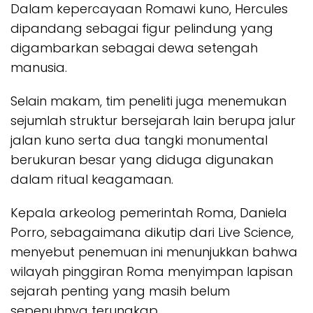
Dalam kepercayaan Romawi kuno, Hercules
dipandang sebagai figur pelindung yang
digambarkan sebagai dewa setengah
manusia.
Selain makam, tim peneliti juga menemukan
sejumlah struktur bersejarah lain berupa jalur
jalan kuno serta dua tangki monumental
berukuran besar yang diduga digunakan
dalam ritual keagamaan.
Kepala arkeolog pemerintah Roma, Daniela
Porro, sebagaimana dikutip dari Live Science,
menyebut penemuan ini menunjukkan bahwa
wilayah pinggiran Roma menyimpan lapisan
sejarah penting yang masih belum
sepenuhnya terungkap.