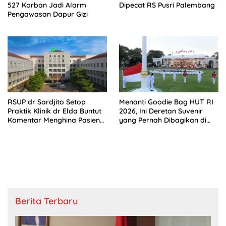
527 Korban Jadi Alarm
Dipecat RS Pusri Palembang
Pengawasan Dapur Gizi
RSUP dr Sardjito Setop
Menanti Goodie Bag HUT RI
Praktik Klinik dr Elda Buntut
2026, Ini Deretan Suvenir
Komentar Menghina Pasien
yang Pernah Dibagikan di
BPJS
Istana
Berita Terbaru