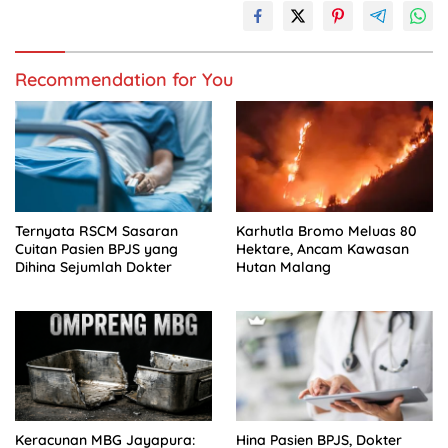
Recommendation for You
Ternyata RSCM Sasaran
Karhutla Bromo Meluas 80
Cuitan Pasien BPJS yang
Hektare, Ancam Kawasan
Dihina Sejumlah Dokter
Hutan Malang
Keracunan MBG Jayapura:
Hina Pasien BPJS, Dokter