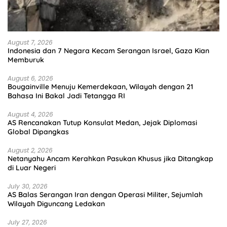
August 7, 2026
Indonesia dan 7 Negara Kecam Serangan Israel, Gaza Kian
Memburuk
August 6, 2026
Bougainville Menuju Kemerdekaan, Wilayah dengan 21
Bahasa Ini Bakal Jadi Tetangga RI
August 4, 2026
AS Rencanakan Tutup Konsulat Medan, Jejak Diplomasi
Global Dipangkas
August 2, 2026
Netanyahu Ancam Kerahkan Pasukan Khusus jika Ditangkap
di Luar Negeri
July 30, 2026
AS Balas Serangan Iran dengan Operasi Militer, Sejumlah
Wilayah Diguncang Ledakan
July 27, 2026