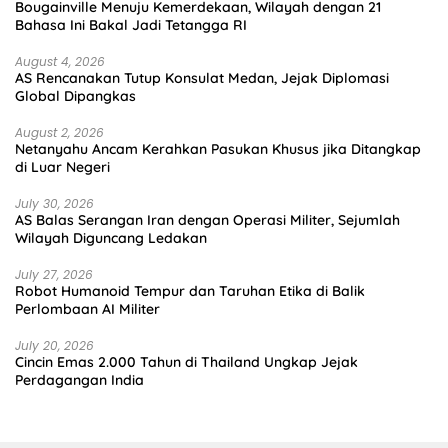
Bougainville Menuju Kemerdekaan, Wilayah dengan 21
Bahasa Ini Bakal Jadi Tetangga RI
August 4, 2026
AS Rencanakan Tutup Konsulat Medan, Jejak Diplomasi
Global Dipangkas
August 2, 2026
Netanyahu Ancam Kerahkan Pasukan Khusus jika Ditangkap
di Luar Negeri
July 30, 2026
AS Balas Serangan Iran dengan Operasi Militer, Sejumlah
Wilayah Diguncang Ledakan
July 27, 2026
Robot Humanoid Tempur dan Taruhan Etika di Balik
Perlombaan AI Militer
July 20, 2026
Cincin Emas 2.000 Tahun di Thailand Ungkap Jejak
Perdagangan India