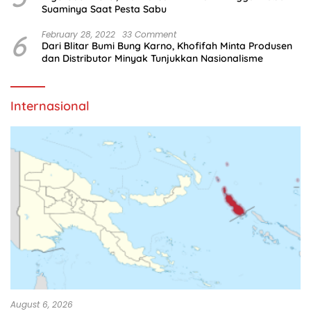
Suaminya Saat Pesta Sabu
6
February 28, 2022
33 Comment
Dari Blitar Bumi Bung Karno, Khofifah Minta Produsen
dan Distributor Minyak Tunjukkan Nasionalisme
Internasional
August 6, 2026