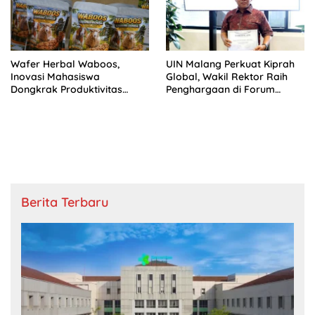
Wafer Herbal Waboos,
UIN Malang Perkuat Kiprah
Inovasi Mahasiswa
Global, Wakil Rektor Raih
Dongkrak Produktivitas
Penghargaan di Forum
Ternak
Kepemimpinan Kampus
Internasional
Berita Terbaru