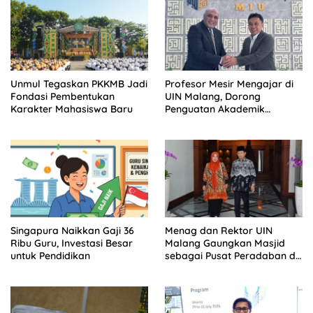
Unmul Tegaskan PKKMB Jadi
Profesor Mesir Mengajar di
Fondasi Pembentukan
UIN Malang, Dorong
Karakter Mahasiswa Baru
Penguatan Akademik
Bertaraf Internasional
Singapura Naikkan Gaji 36
Menag dan Rektor UIN
Ribu Guru, Investasi Besar
Malang Gaungkan Masjid
untuk Pendidikan
sebagai Pusat Peradaban di
IGIC 2026