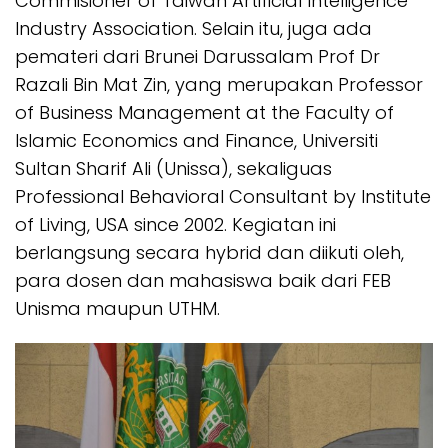
Commisioner of Taiwan Artificial Intelligence
Industry Association. Selain itu, juga ada
pemateri dari Brunei Darussalam Prof Dr
Razali Bin Mat Zin, yang merupakan Professor
of Business Management at the Faculty of
Islamic Economics and Finance, Universiti
Sultan Sharif Ali (Unissa), sekaliguas
Professional Behavioral Consultant by Institute
of Living, USA since 2002. Kegiatan ini
berlangsung secara hybrid dan diikuti oleh,
para dosen dan mahasiswa baik dari FEB
Unisma maupun UTHM.