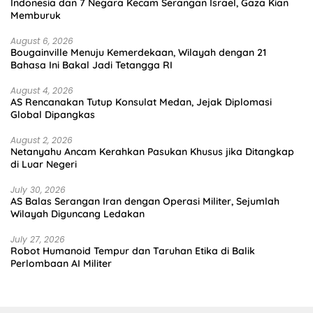
Indonesia dan 7 Negara Kecam Serangan Israel, Gaza Kian
Memburuk
August 6, 2026
Bougainville Menuju Kemerdekaan, Wilayah dengan 21
Bahasa Ini Bakal Jadi Tetangga RI
August 4, 2026
AS Rencanakan Tutup Konsulat Medan, Jejak Diplomasi
Global Dipangkas
August 2, 2026
Netanyahu Ancam Kerahkan Pasukan Khusus jika Ditangkap
di Luar Negeri
July 30, 2026
AS Balas Serangan Iran dengan Operasi Militer, Sejumlah
Wilayah Diguncang Ledakan
July 27, 2026
Robot Humanoid Tempur dan Taruhan Etika di Balik
Perlombaan AI Militer