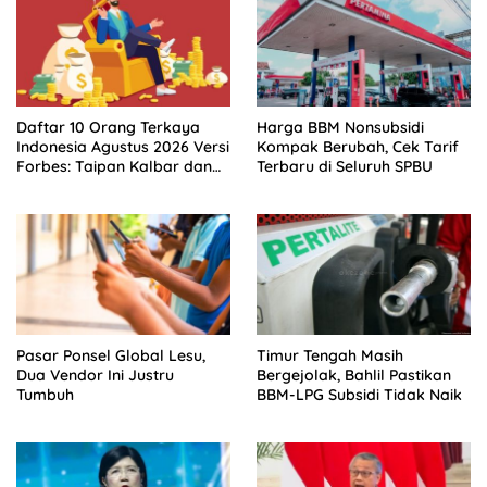
​Daftar 10 Orang Terkaya
Harga BBM Nonsubsidi
Indonesia Agustus 2026 Versi
Kompak Berubah, Cek Tarif
Forbes: Taipan Kalbar dan
Terbaru di Seluruh SPBU
Jateng Mendominasi
Pasar Ponsel Global Lesu,
Timur Tengah Masih
Dua Vendor Ini Justru
Bergejolak, Bahlil Pastikan
Tumbuh
BBM-LPG Subsidi Tidak Naik