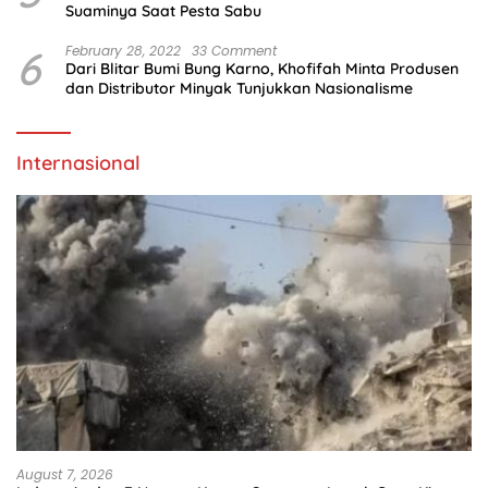
Suaminya Saat Pesta Sabu
6
February 28, 2022
33 Comment
Dari Blitar Bumi Bung Karno, Khofifah Minta Produsen
dan Distributor Minyak Tunjukkan Nasionalisme
Internasional
August 7, 2026