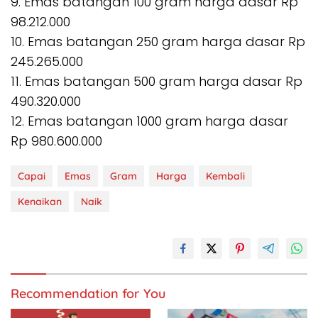
9. Emas batangan 100 gram harga dasar Rp
98.212.000
10. Emas batangan 250 gram harga dasar Rp
245.265.000
11. Emas batangan 500 gram harga dasar Rp
490.320.000
12. Emas batangan 1000 gram harga dasar
Rp 980.600.000
Capai
Emas
Gram
Harga
Kembali
Kenaikan
Naik
Recommendation for You