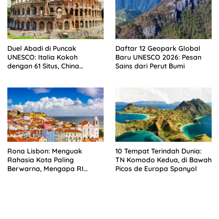
Duel Abadi di Puncak
Daftar 12 Geopark Global
UNESCO: Italia Kokoh
Baru UNESCO 2026: Pesan
dengan 61 Situs, China
Sains dari Perut Bumi
Tempel Ketat, Indonesia di
Mana?
Rona Lisbon: Menguak
10 Tempat Terindah Dunia:
Rahasia Kota Paling
TN Komodo Kedua, di Bawah
Berwarna, Mengapa RI
Picos de Europa Spanyol
Absen?