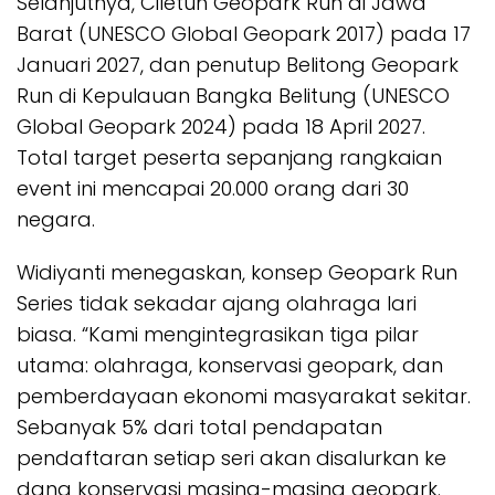
Selanjutnya, Ciletuh Geopark Run di Jawa
Barat (UNESCO Global Geopark 2017) pada 17
Januari 2027, dan penutup Belitong Geopark
Run di Kepulauan Bangka Belitung (UNESCO
Global Geopark 2024) pada 18 April 2027.
Total target peserta sepanjang rangkaian
event ini mencapai 20.000 orang dari 30
negara.
Widiyanti menegaskan, konsep Geopark Run
Series tidak sekadar ajang olahraga lari
biasa. “Kami mengintegrasikan tiga pilar
utama: olahraga, konservasi geopark, dan
pemberdayaan ekonomi masyarakat sekitar.
Sebanyak 5% dari total pendapatan
pendaftaran setiap seri akan disalurkan ke
dana konservasi masing-masing geopark.