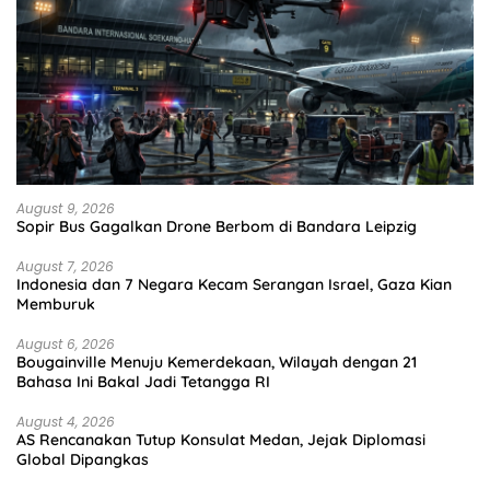
August 9, 2026
Sopir Bus Gagalkan Drone Berbom di Bandara Leipzig
August 7, 2026
Indonesia dan 7 Negara Kecam Serangan Israel, Gaza Kian
Memburuk
August 6, 2026
Bougainville Menuju Kemerdekaan, Wilayah dengan 21
Bahasa Ini Bakal Jadi Tetangga RI
August 4, 2026
AS Rencanakan Tutup Konsulat Medan, Jejak Diplomasi
Global Dipangkas