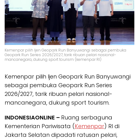
Kemenpar pilih Ijen Geopark Run Banyuwangi sebagai pembuka
Geopark Run Series 2026/2027, tarik ribuan pelari nasional-
mancanegara, dukung sport tourism (kemenpar RI)
Kemenpar pilih Ijen Geopark Run Banyuwangi
sebagai pembuka Geopark Run Series
2026/2027, tarik ribuan pelari nasional-
mancanegara, dukung sport tourism.
INDONESIAONLINE –
Ruang serbaguna
Kementerian Pariwisata (
Kemenpar
) RI di
Jakarta Selatan dipadati ratusan pelari,