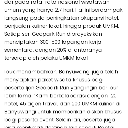
daripada rata-rata nasional wisatawan
umum yang hanya 2,7 hari. Hal ini berdampak
langsung pada peningkatan okupansi hotel,
penjualan kuliner lokal, hingga produk UMKM.
Setiap seri Geopark Run diproyeksikan
menciptakan 300-500 lapangan kerja
sementara, dengan 20% di antaranya
terserap oleh pelaku UMKM lokal.
Ipuk menambahkan, Banyuwangi juga telah
menyiapkan paket wisata khusus bagi
peserta Ijen Geopark Run yang ingin berlibur
lebih lama. “Kami berkolaborasi dengan 120
hotel, 45 agen travel, dan 200 UMKM kuliner di
Banyuwangi untuk memberikan diskon khusus
bagi peserta event. Selain lari, peserta juga
bisa menikmati destinasi lain seperti Pantai