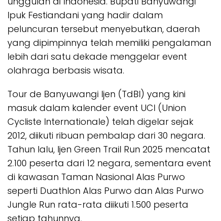
unggulan di Indonesia. Bupati Banyuwangi
Ipuk Festiandani yang hadir dalam
peluncuran tersebut menyebutkan, daerah
yang dipimpinnya telah memiliki pengalaman
lebih dari satu dekade menggelar event
olahraga berbasis wisata.
Tour de Banyuwangi Ijen (TdBI) yang kini
masuk dalam kalender event UCI (Union
Cycliste Internationale) telah digelar sejak
2012, diikuti ribuan pembalap dari 30 negara.
Tahun lalu, Ijen Green Trail Run 2025 mencatat
2.100 peserta dari 12 negara, sementara event
di kawasan Taman Nasional Alas Purwo
seperti Duathlon Alas Purwo dan Alas Purwo
Jungle Run rata-rata diikuti 1.500 peserta
setiap tahunnya.