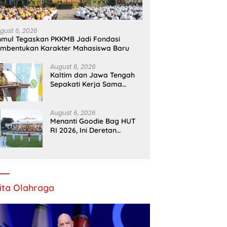
gust 6, 2026
mul Tegaskan PKKMB Jadi Fondasi
mbentukan Karakter Mahasiswa Baru
August 6, 2026
Kaltim dan Jawa Tengah
Sepakati Kerja Sama
Pembangunan dan
Ekonomi Daerah
August 6, 2026
Menanti Goodie Bag HUT
RI 2026, Ini Deretan
Suvenir yang Pernah
Dibagikan di Istana
ita Olahraga