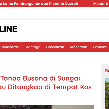
gunan dan Ekonomi Daerah
Menanti Goodie Bag HUT RI
riminalitas
Olahraga
Pendidikan
Kesehatan
Ekonomi
B
Tanpa Busana di Sungai
ku Ditangkap di Tempat Kos