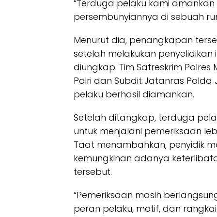
“Terduga pelaku kami amankan
persembunyiannya di sebuah rum
Menurut dia, penangkapan terse
setelah melakukan penyelidikan in
diungkap. Tim Satreskrim Polre
Polri dan Subdit Jatanras Polda
pelaku berhasil diamankan.
Setelah ditangkap, terduga pel
untuk menjalani pemeriksaan lebih
Taat menambahkan, penyidik ma
kemungkinan adanya keterlibat
tersebut.
“Pemeriksaan masih berlangsun
peran pelaku, motif, dan rangkaia