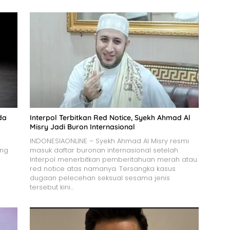
da
Interpol Terbitkan Red Notice, Syekh Ahmad Al
Misry Jadi Buron Internasional
INDONESIAONLINE – Syekh Ahmad Al Misry resmi
ang
masuk daftar buronan internasional setelah
Interpol menerbitkan pemberitahuan merah atau
red notice atas namanya. Tersangka kasus
dugaan pelecehan seksual sesama jenis
tersebut kini…