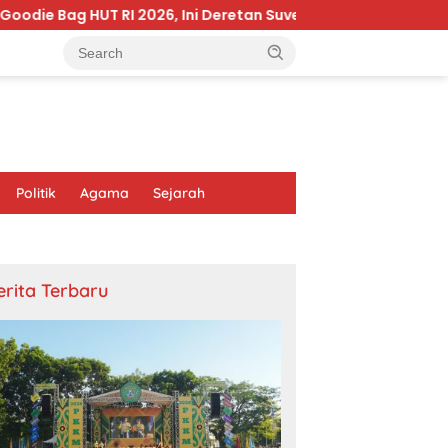
 2026, Ini Deretan Suvenir yang Pernah Dibagikan di Istana
Politik
Agama
Sejarah
erita Terbaru