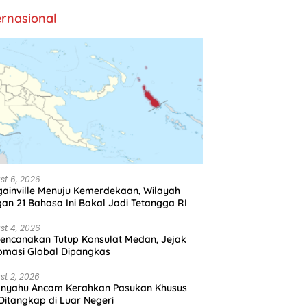
ernasional
st 6, 2026
ainville Menuju Kemerdekaan, Wilayah
an 21 Bahasa Ini Bakal Jadi Tetangga RI
st 4, 2026
encanakan Tutup Konsulat Medan, Jejak
omasi Global Dipangkas
st 2, 2026
anyahu Ancam Kerahkan Pasukan Khusus
 Ditangkap di Luar Negeri