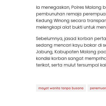
Ia menegaskan, Polres Malang 
pembunuhan remaja perempuan 
Kedung Winong secara transparan
melengkapi alat bukti untuk men
Sebelumnya, jasad korban per
sedang mencari kayu bakar di se
Jabung, Kabupaten Malang pada 
kondisi korban sangat memprih
terikat, serta mulut tersumpal kai
mayat wanita tanpa busana
penemuan 