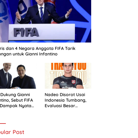
ris dan 4 Negara Anggota FIFA Tarik
ngan untuk Gianni Infantino
 Dukung Gianni
Nadeo Disorot Usai
ntino, Sebut FIFA
Indonesia Tumbang,
i Dampak Nyata
Evaluasi Besar
 Sepak Bola
Timnas Dimulai
nesia
ular Post