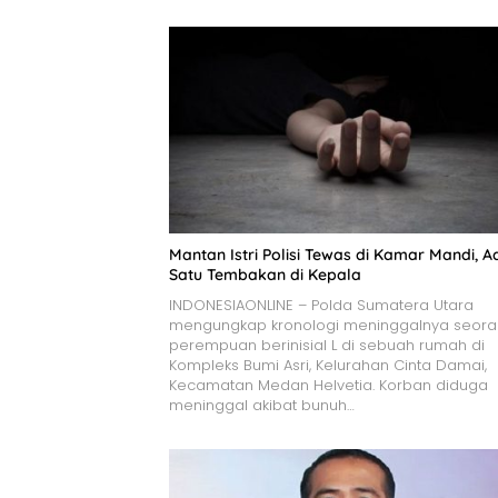
Mantan Istri Polisi Tewas di Kamar Mandi, A
Satu Tembakan di Kepala
INDONESIAONLINE – Polda Sumatera Utara
mengungkap kronologi meninggalnya seor
perempuan berinisial L di sebuah rumah di
Kompleks Bumi Asri, Kelurahan Cinta Damai,
Kecamatan Medan Helvetia. Korban diduga
meninggal akibat bunuh…