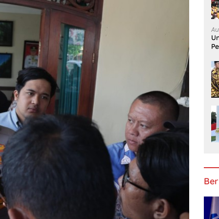
Au
Un
Pe
Ber