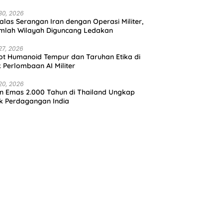
30, 2026
alas Serangan Iran dengan Operasi Militer,
mlah Wilayah Diguncang Ledakan
27, 2026
t Humanoid Tempur dan Taruhan Etika di
k Perlombaan AI Militer
20, 2026
in Emas 2.000 Tahun di Thailand Ungkap
k Perdagangan India