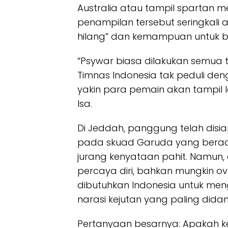
Australia atau tampil spartan me
penampilan tersebut seringkali
hilang” dan kemampuan untuk be
“Psywar biasa dilakukan semua t
Timnas Indonesia tak peduli de
yakin para pemain akan tampil l
Isa.
Di Jeddah, panggung telah disi
pada skuad Garuda yang berad
jurang kenyataan pahit. Namun, 
percaya diri, bahkan mungkin
ov
dibutuhkan Indonesia untuk me
narasi kejutan yang paling did
Pertanyaan besarnya: Apakah k