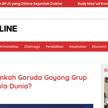
a Sejumlah Dokter
Rudy Mas’ud Komitmen Tingkatkan 
riminalitas
Olahraga
Pendidikan
Kesehatan
Ekonomi
B
kinkah Garuda Goyang Grup
ala Dunia?