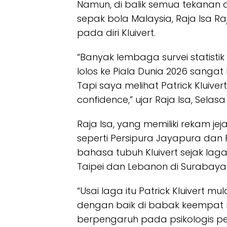
Namun, di balik semua tekanan 
sepak bola Malaysia, Raja Isa R
pada diri Kluivert.
“Banyak lembaga survei statisti
lolos ke Piala Dunia 2026 sangat k
Tapi saya melihat Patrick Kluive
confidence
,” ujar Raja Isa,
Selasa 
Raja Isa, yang memiliki rekam je
seperti Persipura Jayapura da
bahasa tubuh Kluivert sejak lag
Taipei dan Lebanon di Surabaya
“Usai laga itu Patrick Kluivert mul
dengan baik di babak keempat nan
berpengaruh pada psikologis pem