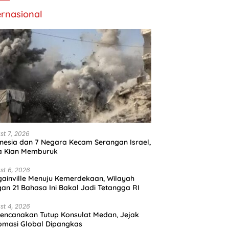
ernasional
st 7, 2026
nesia dan 7 Negara Kecam Serangan Israel,
a Kian Memburuk
st 6, 2026
ainville Menuju Kemerdekaan, Wilayah
an 21 Bahasa Ini Bakal Jadi Tetangga RI
st 4, 2026
encanakan Tutup Konsulat Medan, Jejak
omasi Global Dipangkas