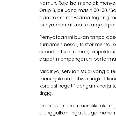
Namun, Raja Isa menolak menye
Grup B, peluang masih 50-50. “Sa
dan Irak sama-sama tegang me
punya mental kuat akan jadi p
Pernyataan ini bukan tanpa das
turnamen besar, faktor mental s
suporter tuan rumah, ekspektasi 
dapat mempengaruhi performa p
Misalnya, sebuah studi yang dite
menunjukkan bahwa tingkat kec
korelasi negatif dengan kinerja
tinggi.
Indonesia sendiri memiliki rekam 
diunggulkan. Ingat bagaimana 