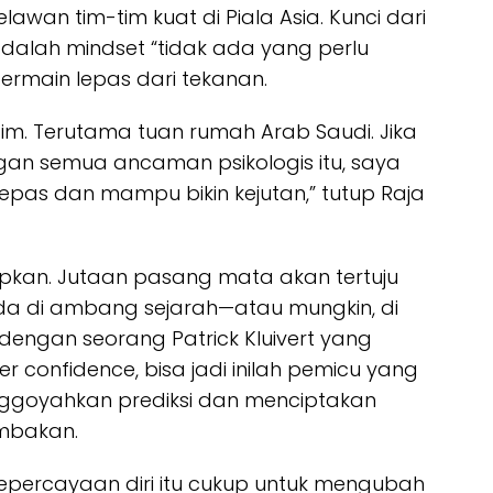
lawan tim-tim kuat di Piala Asia. Kunci dari
 adalah
mindset
“tidak ada yang perlu
rmain lepas dari tekanan.
im. Terutama tuan rumah Arab Saudi. Jika
ngan semua ancaman psikologis itu, saya
epas dan mampu bikin kejutan,” tutup Raja
apkan. Jutaan pasang mata akan tertuju
a di ambang sejarah—atau mungkin, di
dengan seorang Patrick Kluivert yang
er confidence
, bisa jadi inilah pemicu yang
nggoyahkan prediksi dan menciptakan
ambakan.
epercayaan diri itu cukup untuk mengubah