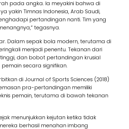
rah pada angka. Ia meyakini bahwa di
ya yakin Timnas Indonesia, Arab Saudi,
nghadapi pertandingan nanti. Tim yang
emenangnya,” tegasnya.
ar. Dalam sepak bola modern, terutama di
eringkali menjadi penentu. Tekanan dari
tinggi, dan bobot pertandingan krusial
emain secara signifikan.
rbitkan di
Journal of Sports Sciences
(2018)
emasan pra-pertandingan memiliki
 teknis pemain, terutama di bawah tekanan
jejak menunjukkan kejutan ketika tidak
mereka berhasil menahan imbang