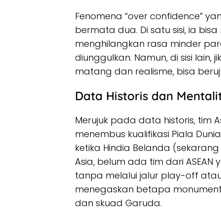
Fenomena “over confidence” yang
bermata dua. Di satu sisi, ia bis
menghilangkan rasa minder par
diunggulkan. Namun, di sisi lain,
matang dan realisme, bisa beru
Data Historis dan Mentali
Merujuk pada data historis, tim
menembus kualifikasi Piala Dunia
ketika Hindia Belanda (sekarang
Asia, belum ada tim dari ASEAN y
tanpa melalui jalur play-off ata
menegaskan betapa monumental
dan skuad Garuda.