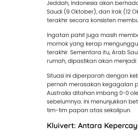
Jeddah, Indonesia akan berhad
Saudi (9 Oktober), dan Irak (1
terakhir secara konsisten membu
Ingatan pahit juga masih membay
momok yang kerap mengunggul
terakhir. Sementara itu, Arab S
rumah, dipastikan akan menjadi
Situasi ini diperparah dengan 
pernah merasakan kegagalan p
Australia ditahan imbang 0-0 ol
sebelumnya. Ini menunjukkan be
tim-tim papan atas sekalipun.
Kluivert: Antara Keperca