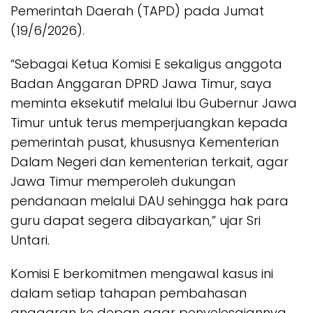
Pemerintah Daerah (TAPD) pada Jumat
(19/6/2026).
“Sebagai Ketua Komisi E sekaligus anggota
Badan Anggaran DPRD Jawa Timur, saya
meminta eksekutif melalui Ibu Gubernur Jawa
Timur untuk terus memperjuangkan kepada
pemerintah pusat, khususnya Kementerian
Dalam Negeri dan kementerian terkait, agar
Jawa Timur memperoleh dukungan
pendanaan melalui DAU sehingga hak para
guru dapat segera dibayarkan,” ujar Sri
Untari.
Komisi E berkomitmen mengawal kasus ini
dalam setiap tahapan pembahasan
anggaran ke depan agar penyelesaiannya