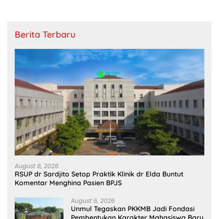
Berita Terbaru
August 6, 2026
RSUP dr Sardjito Setop Praktik Klinik dr Elda Buntut
Komentar Menghina Pasien BPJS
August 6, 2026
Unmul Tegaskan PKKMB Jadi Fondasi
Pembentukan Karakter Mahasiswa Baru