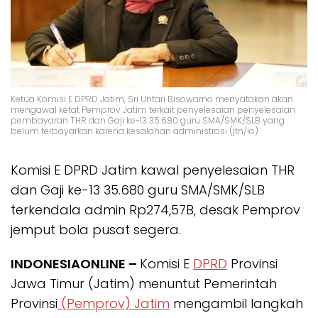
Ketua Komisi E DPRD Jatim, Sri Untari Bisowarno menyatakan akan
mengawal ketat Pemprov Jatim terkait penyelesaian penyelesaian
pembayaran THR dan Gaji ke-13 35.680 guru SMA/SMK/SLB yang
belum terbayarkan karena kesalahan administrasi (jtn/io)
Komisi E DPRD Jatim kawal penyelesaian THR
dan Gaji ke-13 35.680 guru SMA/SMK/SLB
terkendala admin Rp274,57B, desak Pemprov
jemput bola pusat segera.
INDONESIAONLINE –
Komisi E
DPRD
Provinsi
Jawa Timur (Jatim) menuntut Pemerintah
Provinsi
(Pemprov) Jatim
mengambil langkah