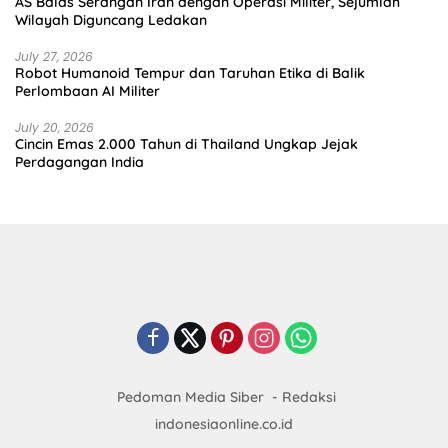
AS Balas Serangan Iran dengan Operasi Militer, Sejumlah
Wilayah Diguncang Ledakan
July 27, 2026
Robot Humanoid Tempur dan Taruhan Etika di Balik
Perlombaan AI Militer
July 20, 2026
Cincin Emas 2.000 Tahun di Thailand Ungkap Jejak
Perdagangan India
Pedoman Media Siber
Redaksi
indonesiaonline.co.id