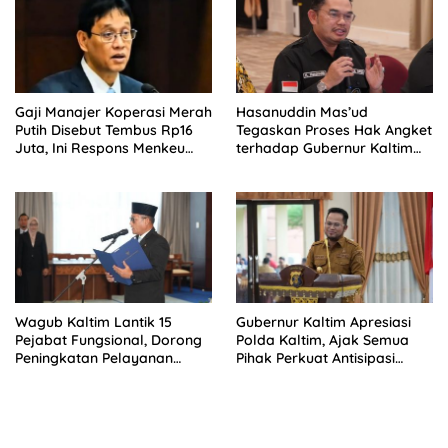
Gaji Manajer Koperasi Merah
Hasanuddin Mas’ud
Putih Disebut Tembus Rp16
Tegaskan Proses Hak Angket
Juta, Ini Respons Menkeu
terhadap Gubernur Kaltim
Purbaya
Masih Bergulir
Wagub Kaltim Lantik 15
Gubernur Kaltim Apresiasi
Pejabat Fungsional, Dorong
Polda Kaltim, Ajak Semua
Peningkatan Pelayanan
Pihak Perkuat Antisipasi
Publik
Karhutla