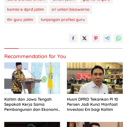
komisi e dprd jatim
sri untari bisowarno
thr guru jatim
tunjangan profesi guru
Recommendation for You
Kaltim dan Jawa Tengah
Husni DPRD Tekankan PI 10
Sepakati Kerja Sama
Persen Jadi Kunci Manfaat
Pembangunan dan Ekonomi
Investasi Eni bagi Kaltim
Daerah