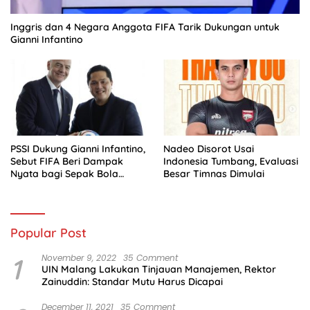
Inggris dan 4 Negara Anggota FIFA Tarik Dukungan untuk
Gianni Infantino
PSSI Dukung Gianni Infantino,
Nadeo Disorot Usai
Sebut FIFA Beri Dampak
Indonesia Tumbang, Evaluasi
Nyata bagi Sepak Bola
Besar Timnas Dimulai
Indonesia
Popular Post
1
November 9, 2022
35 Comment
UIN Malang Lakukan Tinjauan Manajemen, Rektor
Zainuddin: Standar Mutu Harus Dicapai
December 11, 2021
35 Comment