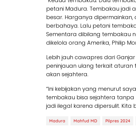
“Kedua tembakau. Dulu tembaka
petani Madura. Tembakau jadi a
besar. Harganya dipermainkan,
berbahaya. Lalu petani tembaka
Sementara dibilang tembakau ngg
dikelola orang Amerika, Philip Mo
Lebih jauh cawapres dari Ganja
peninjauan ulang terkait aturan
akan sejahtera.
“Ini kebijakan yang menurut saya
tembakau bisa sejahtera tanpa bu
jadi ilegal karena dipersulit. K
Madura
Mahfud MD
Pilpres 2024