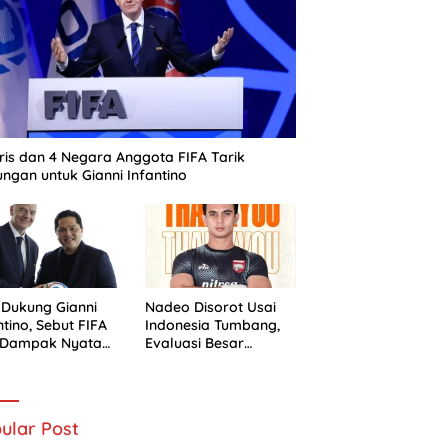
ris dan 4 Negara Anggota FIFA Tarik
ngan untuk Gianni Infantino
 Dukung Gianni
Nadeo Disorot Usai
ntino, Sebut FIFA
Indonesia Tumbang,
i Dampak Nyata
Evaluasi Besar
 Sepak Bola
Timnas Dimulai
nesia
ular Post