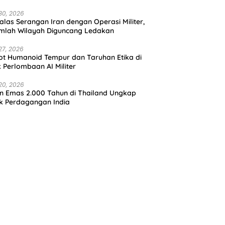
30, 2026
alas Serangan Iran dengan Operasi Militer,
mlah Wilayah Diguncang Ledakan
27, 2026
t Humanoid Tempur dan Taruhan Etika di
k Perlombaan AI Militer
20, 2026
in Emas 2.000 Tahun di Thailand Ungkap
k Perdagangan India