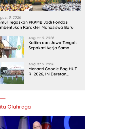
gust 6, 2026
mul Tegaskan PKKMB Jadi Fondasi
mbentukan Karakter Mahasiswa Baru
August 6, 2026
Kaltim dan Jawa Tengah
Sepakati Kerja Sama
Pembangunan dan
Ekonomi Daerah
August 6, 2026
Menanti Goodie Bag HUT
RI 2026, Ini Deretan
Suvenir yang Pernah
Dibagikan di Istana
ita Olahraga