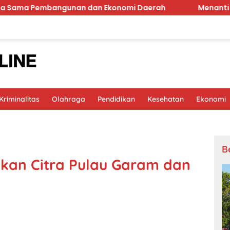
angunan dan Ekonomi Daerah
Menanti Goodie Bag HUT 
riminalitas
Olahraga
Pendidikan
Kesehatan
Ekonomi
B
ikan Citra Pulau Garam dan