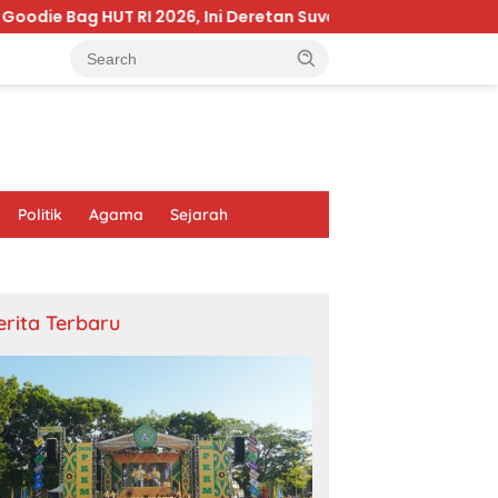
RI 2026, Ini Deretan Suvenir yang Pernah Dibagikan di Istan
Politik
Agama
Sejarah
erita Terbaru