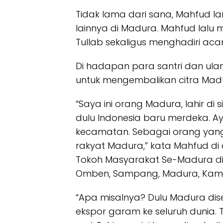
Tidak lama dari sana, Mahfud l
lainnya di Madura. Mahfud lalu
Tullab sekaligus menghadiri aca
Di hadapan para santri dan ul
untuk mengembalikan citra Mad
“Saya ini orang Madura, lahir di
dulu Indonesia baru merdeka. Ay
kecamatan. Sebagai orang yang 
rakyat Madura,” kata Mahfud d
Tokoh Masyarakat Se-Madura di 
Omben, Sampang, Madura, Kamis 
“Apa misalnya? Dulu Madura dis
ekspor garam ke seluruh dunia. 