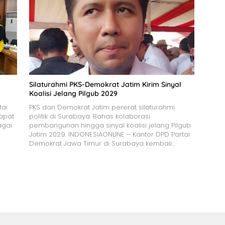
Silaturahmi PKS-Demokrat Jatim Kirim Sinyal
Koalisi Jelang Pilgub 2029
tai
PKS dan Demokrat Jatim pererat silaturahmi
apat
politik di Surabaya. Bahas kolaborasi
agai
pembangunan hingga sinyal koalisi jelang Pilgub
Jatim 2029. INDONESIAONLINE – Kantor DPD Partai
Demokrat Jawa Timur di Surabaya kembali…