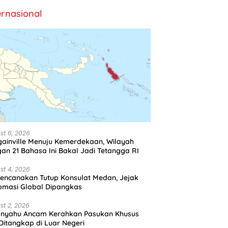
ernasional
st 6, 2026
ainville Menuju Kemerdekaan, Wilayah
an 21 Bahasa Ini Bakal Jadi Tetangga RI
st 4, 2026
encanakan Tutup Konsulat Medan, Jejak
omasi Global Dipangkas
st 2, 2026
anyahu Ancam Kerahkan Pasukan Khusus
 Ditangkap di Luar Negeri