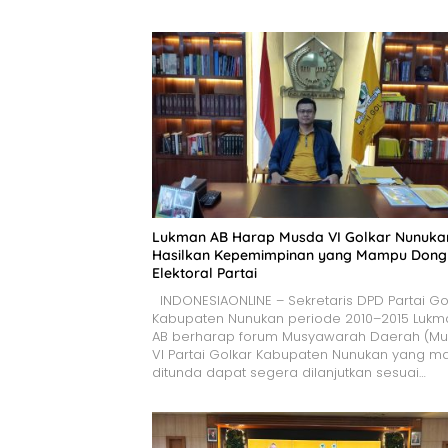
Lukman AB Harap Musda VI Golkar Nunuka
Hasilkan Kepemimpinan yang Mampu Dong
Elektoral Partai
INDONESIAONLINE – Sekretaris DPD Partai Go
Kabupaten Nunukan periode 2010–2015 Lukm
AB berharap forum Musyawarah Daerah (Mu
VI Partai Golkar Kabupaten Nunukan yang ma
ditunda dapat segera dilanjutkan sesuai…