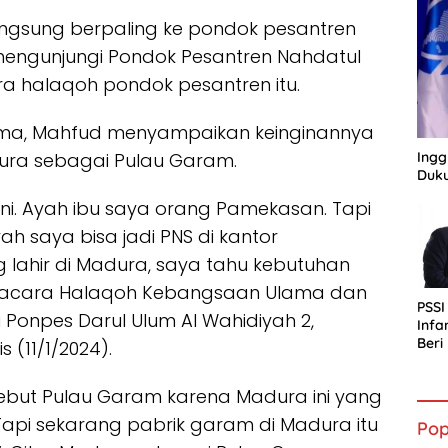
angsung berpaling ke pondok pesantren
 mengunjungi Pondok Pesantren Nahdatul
ra halaqoh pondok pesantren itu.
ama, Mahfud menyampaikan keinginannya
Ingg
ura sebagai Pulau Garam.
Duku
 sini. Ayah ibu saya orang Pamekasan. Tapi
ah saya bisa jadi PNS di kantor
lahir di Madura, saya tahu kebutuhan
i acara Halaqoh Kebangsaan Ulama dan
PSSI
Ponpes Darul Ulum Al Wahidiyah 2,
Infa
Ber
(11/1/2024).
bagi
Indo
ebut Pulau Garam karena Madura ini yang
Tapi sekarang pabrik garam di Madura itu
Pop