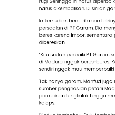
rugi. Sehingga ini harus diperba
harus dikembalikan. Di sinilah gar
Ia kemudian bercerita saat diri
persoalan di PT Garam. Dia men
beres karena impor, sementara p
dibereskan.
“Kita sudah perbaiki PT Garam s
di Madura nggak beres-beres. Ke
sendiri nggak mau memperbaiki 
Tak hanya garam. Mahfud juga
sumber penghasilan petani Ma
permainan tengkulak hingga m
kolaps.