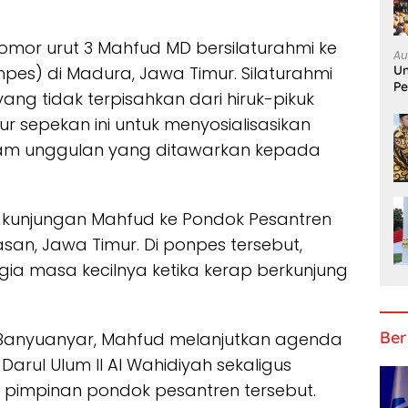
mor urut 3 Mahfud MD bersilaturahmi ke
Au
Un
pes) di Madura, Jawa Timur. Silaturahmi
Pe
ng tidak terpisahkan dari hiruk-pikuk
mur sepekan ini untuk menyosialisasikan
am unggulan yang ditawarkan kepada
eh kunjungan Mahfud ke Pondok Pesantren
n, Jawa Timur. Di ponpes tersebut,
gia masa kecilnya ketika kerap berkunjung
Ber
n Banyuanyar, Mahfud melanjutkan agenda
Darul Ulum II Al Wahidiyah sekaligus
u pimpinan pondok pesantren tersebut.