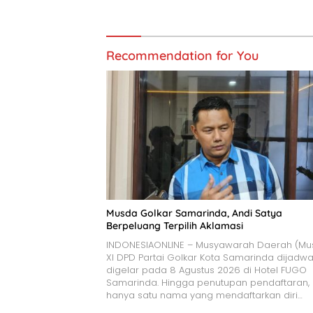
Recommendation for You
Musda Golkar Samarinda, Andi Satya
Berpeluang Terpilih Aklamasi
INDONESIAONLINE – Musyawarah Daerah (Mu
XI DPD Partai Golkar Kota Samarinda dijadwa
digelar pada 8 Agustus 2026 di Hotel FUGO
Samarinda. Hingga penutupan pendaftaran,
hanya satu nama yang mendaftarkan diri…