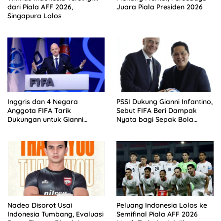
dari Piala AFF 2026,
Juara Piala Presiden 2026
Singapura Lolos
Inggris dan 4 Negara
PSSI Dukung Gianni Infantino,
Anggota FIFA Tarik
Sebut FIFA Beri Dampak
Dukungan untuk Gianni
Nyata bagi Sepak Bola
Infantino
Indonesia
Nadeo Disorot Usai
Peluang Indonesia Lolos ke
Indonesia Tumbang, Evaluasi
Semifinal Piala AFF 2026