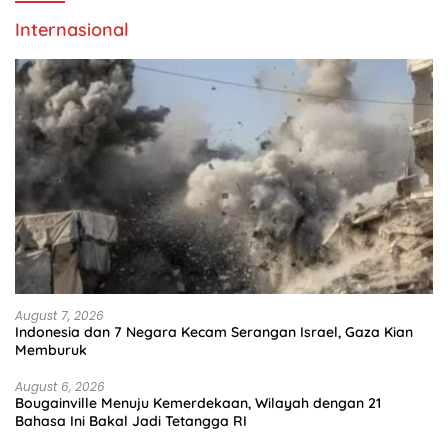
Internasional
August 7, 2026
Indonesia dan 7 Negara Kecam Serangan Israel, Gaza Kian
Memburuk
August 6, 2026
Bougainville Menuju Kemerdekaan, Wilayah dengan 21
Bahasa Ini Bakal Jadi Tetangga RI