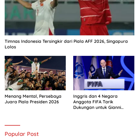
Timnas Indonesia Tersingkir dari Piala AFF 2026, Singapura
Lolos
Menang Mental, Persebaya
Inggris dan 4 Negara
Juara Piala Presiden 2026
Anggota FIFA Tarik
Dukungan untuk Gianni
Infantino
Popular Post