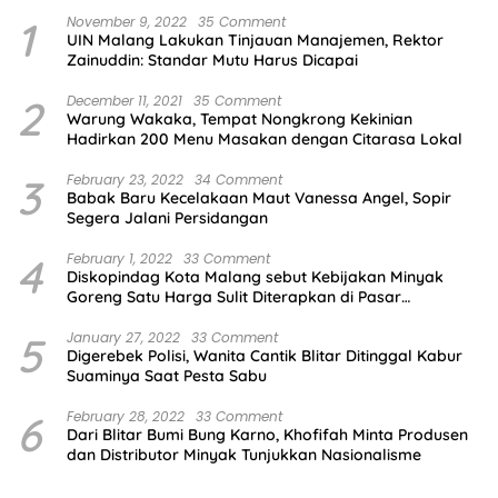
1
November 9, 2022
35 Comment
UIN Malang Lakukan Tinjauan Manajemen, Rektor
Zainuddin: Standar Mutu Harus Dicapai
2
December 11, 2021
35 Comment
Warung Wakaka, Tempat Nongkrong Kekinian
Hadirkan 200 Menu Masakan dengan Citarasa Lokal
3
February 23, 2022
34 Comment
Babak Baru Kecelakaan Maut Vanessa Angel, Sopir
Segera Jalani Persidangan
4
February 1, 2022
33 Comment
Diskopindag Kota Malang sebut Kebijakan Minyak
Goreng Satu Harga Sulit Diterapkan di Pasar
Tradisional
5
January 27, 2022
33 Comment
Digerebek Polisi, Wanita Cantik Blitar Ditinggal Kabur
Suaminya Saat Pesta Sabu
6
February 28, 2022
33 Comment
Dari Blitar Bumi Bung Karno, Khofifah Minta Produsen
dan Distributor Minyak Tunjukkan Nasionalisme