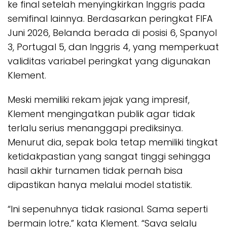
ke final setelah menyingkirkan Inggris pada
semifinal lainnya. Berdasarkan peringkat FIFA
Juni 2026, Belanda berada di posisi 6, Spanyol
3, Portugal 5, dan Inggris 4, yang memperkuat
validitas variabel peringkat yang digunakan
Klement.
Meski memiliki rekam jejak yang impresif,
Klement mengingatkan publik agar tidak
terlalu serius menanggapi prediksinya.
Menurut dia, sepak bola tetap memiliki tingkat
ketidakpastian yang sangat tinggi sehingga
hasil akhir turnamen tidak pernah bisa
dipastikan hanya melalui model statistik.
“Ini sepenuhnya tidak rasional. Sama seperti
bermain lotre,” kata Klement. “Saya selalu