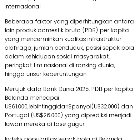
internasional.
Beberapa faktor yang diperhitungkan antara
lain produk domestik bruto (PDB) per kapita
yang mencerminkan kualitas infrastruktur
olahraga, jumlah penduduk, posisi sepak bola
dalam kehidupan sosial masyarakat,
peringkat tim nasional di ranking dunia,
hingga unsur keberuntungan.
Merujuk data Bank Dunia 2025, PDB per kapita
Belanda mencapai
US
61.000
,
l
e
bih
t
in
gg
i
d
a
r
i
Sp
an
yo
l
(
U
S
32.000) dan
Portugal (US$26.000) yang diprediksi menjadi
lawan mereka di fase gugur.
Indeks popularitas sepak bola di Belanda