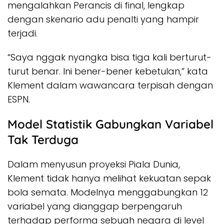
mengalahkan Perancis di final, lengkap
dengan skenario adu penalti yang hampir
terjadi.
“Saya nggak nyangka bisa tiga kali berturut-
turut benar. Ini bener-bener kebetulan,” kata
Klement dalam wawancara terpisah dengan
ESPN.
Model Statistik Gabungkan Variabel
Tak Terduga
Dalam menyusun proyeksi Piala Dunia,
Klement tidak hanya melihat kekuatan sepak
bola semata. Modelnya menggabungkan 12
variabel yang dianggap berpengaruh
terhadap performa sebuah negara di level