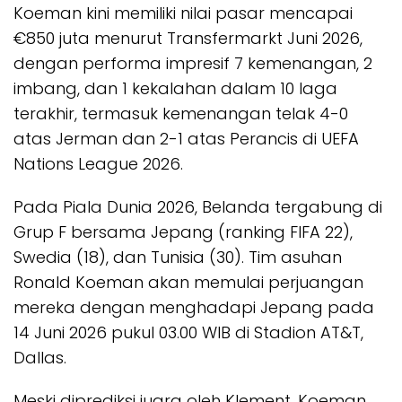
Koeman kini memiliki nilai pasar mencapai
€850 juta menurut Transfermarkt Juni 2026,
dengan performa impresif 7 kemenangan, 2
imbang, dan 1 kekalahan dalam 10 laga
terakhir, termasuk kemenangan telak 4-0
atas Jerman dan 2-1 atas Perancis di UEFA
Nations League 2026.
Pada Piala Dunia 2026, Belanda tergabung di
Grup F bersama Jepang (ranking FIFA 22),
Swedia (18), dan Tunisia (30). Tim asuhan
Ronald Koeman akan memulai perjuangan
mereka dengan menghadapi Jepang pada
14 Juni 2026 pukul 03.00 WIB di Stadion AT&T,
Dallas.
Meski diprediksi juara oleh Klement, Koeman