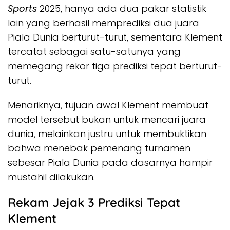
Sports
2025, hanya ada dua pakar statistik
lain yang berhasil memprediksi dua juara
Piala Dunia berturut-turut, sementara Klement
tercatat sebagai satu-satunya yang
memegang rekor tiga prediksi tepat berturut-
turut.
Menariknya, tujuan awal Klement membuat
model tersebut bukan untuk mencari juara
dunia, melainkan justru untuk membuktikan
bahwa menebak pemenang turnamen
sebesar Piala Dunia pada dasarnya hampir
mustahil dilakukan.
Rekam Jejak 3 Prediksi Tepat
Klement