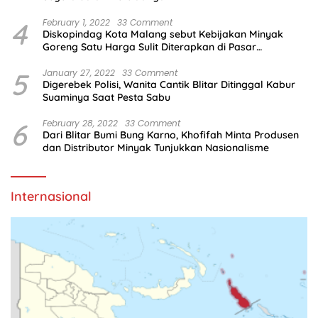
4
February 1, 2022
33 Comment
Diskopindag Kota Malang sebut Kebijakan Minyak
Goreng Satu Harga Sulit Diterapkan di Pasar
Tradisional
5
January 27, 2022
33 Comment
Digerebek Polisi, Wanita Cantik Blitar Ditinggal Kabur
Suaminya Saat Pesta Sabu
6
February 28, 2022
33 Comment
Dari Blitar Bumi Bung Karno, Khofifah Minta Produsen
dan Distributor Minyak Tunjukkan Nasionalisme
Internasional