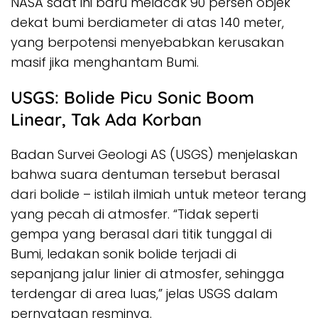
NASA saat ini baru melacak 90 persen objek
dekat bumi berdiameter di atas 140 meter,
yang berpotensi menyebabkan kerusakan
masif jika menghantam Bumi.
USGS: Bolide Picu Sonic Boom
Linear, Tak Ada Korban
Badan Survei Geologi AS (USGS) menjelaskan
bahwa suara dentuman tersebut berasal
dari bolide – istilah ilmiah untuk meteor terang
yang pecah di atmosfer. “Tidak seperti
gempa yang berasal dari titik tunggal di
Bumi, ledakan sonik bolide terjadi di
sepanjang jalur linier di atmosfer, sehingga
terdengar di area luas,” jelas USGS dalam
pernyataan resminya.