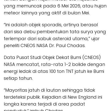
yang memuncak pada 6 Mei 2026, atau hujan
meteor lainnya yang aktif di bulan Mei.
“Ini adalah objek sporadis, artinya berasal
dari sisa debu pembentukan tata surya yang
terlempar dari sabuk asteroid utama,” ujar
peneliti CNEOS NASA Dr. Paul Chodas.
Data Pusat Studi Objek Dekat Bumi (CNEOS)
NASA mencatat, rata-rata 1-2 bolide dengan
energi ledak di atas 100 ton TNT jatuh ke Bumi
setiap tahun.
“Mayoritas jatuh di lautan sehingga tidak
terdeteksi publik. Kejadian di New England ini
langka karena terjadi di area padat
penduduk,” imbuh Chodas.