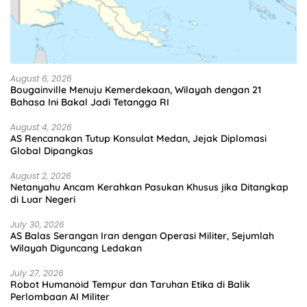
August 6, 2026
Bougainville Menuju Kemerdekaan, Wilayah dengan 21
Bahasa Ini Bakal Jadi Tetangga RI
August 4, 2026
AS Rencanakan Tutup Konsulat Medan, Jejak Diplomasi
Global Dipangkas
August 2, 2026
Netanyahu Ancam Kerahkan Pasukan Khusus jika Ditangkap
di Luar Negeri
July 30, 2026
AS Balas Serangan Iran dengan Operasi Militer, Sejumlah
Wilayah Diguncang Ledakan
July 27, 2026
Robot Humanoid Tempur dan Taruhan Etika di Balik
Perlombaan AI Militer