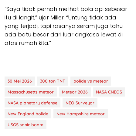
“Saya tidak pernah melihat bola api sebesar
itu di langit,” ujar Miller. “Untung tidak ada
yang terjadi, tapi rasanya seram juga tahu
ada batu besar dari luar angkasa lewat di
atas rumah kita.”
30 Mei 2026
300 ton TNT
bolide vs meteor
Massachusetts meteor
Meteor 2026
NASA CNEOS
NASA planetary defense
NEO Surveyor
New England bolide
New Hampshire meteor
USGS sonic boom