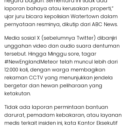
negara bagian. Sementara ini tidak ada
laporan bahaya atau kerusakan properti,”
ujar juru bicara kepolisian Watertown dalam
pernyataan resminya, dikutip dari ABC News.
Media sosial X (sebelumnya Twitter) dibanjiri
unggahan video dan audio suara dentuman
tersebut. Hingga Minggu sore, tagar
#NewEnglandMeteor telah muncul lebih dari
12.000 kali, dengan warga membagikan
rekaman CCTV yang menunjukkan jendela
bergetar dan hewan peliharaan yang
ketakutan.
Tidak ada laporan permintaan bantuan
darurat, pemadam kebakaran, atau layanan
medis terkait insiden ini, kata Kantor Eksekutif