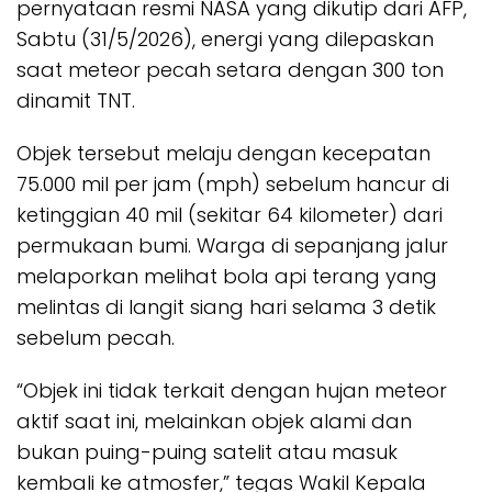
pernyataan resmi NASA yang dikutip dari AFP,
Sabtu (31/5/2026), energi yang dilepaskan
saat meteor pecah setara dengan 300 ton
dinamit TNT.
Objek tersebut melaju dengan kecepatan
75.000 mil per jam (mph) sebelum hancur di
ketinggian 40 mil (sekitar 64 kilometer) dari
permukaan bumi. Warga di sepanjang jalur
melaporkan melihat bola api terang yang
melintas di langit siang hari selama 3 detik
sebelum pecah.
“Objek ini tidak terkait dengan hujan meteor
aktif saat ini, melainkan objek alami dan
bukan puing-puing satelit atau masuk
kembali ke atmosfer,” tegas Wakil Kepala