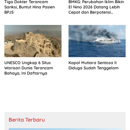
Tiga Dokter Terancam
BMKG: Perubahan Iklim Bikin
Sanksi, Buntut Hina Pasien
El Nino 2026 Datang Lebih
BPJS
Cepat dan Berpotensi
Sangat Kuat
UNESCO Ungkap 6 Situs
Kapal Mutiara Sentosa II
Warisan Dunia Terancam
Diduga Sudah Tenggelam
Bahaya, Ini Daftarnya
Berita Terbaru