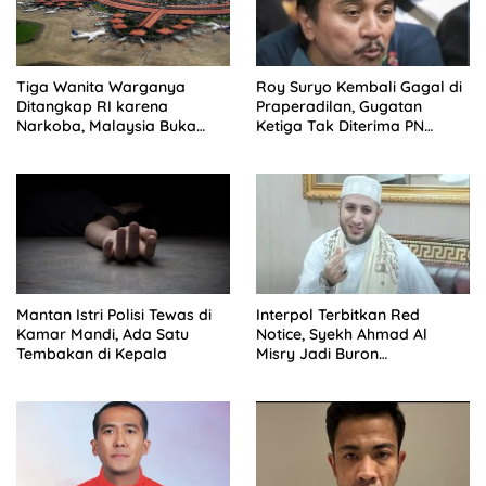
Tiga Wanita Warganya
Roy Suryo Kembali Gagal di
Ditangkap RI karena
Praperadilan, Gugatan
Narkoba, Malaysia Buka
Ketiga Tak Diterima PN
Suara
Jaksel
Mantan Istri Polisi Tewas di
Interpol Terbitkan Red
Kamar Mandi, Ada Satu
Notice, Syekh Ahmad Al
Tembakan di Kepala
Misry Jadi Buron
Internasional