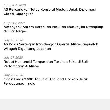
August 4, 2026
AS Rencanakan Tutup Konsulat Medan, Jejak Diplomasi
Global Dipangkas
August 2, 2026
Netanyahu Ancam Kerahkan Pasukan Khusus jika Ditangkap
di Luar Negeri
July 30, 2026
AS Balas Serangan Iran dengan Operasi Militer, Sejumlah
Wilayah Diguncang Ledakan
July 27, 2026
Robot Humanoid Tempur dan Taruhan Etika di Balik
Perlombaan AI Militer
July 20, 2026
Cincin Emas 2.000 Tahun di Thailand Ungkap Jejak
Perdagangan India