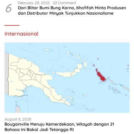
6
February 28, 2022
33 Comment
Dari Blitar Bumi Bung Karno, Khofifah Minta Produsen
dan Distributor Minyak Tunjukkan Nasionalisme
Internasional
August 6, 2026
Bougainville Menuju Kemerdekaan, Wilayah dengan 21
Bahasa Ini Bakal Jadi Tetangga RI