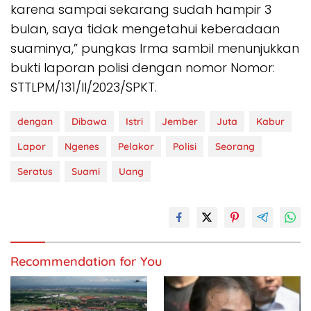
karena sampai sekarang sudah hampir 3
bulan, saya tidak mengetahui keberadaan
suaminya,” pungkas Irma sambil menunjukkan
bukti laporan polisi dengan nomor Nomor:
STTLPM/131/II/2023/SPKT.
dengan
Dibawa
Istri
Jember
Juta
Kabur
Lapor
Ngenes
Pelakor
Polisi
Seorang
Seratus
Suami
Uang
Recommendation for You