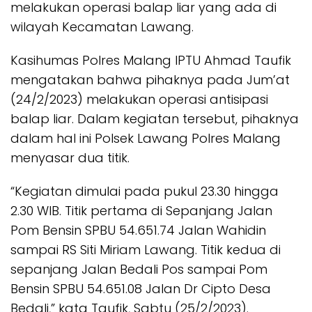
melakukan operasi balap liar yang ada di
wilayah Kecamatan Lawang.
Kasihumas Polres Malang IPTU Ahmad Taufik
mengatakan bahwa pihaknya pada Jum’at
(24/2/2023) melakukan operasi antisipasi
balap liar. Dalam kegiatan tersebut, pihaknya
dalam hal ini Polsek Lawang Polres Malang
menyasar dua titik.
“Kegiatan dimulai pada pukul 23.30 hingga
2.30 WIB. Titik pertama di Sepanjang Jalan
Pom Bensin SPBU 54.651.74 Jalan Wahidin
sampai RS Siti Miriam Lawang. Titik kedua di
sepanjang Jalan Bedali Pos sampai Pom
Bensin SPBU 54.651.08 Jalan Dr Cipto Desa
Bedali,” kata Taufik, Sabtu (25/2/2023).