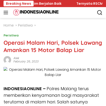
Skip
um di Kaltim Berjalan Baik
Breaking News
Ternyata RSCM Sasaran C
to
content
Home
Peristiwa
Peristiwa
Operasi Malam Hari, Polsek Lawang
Amankan 15 Motor Balap Liar
Alek
February 26, 2023
INDONESIAONLINE –
Polres Malang terus
memberikan kenyamanan bagi masyarakat
terutama di malam hari. Salah satunya