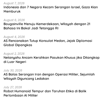
August 7, 2026
Indonesia dan 7 Negara Kecam Serangan Israel, Gaza Kian
Memburuk
August 6, 2026
Bougainville Menuju Kemerdekaan, Wilayah dengan 21
Bahasa Ini Bakal Jadi Tetangga RI
August 4, 2026
AS Rencanakan Tutup Konsulat Medan, Jejak Diplomasi
Global Dipangkas
August 2, 2026
Netanyahu Ancam Kerahkan Pasukan Khusus jika Ditangkap
di Luar Negeri
July 30, 2026
AS Balas Serangan Iran dengan Operasi Militer, Sejumlah
Wilayah Diguncang Ledakan
July 27, 2026
Robot Humanoid Tempur dan Taruhan Etika di Balik
Perlombaan AI Militer