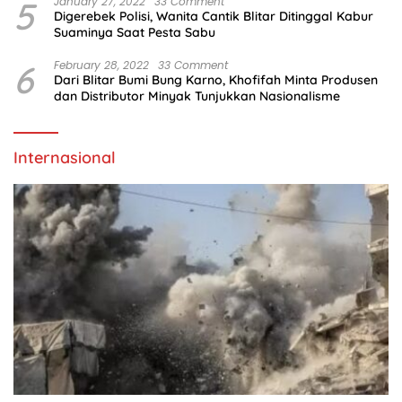
5
January 27, 2022
33 Comment
Digerebek Polisi, Wanita Cantik Blitar Ditinggal Kabur
Suaminya Saat Pesta Sabu
6
February 28, 2022
33 Comment
Dari Blitar Bumi Bung Karno, Khofifah Minta Produsen
dan Distributor Minyak Tunjukkan Nasionalisme
Internasional