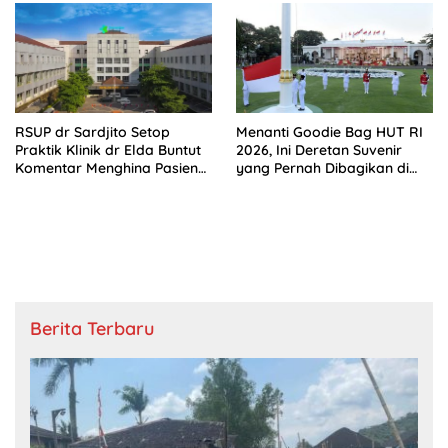
RSUP dr Sardjito Setop
Menanti Goodie Bag HUT RI
Praktik Klinik dr Elda Buntut
2026, Ini Deretan Suvenir
Komentar Menghina Pasien
yang Pernah Dibagikan di
BPJS
Istana
Berita Terbaru