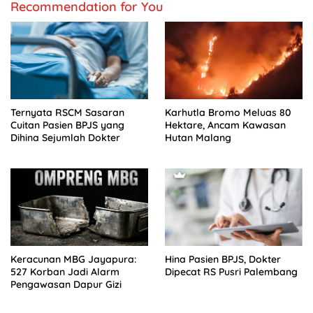
Recommendation for You
Ternyata RSCM Sasaran
Karhutla Bromo Meluas 80
Cuitan Pasien BPJS yang
Hektare, Ancam Kawasan
Dihina Sejumlah Dokter
Hutan Malang
Keracunan MBG Jayapura:
Hina Pasien BPJS, Dokter
527 Korban Jadi Alarm
Dipecat RS Pusri Palembang
Pengawasan Dapur Gizi