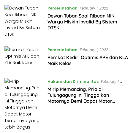
Pemerintahan
February 1, 2022
Dewan Tuban Soal Ribuan NIK
Warga Miskin Invalid By Sistem
DTSK
Pemerintahan
February 1, 2022
Pemkot Kediri Optimis APE dan KLA
Naik Kelas
Hukum dan Kriminalitas
February 1,
2022
Mirip Memancing, Pria di
Tulungagung Ini Tinggalkan
Motornya Demi Dapat Motor
Temannya yang Lebih Bagus