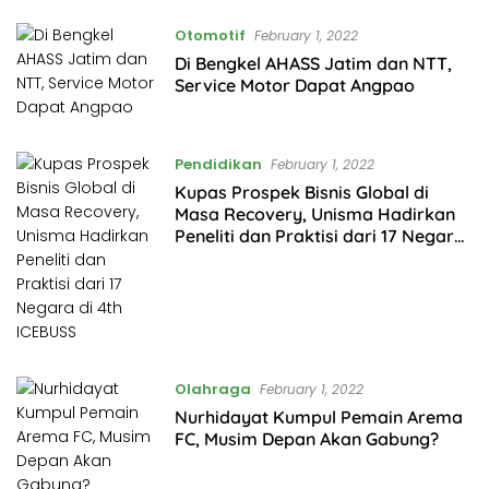
Otomotif
February 1, 2022
Di Bengkel AHASS Jatim dan NTT,
Service Motor Dapat Angpao
Pendidikan
February 1, 2022
Kupas Prospek Bisnis Global di
Masa Recovery, Unisma Hadirkan
Peneliti dan Praktisi dari 17 Negara
di 4th ICEBUSS
Olahraga
February 1, 2022
Nurhidayat Kumpul Pemain Arema
FC, Musim Depan Akan Gabung?