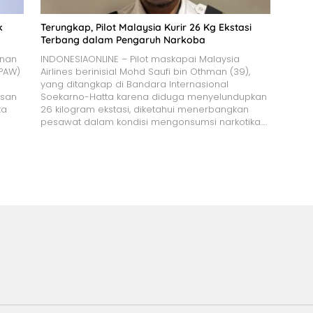
k
Terungkap, Pilot Malaysia Kurir 26 Kg Ekstasi
Terbang dalam Pengaruh Narkoba
onan
INDONESIAONLINE – Pilot maskapai Malaysia
(PAW)
Airlines berinisial Mohd Saufi bin Othman (39),
yang ditangkap di Bandara Internasional
asan
Soekarno-Hatta karena diduga menyelundupkan
ta
26 kilogram ekstasi, diketahui menerbangkan
pesawat dalam kondisi mengonsumsi narkotika….