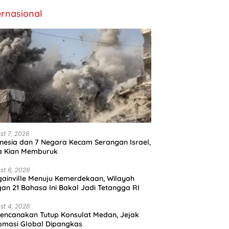
ernasional
st 7, 2026
nesia dan 7 Negara Kecam Serangan Israel,
a Kian Memburuk
st 6, 2026
ainville Menuju Kemerdekaan, Wilayah
an 21 Bahasa Ini Bakal Jadi Tetangga RI
st 4, 2026
encanakan Tutup Konsulat Medan, Jejak
omasi Global Dipangkas