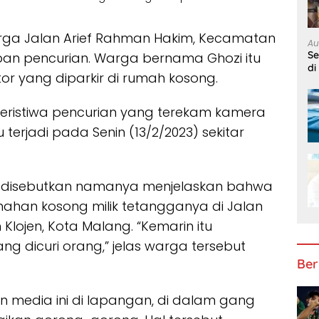
ga Jalan Arief Rahman Hakim, Kecamatan
Au
S
rban pencurian. Warga bernama Ghozi itu
di
or yang diparkir di rumah kosong.
 peristiwa pencurian yang terekam kamera
u terjadi pada Senin (13/2/2023) sekitar
 disebutkan namanya menjelaskan bahwa
rumahan kosong milik tetangganya di Jalan
lojen, Kota Malang. “Kemarin itu
ilang dicuri orang,” jelas warga tersebut
Ber
media ini di lapangan, di dalam gang