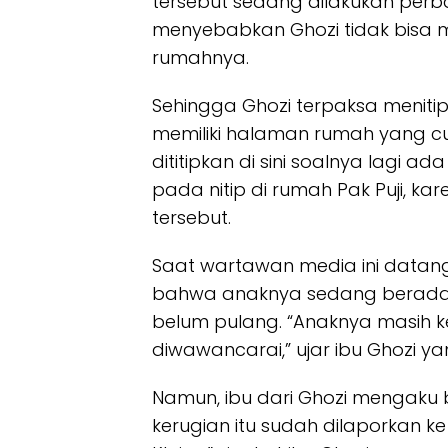
tersebut sedang dilakukan perb
menyebabkan Ghozi tidak bisa
rumahnya.
Sehingga Ghozi terpaksa menit
memiliki halaman rumah yang cuk
dititipkan di sini soalnya lagi a
pada nitip di rumah Pak Puji, k
tersebut.
Saat wartawan media ini datan
bahwa anaknya sedang berada d
belum pulang. “Anaknya masih ke
diwawancarai,” ujar ibu Ghozi 
Namun, ibu dari Ghozi mengaku
kerugian itu sudah dilaporkan ke