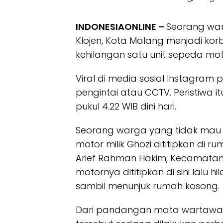
INDONESIAONLINE –
Seorang war
Klojen, Kota Malang menjadi ko
kehilangan satu unit sepeda mot
Viral di media sosial Instagram
pengintai atau CCTV. Peristiwa it
pukul 4.22 WIB dini hari.
Seorang warga yang tidak mau
motor milik Ghozi dititipkan di 
Arief Rahman Hakim, Kecamatan K
motornya dititipkan di sini lalu h
sambil menunjuk rumah kosong.
Dari pandangan mata wartawan 