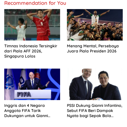
Recommendation for You
Timnas Indonesia Tersingkir
Menang Mental, Persebaya
dari Piala AFF 2026,
Juara Piala Presiden 2026
Singapura Lolos
Inggris dan 4 Negara
PSSI Dukung Gianni Infantino,
Anggota FIFA Tarik
Sebut FIFA Beri Dampak
Dukungan untuk Gianni
Nyata bagi Sepak Bola
Infantino
Indonesia