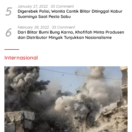
Tradisional
5
January 27, 2022
33 Comment
Digerebek Polisi, Wanita Cantik Blitar Ditinggal Kabur
Suaminya Saat Pesta Sabu
6
February 28, 2022
33 Comment
Dari Blitar Bumi Bung Karno, Khofifah Minta Produsen
dan Distributor Minyak Tunjukkan Nasionalisme
Internasional