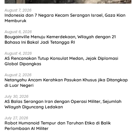
August 7, 2026
Indonesia dan 7 Negara Kecam Serangan Israel, Gaza Kian
Memburuk
August 6, 2026
Bougainville Menuju Kemerdekaan, Wilayah dengan 21
Bahasa Ini Bakal Jadi Tetangga RI
August 4, 2026
AS Rencanakan Tutup Konsulat Medan, Jejak Diplomasi
Global Dipangkas
August 2, 2026
Netanyahu Ancam Kerahkan Pasukan Khusus jika Ditangkap
di Luar Negeri
July 30, 2026
AS Balas Serangan Iran dengan Operasi Militer, Sejumlah
Wilayah Diguncang Ledakan
July 27, 2026
Robot Humanoid Tempur dan Taruhan Etika di Balik
Perlombaan AI Militer