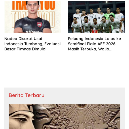
Nadeo Disorot Usai
Peluang Indonesia Lolos ke
Indonesia Tumbang, Evaluasi
Semifinal Piala AFF 2026
Besar Timnas Dimulai
Masih Terbuka, Wajib
Kalahkan Singapura
Berita Terbaru