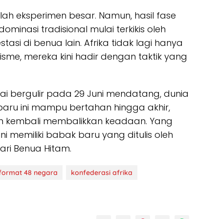
ah eksperimen besar. Namun, hasil fase
ominasi tradisional mulai terkikis oleh
asi di benua lain. Afrika tidak lagi hanya
sme, mereka kini hadir dengan taktik yang
ai bergulir pada 29 Juni mendatang, dunia
aru ini mampu bertahan hingga akhir,
n kembali membalikkan keadaan. Yang
ini memiliki babak baru yang ditulis oleh
ri Benua Hitam.
format 48 negara
konfederasi afrika