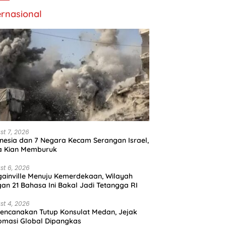
ernasional
st 7, 2026
nesia dan 7 Negara Kecam Serangan Israel,
a Kian Memburuk
st 6, 2026
ainville Menuju Kemerdekaan, Wilayah
an 21 Bahasa Ini Bakal Jadi Tetangga RI
st 4, 2026
encanakan Tutup Konsulat Medan, Jejak
omasi Global Dipangkas