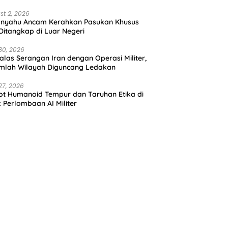
st 2, 2026
anyahu Ancam Kerahkan Pasukan Khusus
 Ditangkap di Luar Negeri
30, 2026
alas Serangan Iran dengan Operasi Militer,
mlah Wilayah Diguncang Ledakan
27, 2026
t Humanoid Tempur dan Taruhan Etika di
k Perlombaan AI Militer