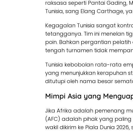
raksasa seperti Pantai Gading, 
Tunisia, sang Elang Carthage, y
Kegagalan Tunisia sangat kontr
tetangganya. Tim ini menelan t
poin. Bahkan pergantian pelatih 
tengah turnamen tidak mempan 
Tunisia kebobolan rata-rata e
yang menunjukkan kerapuhan str
ditutupi oleh nama besar semat
Mimpi Asia yang Mengua
Jika Afrika adalah pemenang mu
(AFC) adalah pihak yang paling
wakil dikirim ke Piala Dunia 2026