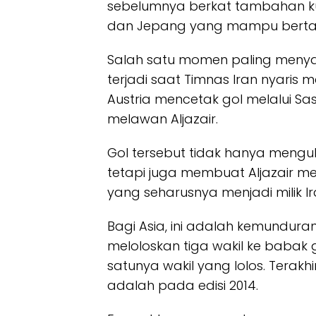
sebelumnya berkat tambahan kuo
dan Jepang yang mampu bertah
Salah satu momen paling menyay
terjadi saat Timnas Iran nyaris
Austria mencetak gol melalui Sas
melawan Aljazair.
Gol tersebut tidak hanya mengu
tetapi juga membuat Aljazair men
yang seharusnya menjadi milik Ir
Bagi Asia, ini adalah kemundura
meloloskan tiga wakil ke babak 
satunya wakil yang lolos. Terakhi
adalah pada edisi 2014.