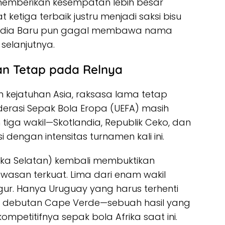
emberikan kesempatan lebih besar
t ketiga terbaik justru menjadi saksi bisu
elandia Baru pun gagal membawa nama
selanjutnya.
an Tetap pada Relnya
n kejatuhan Asia, raksasa lama tetap
derasi Sepak Bola Eropa (UEFA) masih
 tiga wakil—Skotlandia, Republik Ceko, dan
dengan intensitas turnamen kali ini.
ika Selatan) kembali membuktikan
wasan terkuat. Lima dari enam wakil
ugur. Hanya Uruguay yang harus terhenti
eh debutan Cape Verde—sebuah hasil yang
etitifnya sepak bola Afrika saat ini.