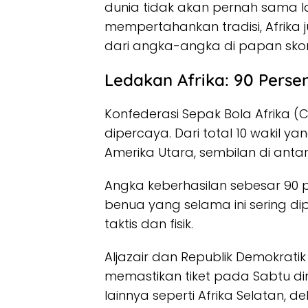
dunia tidak akan pernah sama lag
mempertahankan tradisi, Afrika 
dari angka-angka di papan skor
Ledakan Afrika: 90 Perse
Konfederasi Sepak Bola Afrika (
dipercaya. Dari total 10 wakil y
Amerika Utara, sembilan di anta
Angka keberhasilan sebesar 90 pe
benua yang selama ini sering 
taktis dan fisik.
Aljazair dan Republik Demokrati
memastikan tiket pada Sabtu di
lainnya seperti Afrika Selatan, 