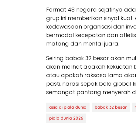
Format 48 negara sejatinya adal
grup ini memberikan sinyal kuat: d
kedewasaan organisasi dan invest
bermodal kecepatan dan atletisi
matang dan mental juara.
Seiring babak 32 besar akan mul
akan melihat apakah kekuatan b
atau apakah raksasa lama aka
pasti, narasi sepak bola global k
semangat pantang menyerah da
asia di piala dunia
babak 32 besar
piala dunia 2026