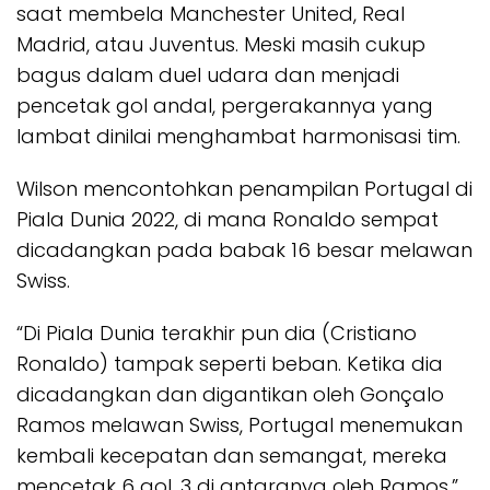
saat membela Manchester United, Real
Madrid, atau Juventus. Meski masih cukup
bagus dalam duel udara dan menjadi
pencetak gol andal, pergerakannya yang
lambat dinilai menghambat harmonisasi tim.
Wilson mencontohkan penampilan Portugal di
Piala Dunia 2022, di mana Ronaldo sempat
dicadangkan pada babak 16 besar melawan
Swiss.
“Di Piala Dunia terakhir pun dia (Cristiano
Ronaldo) tampak seperti beban. Ketika dia
dicadangkan dan digantikan oleh Gonçalo
Ramos melawan Swiss, Portugal menemukan
kembali kecepatan dan semangat, mereka
mencetak 6 gol, 3 di antaranya oleh Ramos,”