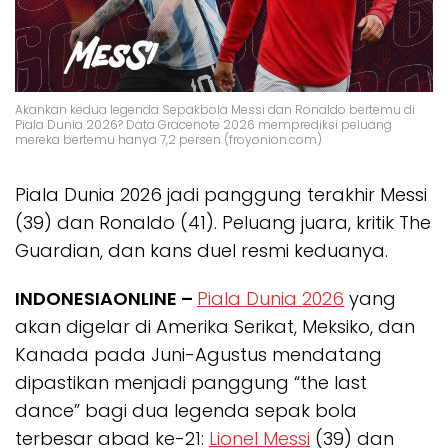
Akankan kedua legenda Sepakbola Messi dan Ronaldo bertemu di
Piala Dunia 2026? Data Gracenote 2026 memprediksi peluang
mereka bertemu hanya 7,2 persen (froyonion.com)
Piala Dunia 2026 jadi panggung terakhir Messi
(39) dan Ronaldo (41). Peluang juara, kritik The
Guardian, dan kans duel resmi keduanya.
INDONESIAONLINE –
Piala Dunia 2026
yang
akan digelar di Amerika Serikat, Meksiko, dan
Kanada pada Juni-Agustus mendatang
dipastikan menjadi panggung “the last
dance” bagi dua legenda sepak bola
terbesar abad ke-21:
Lionel Messi
(39) dan