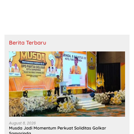
Kalahkan Singapura
Berita Terbaru
August 8, 2026
Musda Jadi Momentum Perkuat Soliditas Golkar
Samarinda