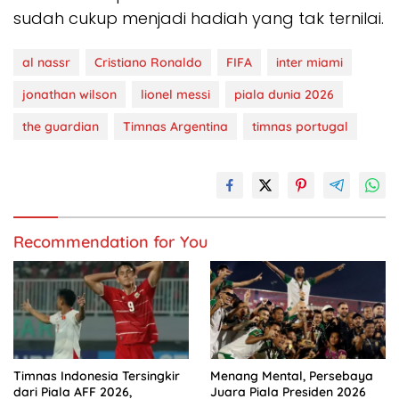
sudah cukup menjadi hadiah yang tak ternilai.
al nassr
Cristiano Ronaldo
FIFA
inter miami
jonathan wilson
lionel messi
piala dunia 2026
the guardian
Timnas Argentina
timnas portugal
Recommendation for You
Timnas Indonesia Tersingkir
Menang Mental, Persebaya
dari Piala AFF 2026,
Juara Piala Presiden 2026