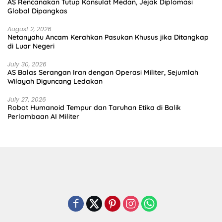
AS Rencanakan Tutup Konsulat Medan, Jejak Diplomasi
Global Dipangkas
August 2, 2026
Netanyahu Ancam Kerahkan Pasukan Khusus jika Ditangkap
di Luar Negeri
July 30, 2026
AS Balas Serangan Iran dengan Operasi Militer, Sejumlah
Wilayah Diguncang Ledakan
July 27, 2026
Robot Humanoid Tempur dan Taruhan Etika di Balik
Perlombaan AI Militer