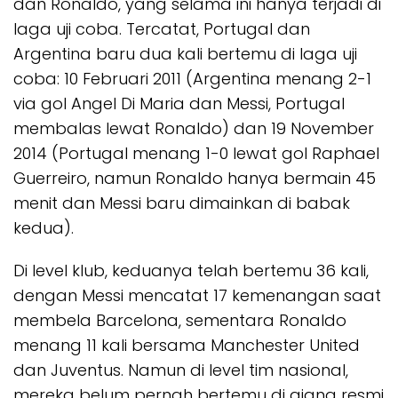
dan Ronaldo, yang selama ini hanya terjadi di
laga uji coba. Tercatat, Portugal dan
Argentina baru dua kali bertemu di laga uji
coba: 10 Februari 2011 (Argentina menang 2-1
via gol Angel Di Maria dan Messi, Portugal
membalas lewat Ronaldo) dan 19 November
2014 (Portugal menang 1-0 lewat gol Raphael
Guerreiro, namun Ronaldo hanya bermain 45
menit dan Messi baru dimainkan di babak
kedua).
Di level klub, keduanya telah bertemu 36 kali,
dengan Messi mencatat 17 kemenangan saat
membela Barcelona, sementara Ronaldo
menang 11 kali bersama Manchester United
dan Juventus. Namun di level tim nasional,
mereka belum pernah bertemu di ajang resmi