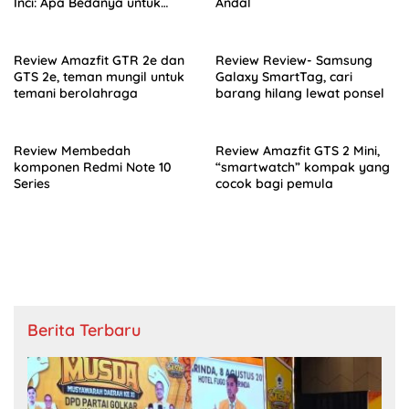
Inci: Apa Bedanya untuk
Andal
Mata dan Telinga?
Review Amazfit GTR 2e dan
Review Review- Samsung
GTS 2e, teman mungil untuk
Galaxy SmartTag, cari
temani berolahraga
barang hilang lewat ponsel
Review Membedah
Review Amazfit GTS 2 Mini,
komponen Redmi Note 10
“smartwatch” kompak yang
Series
cocok bagi pemula
Berita Terbaru