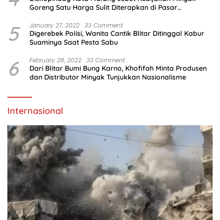
Goreng Satu Harga Sulit Diterapkan di Pasar
Tradisional
5
January 27, 2022
33 Comment
Digerebek Polisi, Wanita Cantik Blitar Ditinggal Kabur
Suaminya Saat Pesta Sabu
6
February 28, 2022
33 Comment
Dari Blitar Bumi Bung Karno, Khofifah Minta Produsen
dan Distributor Minyak Tunjukkan Nasionalisme
Internasional