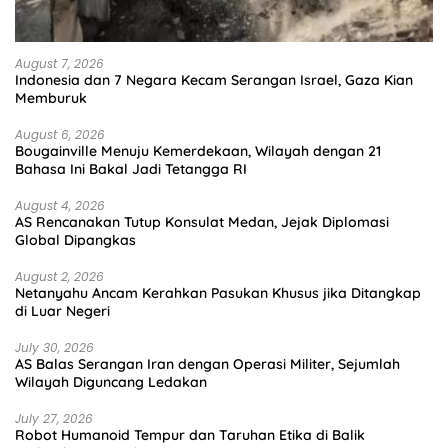
August 7, 2026
Indonesia dan 7 Negara Kecam Serangan Israel, Gaza Kian
Memburuk
August 6, 2026
Bougainville Menuju Kemerdekaan, Wilayah dengan 21
Bahasa Ini Bakal Jadi Tetangga RI
August 4, 2026
AS Rencanakan Tutup Konsulat Medan, Jejak Diplomasi
Global Dipangkas
August 2, 2026
Netanyahu Ancam Kerahkan Pasukan Khusus jika Ditangkap
di Luar Negeri
July 30, 2026
AS Balas Serangan Iran dengan Operasi Militer, Sejumlah
Wilayah Diguncang Ledakan
July 27, 2026
Robot Humanoid Tempur dan Taruhan Etika di Balik