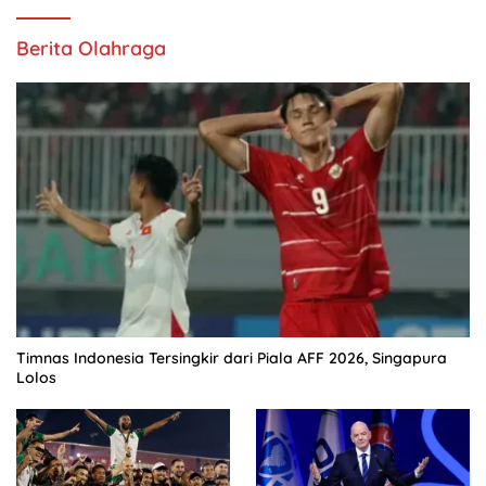
Berita Olahraga
Timnas Indonesia Tersingkir dari Piala AFF 2026, Singapura
Lolos