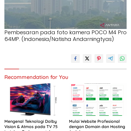
Pembesaran pada foto kamera POCO M4 Pro
64MP. (Indonesia/Natisha Andarningtyas)
Recommendation for You
Mengenal Teknologi Dolby
Mulai Website Profesional
Vision & Atmos pada TV 75
dengan Domain dan Hosting