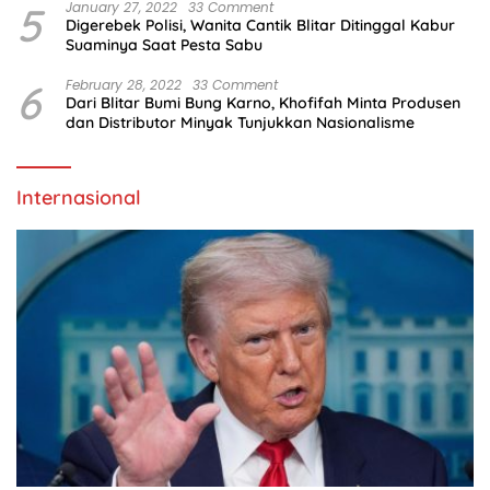
5
January 27, 2022
33 Comment
Digerebek Polisi, Wanita Cantik Blitar Ditinggal Kabur
Suaminya Saat Pesta Sabu
6
February 28, 2022
33 Comment
Dari Blitar Bumi Bung Karno, Khofifah Minta Produsen
dan Distributor Minyak Tunjukkan Nasionalisme
Internasional