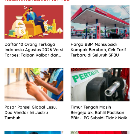
​Daftar 10 Orang Terkaya
Harga BBM Nonsubsidi
Indonesia Agustus 2026 Versi
Kompak Berubah, Cek Tarif
Forbes: Taipan Kalbar dan
Terbaru di Seluruh SPBU
Jateng Mendominasi
Pasar Ponsel Global Lesu,
Timur Tengah Masih
Dua Vendor Ini Justru
Bergejolak, Bahlil Pastikan
Tumbuh
BBM-LPG Subsidi Tidak Naik