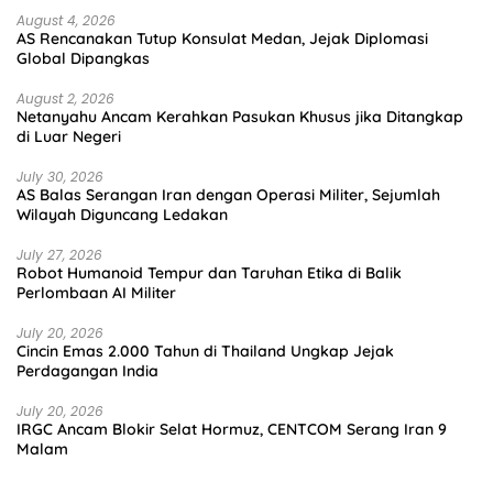
August 4, 2026
AS Rencanakan Tutup Konsulat Medan, Jejak Diplomasi
Global Dipangkas
August 2, 2026
Netanyahu Ancam Kerahkan Pasukan Khusus jika Ditangkap
di Luar Negeri
July 30, 2026
AS Balas Serangan Iran dengan Operasi Militer, Sejumlah
Wilayah Diguncang Ledakan
July 27, 2026
Robot Humanoid Tempur dan Taruhan Etika di Balik
Perlombaan AI Militer
July 20, 2026
Cincin Emas 2.000 Tahun di Thailand Ungkap Jejak
Perdagangan India
July 20, 2026
IRGC Ancam Blokir Selat Hormuz, CENTCOM Serang Iran 9
Malam